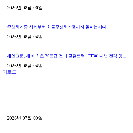
2026년 08월 06일
주선허가증 시세부터 화물주선허가권까지 알아봅시다
2026년 08월 04일
새안그룹, 세계 최초 30톤급 전기 굴절트럭 ‘ET30’ 내년 전격 양산
2026년 08월 04일
더로드
■디젤트럭■ 허가.진행
파주시 1.2톤 카고트럭 용달넘버 구매 완료! 접수까지 신속하게 진행
2026년 07월 09일