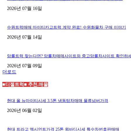
2026년 07월 16일
수원트럭매매 마이티카고트럭 계약 완료! 수원화물차 구매 이야기
2026년 07월 14일
암롤트럭 찾는다면? 암롤차매매사이트와 중고암롤차사이트 확인하
2026년 07월 09일
더로드
■디젤트럭■ 추천.매물
현대 올 뉴마이티시세 3.5톤 냉동탑차매매 물류넘버가격
2026년 06월 02일
현대 트라고 엑시언트가격 25톤 윙바디시세 특수차번호판매매