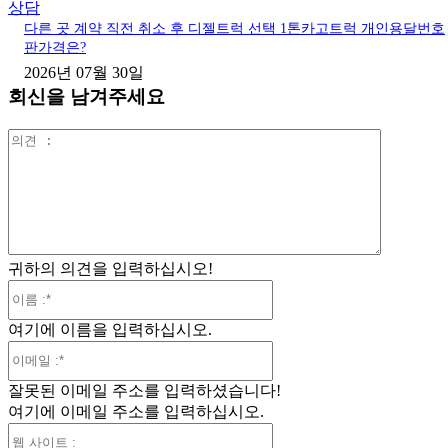
상담
다른 곳 계약 직전 취소 후 디젤트럭 선택 1톤카고트럭 개인용달번호
판가격은?
2026년 07월 30일
회신을 남겨주세요
의
견
:
귀하의 의견을 입력하십시오!
이
름
여기에 이름을 입력하십시오.
:*
이
메
잘못된 이메일 주소를 입력하셨습니다!
일
여기에 이메일 주소를 입력하십시오.
:*
웹