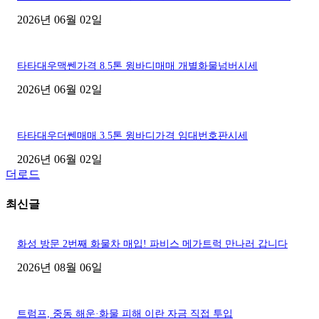
2026년 06월 02일
타타대우맥쎈가격 8.5톤 윙바디매매 개별화물넘버시세
2026년 06월 02일
타타대우더쎈매매 3.5톤 윙바디가격 임대번호판시세
2026년 06월 02일
더로드
최신글
화성 방문 2번째 화물차 매입! 파비스 메가트럭 만나러 갑니다
2026년 08월 06일
트럼프, 중동 해운·화물 피해 이란 자금 직접 투입