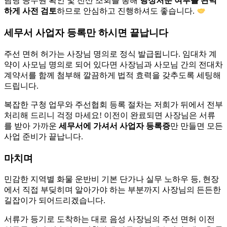
담당 공무원 확인 및 전산 조회를 통해
행정처분 여부를 완벽
하게 사전 검토
하므로 안심하고 진행하셔도 좋습니다.
세무서 사업자 등록만 하시면 끝납니다
주선 면허 허가는 사장님 명의로 정식 발급됩니다. 임대차 계
약이 사모님 명의로 되어 있다면 사장님과 사모님 간의 전대차
계약서를 함께 첨부해 깔끔하게 법적 효력을 갖추도록 세팅해
드립니다.
복잡한 구청 업무와 주선협회 등록 절차는 저희가 뒤에서 전부
처리해 드리니 걱정 마세요! 이전이 완료되면 사장님은 서류
를 받아 가까운
세무서에 가셔서 사업자 등록증
만 만들면 모든
사업 준비가 끝납니다.
마치며
민감한 지역별 화물 운반비 기본 단가나 실무 노하우 등, 현장
에서 직접 부딪히며 알아가야 하는 부분까지 사장님의 든든한
길잡이가 되어드리겠습니다.
서류가 등기로 도착하는 대로 음성 사장님의 주선 면허 이전