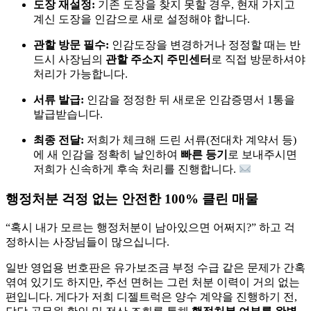
도장 재설정:
기존 도장을 찾지 못할 경우, 현재 가지고
계신 도장을 인감으로 새로 설정해야 합니다.
관할 방문 필수:
인감도장을 변경하거나 정정할 때는 반
드시 사장님의
관할 주소지 주민센터
로 직접 방문하셔야
처리가 가능합니다.
서류 발급:
인감을 정정한 뒤 새로운 인감증명서 1통을
발급받습니다.
최종 전달:
저희가 체크해 드린 서류(전대차 계약서 등)
에 새 인감을 정확히 날인하여
빠른 등기
로 보내주시면
저희가 신속하게 후속 처리를 진행합니다.
행정처분 걱정 없는 안전한 100% 클린 매물
“혹시 내가 모르는 행정처분이 남아있으면 어쩌지?” 하고 걱
정하시는 사장님들이 많으십니다.
일반 영업용 번호판은 유가보조금 부정 수급 같은 문제가 간혹
엮여 있기도 하지만, 주선 면허는 그런 처분 이력이 거의 없는
편입니다. 게다가 저희 디젤트럭은 양수 계약을 진행하기 전,