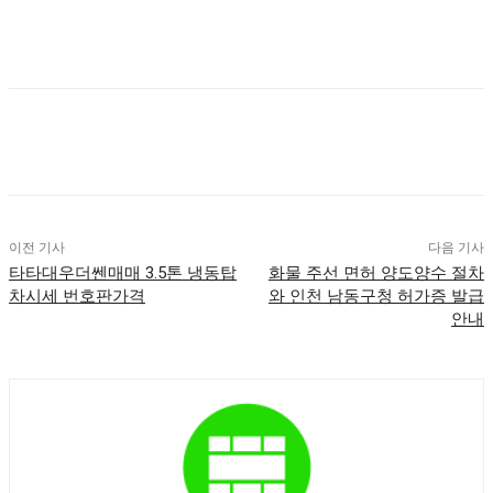
이전 기사
다음 기사
타타대우더쎈매매 3.5톤 냉동탑
화물 주선 면허 양도양수 절차
차시세 번호판가격
와 인천 남동구청 허가증 발급
안내