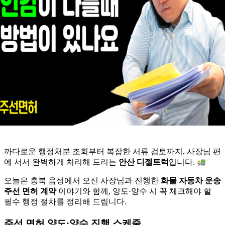
까다로운 행정처분 조회부터 복잡한 서류 검토까지, 사장님 편
에 서서 완벽하게 처리해 드리는
안산 디젤트럭
입니다.
오늘은 충북 음성에서 오신 사장님과 진행한
화물 자동차 운송
주선 면허 계약
이야기와 함께, 양도·양수 시 꼭 체크해야 할
필수 행정 절차를 정리해 드립니다.
주선 면허 양도·양수 진행 스케줄