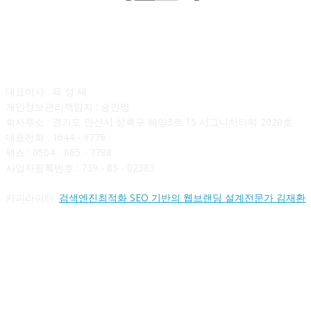
회사소개
대표이사 : 육 성 재
개인정보관리책임자 : 송민영
회사주소 : 경기도 안산시 상록구 해양3로 15 시그니처타워 2020호
대표전화 : 1644 - 9779
팩스 : 0504 - 065 - 7788
사업자등록번호 : 739 - 85 - 02383
카피라이터:
검색엔진최적화 SEO 기반의 웹브랜딩 설계전문가 김재환
FOLLOW US