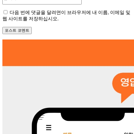
사
이
다음 번에 댓글을 달려면이 브라우저에 내 이름, 이메일 및
트
웹 사이트를 저장하십시오.
: