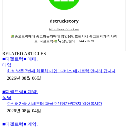
dstruckstory
https://www.dstruck.net
중고트럭매매 중고화물차매매 영업용번호판시세 중고트럭가격 사이
트. 디젤트럭
상담문의: 1644 - 9779
RELATED ARTICLES
■디젤트럭■ 매매.
매입
화성 방문 2번째 화물차 매입! 파비스 메가트럭 만나러 갑니다
2026년 08월 06일
■디젤트럭■ 계약.
상담
주선허가증 시세부터 화물주선허가권까지 알아봅시다
2026년 08월 04일
■디젤트럭■ 계약.