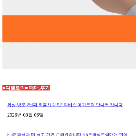
■디젤트럭■ 매매.후기
화성 방문 2번째 화물차 매입! 파비스 메가트럭 만나러 갑니다
2026년 08월 06일
8.5톤화물차 더 끌고 가면 손해였습니다 8.5톤화성트럭매매 현실