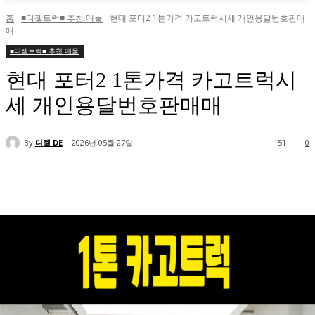
홈
■디젤트럭■ 추천.매물
현대 포터2 1톤가격 카고트럭시세 개인용달번호판매
매
■디젤트럭■ 추천.매물
현대 포터2 1톤가격 카고트럭시
세 개인용달번호판매매
By
디젤 DE
2026년 05월 27일
151
0