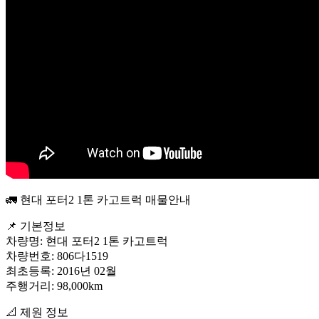
🚛 현대 포터2 1톤 카고트럭 매물안내
📌 기본정보
차량명: 현대 포터2 1톤 카고트럭
차량번호: 806다1519
최초등록: 2016년 02월
주행거리: 98,000km
📐 제원 정보