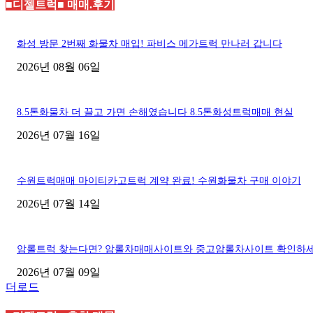
■디젤트럭■ 매매.후기
화성 방문 2번째 화물차 매입! 파비스 메가트럭 만나러 갑니다
2026년 08월 06일
8.5톤화물차 더 끌고 가면 손해였습니다 8.5톤화성트럭매매 현실
2026년 07월 16일
수원트럭매매 마이티카고트럭 계약 완료! 수원화물차 구매 이야기
2026년 07월 14일
암롤트럭 찾는다면? 암롤차매매사이트와 중고암롤차사이트 확인하
2026년 07월 09일
더로드