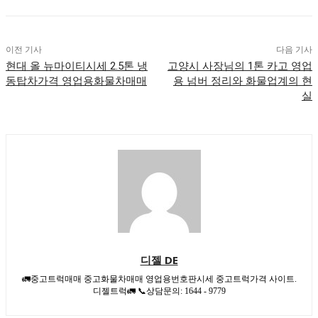
이전 기사
다음 기사
현대 올 뉴마이티시세 2.5톤 냉
고양시 사장님의 1톤 카고 영업
동탑차가격 영업용화물차매매
용 넘버 정리와 화물업계의 현
실
디젤 DE
🚛중고트럭매매 중고화물차매매 영업용번호판시세 중고트럭가격 사이트.
디젤트럭🚛 📞상담문의: 1644 - 9779