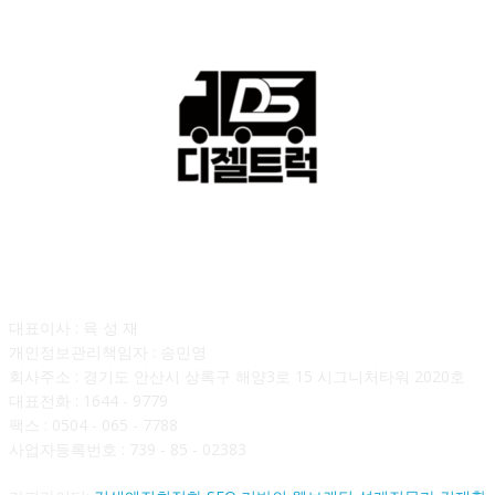
회사소개
대표이사 : 육 성 재
개인정보관리책임자 : 송민영
회사주소 : 경기도 안산시 상록구 해양3로 15 시그니처타워 2020호
대표전화 : 1644 - 9779
팩스 : 0504 - 065 - 7788
사업자등록번호 : 739 - 85 - 02383