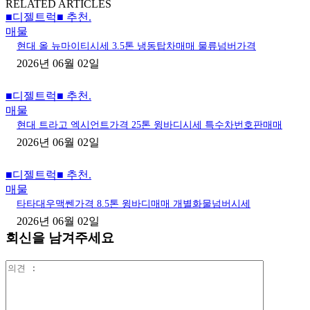
RELATED ARTICLES
■디젤트럭■ 추천.
매물
현대 올 뉴마이티시세 3.5톤 냉동탑차매매 물류넘버가격
2026년 06월 02일
■디젤트럭■ 추천.
매물
현대 트라고 엑시언트가격 25톤 윙바디시세 특수차번호판매매
2026년 06월 02일
■디젤트럭■ 추천.
매물
타타대우맥쎈가격 8.5톤 윙바디매매 개별화물넘버시세
2026년 06월 02일
회신을 남겨주세요
의
견
: