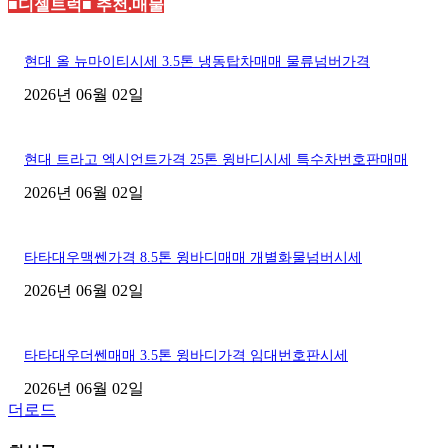
■디젤트럭■ 추천.매물
현대 올 뉴마이티시세 3.5톤 냉동탑차매매 물류넘버가격
2026년 06월 02일
현대 트라고 엑시언트가격 25톤 윙바디시세 특수차번호판매매
2026년 06월 02일
타타대우맥쎈가격 8.5톤 윙바디매매 개별화물넘버시세
2026년 06월 02일
타타대우더쎈매매 3.5톤 윙바디가격 임대번호판시세
2026년 06월 02일
더로드