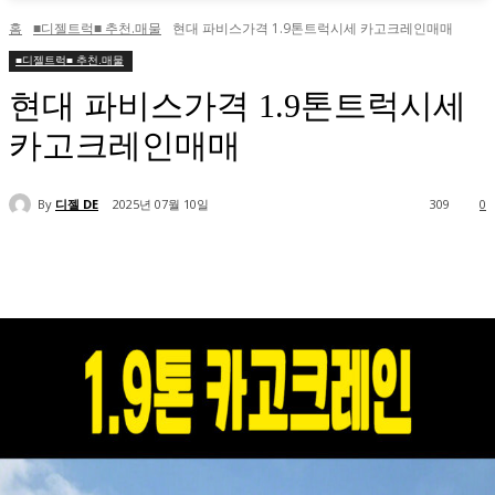
홈
■디젤트럭■ 추천.매물
현대 파비스가격 1.9톤트럭시세 카고크레인매매
■디젤트럭■ 추천.매물
현대 파비스가격 1.9톤트럭시세
카고크레인매매
By
디젤 DE
2025년 07월 10일
309
0