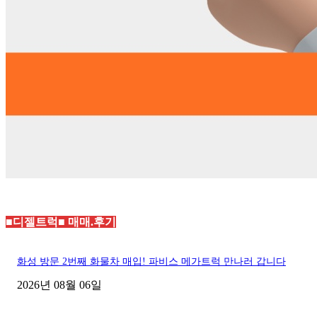
■디젤트럭■ 매매.후기
화성 방문 2번째 화물차 매입! 파비스 메가트럭 만나러 갑니다
2026년 08월 06일