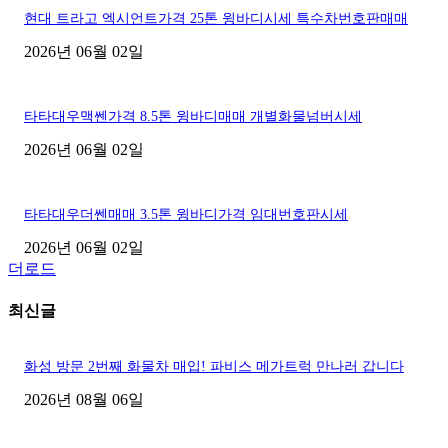
현대 트라고 엑시언트가격 25톤 윙바디시세 특수차번호판매매
2026년 06월 02일
타타대우맥쎈가격 8.5톤 윙바디매매 개별화물넘버시세
2026년 06월 02일
타타대우더쎈매매 3.5톤 윙바디가격 임대번호판시세
2026년 06월 02일
더로드
최신글
화성 방문 2번째 화물차 매입! 파비스 메가트럭 만나러 갑니다
2026년 08월 06일