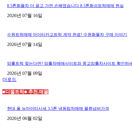
8.5톤화물차 더 끌고 가면 손해였습니다 8.5톤화성트럭매매 현실
2026년 07월 16일
수원트럭매매 마이티카고트럭 계약 완료! 수원화물차 구매 이야기
2026년 07월 14일
암롤트럭 찾는다면? 암롤차매매사이트와 중고암롤차사이트 확인하
2026년 07월 09일
더로드
■디젤트럭■ 추천.매물
현대 올 뉴마이티시세 3.5톤 냉동탑차매매 물류넘버가격
2026년 06월 02일