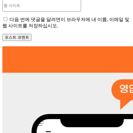
웹
사
이
다음 번에 댓글을 달려면이 브라우저에 내 이름, 이메일 및
트
웹 사이트를 저장하십시오.
: