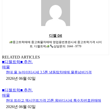
디젤 DE
중고트럭매매 중고화물차매매 영업용번호판시세 중고트럭가격 사이
트. 디젤트럭
상담문의: 1644 - 9779
RELATED ARTICLES
■디젤트럭■ 추천.
매물
현대 올 뉴마이티시세 3.5톤 냉동탑차매매 물류넘버가격
2026년 06월 02일
■디젤트럭■ 추천.
매물
현대 트라고 엑시언트가격 25톤 윙바디시세 특수차번호판매매
2026년 06월 02일