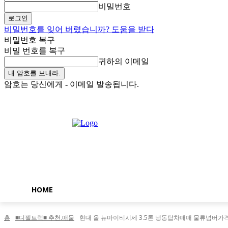
비밀번호
비밀번호를 잊어 버렸습니까? 도움을 받다
비밀번호 복구
비밀 번호를 복구
귀하의 이메일
암호는 당신에게 - 이메일 발송됩니다.
일요일, 8월 9, 2026
로그인 / 가입
Buy now!
HOME
홈
■디젤트럭■ 추천.매물
현대 올 뉴마이티시세 3.5톤 냉동탑차매매 물류넘버가