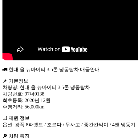
🚛 현대 올 뉴마이티 3.5톤 냉동탑차 매물안내
📌 기본정보
차량명: 현대 올 뉴마이티 3.5톤 냉동탑차
차량번호: 97너0138
최초등록: 2020년 12월
주행거리: 56,000km
📐 제원 정보
옵션: 광폭 8파렛트 / 조르다 / 무사고 / 중간칸막이 / 4팬 냉동기
🔎 차량 특징