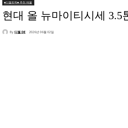
■디젤트럭■ 추천.매물
현대 올 뉴마이티시세 3.
By
디젤 DE
2026년 06월 02일
공유하다