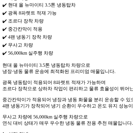
✔️ 현대 올 뉴마이티 3.5톤 냉동탑차
✔️ 광폭 8파렛트 적재 가능
✔️ 조르다 장착 차량
✔️ 중간칸막이 적용
✔️ 4팬 냉동기 장착 차량
✔️ 무사고 차량
✔️ 56,000km 실주행 차량
현대 올 뉴마이티 3.5톤 냉동탑차 차량으로
냉장·냉동 물류 운송에 최적화된 프리미엄 매물입니다.
광폭 냉동탑이 적용되어 8파렛트 적재가 가능하며
조르다 장착으로 상하차 작업이 편리하고 물류 효율성이 뛰어난
중간칸막이가 적용되어 냉장과 냉동 화물을 분리 운송할 수 있
4팬 냉동기가 장착되어 냉기 순환이 우수하고 온도 유지 성능이
무사고 차량에 56,000km 실주행 차량으로
연식 대비 상태가 매우 우수한 냉동 물류 전용 추천 매물입니다.