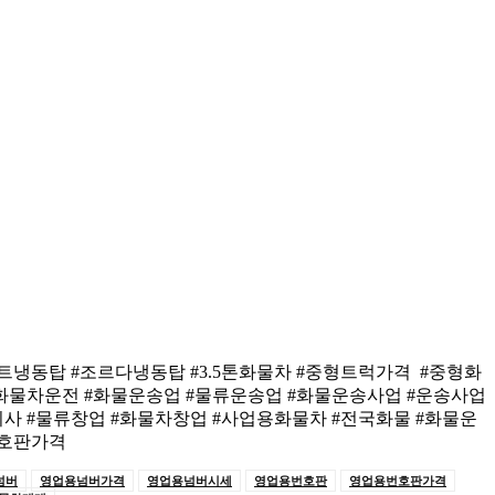
트냉동탑 #조르다냉동탑 #3.5톤화물차 #중형트럭가격 #중형화
화물차운전 #화물운송업 #물류운송업 #화물운송사업 #운송사업
사 #물류창업 #화물차창업 #사업용화물차 #전국화물 #화물운
번호판가격
넘버
영업용넘버가격
영업용넘버시세
영업용번호판
영업용번호판가격