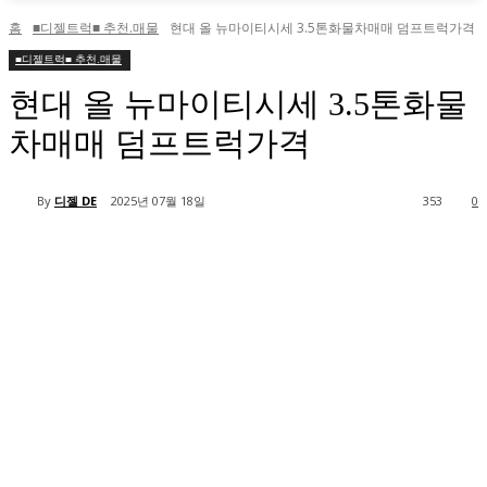
홈
■디젤트럭■ 추천.매물
현대 올 뉴마이티시세 3.5톤화물차매매 덤프트럭가격
■디젤트럭■ 추천.매물
현대 올 뉴마이티시세 3.5톤화물
차매매 덤프트럭가격
By
디젤 DE
2025년 07월 18일
353
0