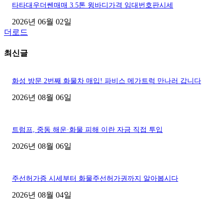
타타대우더쎈매매 3.5톤 윙바디가격 임대번호판시세
2026년 06월 02일
더로드
최신글
화성 방문 2번째 화물차 매입! 파비스 메가트럭 만나러 갑니다
2026년 08월 06일
트럼프, 중동 해운·화물 피해 이란 자금 직접 투입
2026년 08월 06일
주선허가증 시세부터 화물주선허가권까지 알아봅시다
2026년 08월 04일