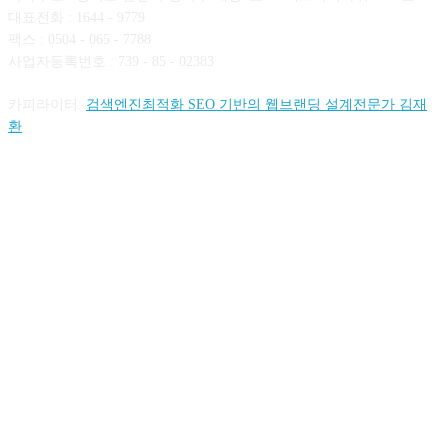
대표전화 : 1644 - 9779
팩스 : 0504 - 065 - 7788
사업자등록번호 : 739 - 85 - 02383
카피라이터:
검색엔진최적화 SEO 기반의 웹브랜딩 설계전문가 김재
환
FOLLOW US