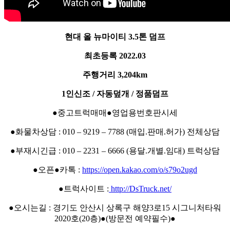
현대 올 뉴마이티 3.5톤 덤프
최초등록 2022.03
주행거리 3,204km
1인신조 / 자동덮개 / 정품덤프
●중고트럭매매●영업용번호판시세
●화물차상담 : 010 – 9219 – 7788 (매입.판매.허가) 전체상담
●부재시긴급 : 010 – 2231 – 6666 (용달.개별.임대) 트럭상담
●오픈●카톡 :
https://open.kakao.com/o/s79o2ugd
●트럭사이트 :
http://DsTruck.net/
●오시는길 : 경기도 안산시 상록구 해양3로15 시그니처타워
2020호(20층)●(방문전 예약필수)●