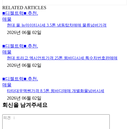
RELATED ARTICLES
■디젤트럭■ 추천.
매물
현대 올 뉴마이티시세 3.5톤 냉동탑차매매 물류넘버가격
2026년 06월 02일
■디젤트럭■ 추천.
매물
현대 트라고 엑시언트가격 25톤 윙바디시세 특수차번호판매매
2026년 06월 02일
■디젤트럭■ 추천.
매물
타타대우맥쎈가격 8.5톤 윙바디매매 개별화물넘버시세
2026년 06월 02일
회신을 남겨주세요
의
견
: