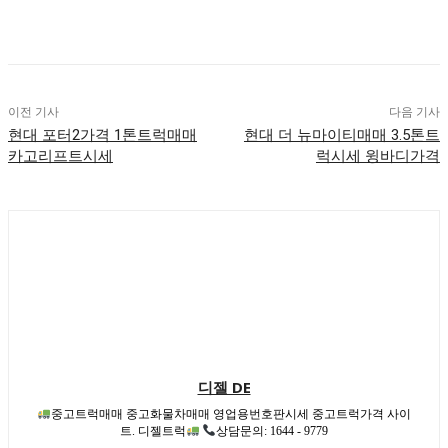
이전 기사
다음 기사
현대 포터2가격 1톤트럭매매
현대 더 뉴마이티매매 3.5톤트
카고리프트시세
럭시세 윙바디가격
디젤 DE
중고트럭매매 중고화물차매매 영업용번호판시세 중고트럭가격 사이
트. 디젤트럭
상담문의: 1644 - 9779