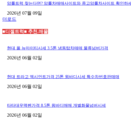
암롤트럭 찾는다면? 암롤차매매사이트와 중고암롤차사이트 확인하
2026년 07월 09일
더로드
■디젤트럭■ 추천.매물
현대 올 뉴마이티시세 3.5톤 냉동탑차매매 물류넘버가격
2026년 06월 02일
현대 트라고 엑시언트가격 25톤 윙바디시세 특수차번호판매매
2026년 06월 02일
타타대우맥쎈가격 8.5톤 윙바디매매 개별화물넘버시세
2026년 06월 02일