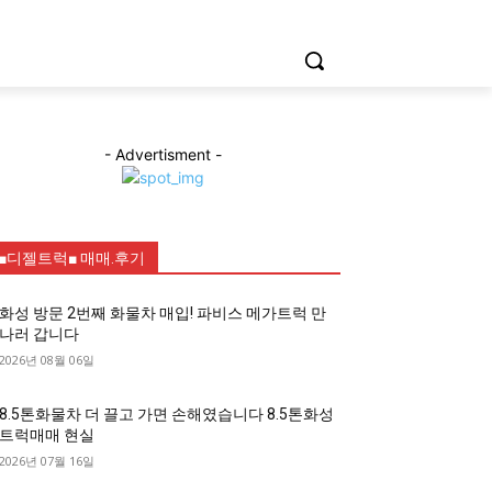
- Advertisment -
■디젤트럭■ 매매.후기
화성 방문 2번째 화물차 매입! 파비스 메가트럭 만
나러 갑니다
2026년 08월 06일
8.5톤화물차 더 끌고 가면 손해였습니다 8.5톤화성
트럭매매 현실
2026년 07월 16일