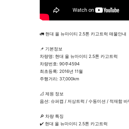
🚛 현대 올 뉴마이티 2.5톤 카고트럭 매물안내
📌 기본정보
차량명: 현대 올 뉴마이티 2.5톤 카고트럭
차량번호: 90주4594
최초등록: 2016년 11월
주행거리: 37,000km
📐 제원 정보
옵션: 슈퍼캡 / 저상트럭 / 수동미션 / 적재함 
🔎 차량 특징
✔️ 현대 올 뉴마이티 2.5톤 카고트럭