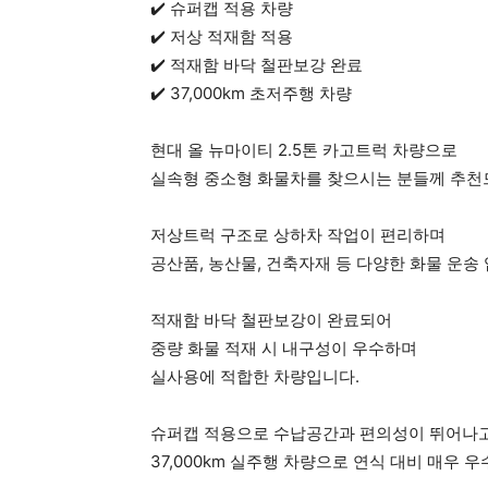
✔️ 슈퍼캡 적용 차량
✔️ 저상 적재함 적용
✔️ 적재함 바닥 철판보강 완료
✔️ 37,000km 초저주행 차량
현대 올 뉴마이티 2.5톤 카고트럭 차량으로
실속형 중소형 화물차를 찾으시는 분들께 추천
저상트럭 구조로 상하차 작업이 편리하며
공산품, 농산물, 건축자재 등 다양한 화물 운송
적재함 바닥 철판보강이 완료되어
중량 화물 적재 시 내구성이 우수하며
실사용에 적합한 차량입니다.
슈퍼캡 적용으로 수납공간과 편의성이 뛰어나
37,000km 실주행 차량으로 연식 대비 매우 