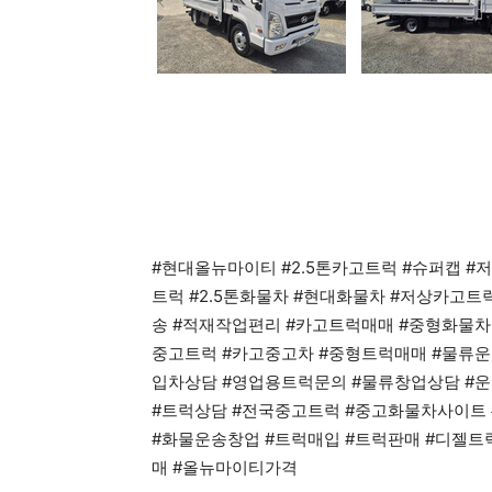
#현대올뉴마이티 #2.5톤카고트럭 #슈퍼캡 #
트럭 #2.5톤화물차 #현대화물차 #저상카고
송 #적재작업편리 #카고트럭매매 #중형화물차
중고트럭 #카고중고차 #중형트럭매매 #물류운
입차상담 #영업용트럭문의 #물류창업상담 #
#트럭상담 #전국중고트럭 #중고화물차사이트
#화물운송창업 #트럭매입 #트럭판매 #디젤트럭
매 #올뉴마이티가격