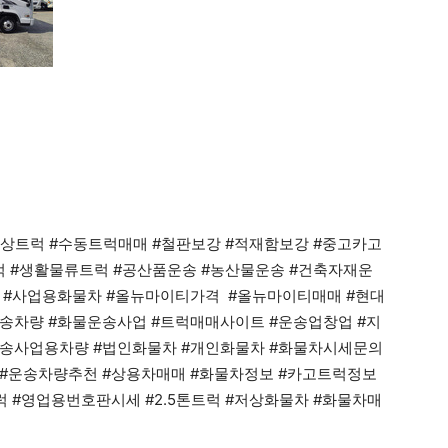
저상트럭 #수동트럭매매 #철판보강 #적재함보강 #중고카고
트럭 #생활물류트럭 #공산품운송 #농산물운송 #건축자재운
 #사업용화물차 #올뉴마이티가격 #올뉴마이티매매 #현대
송차량 #화물운송사업 #트럭매매사이트 #운송업창업 #지
운송사업용차량 #법인화물차 #개인화물차 #화물차시세문의
 #운송차량추천 #상용차매매 #화물차정보 #카고트럭정보
 #영업용번호판시세 #2.5톤트럭 #저상화물차 #화물차매