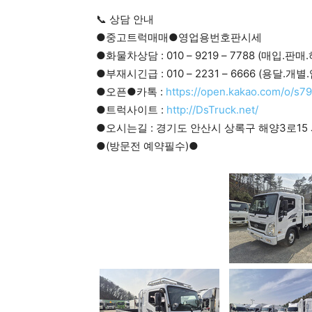
📞 상담 안내
●중고트럭매매●영업용번호판시세
●화물차상담 : 010 – 9219 – 7788 (매입.판
●부재시긴급 : 010 – 2231 – 6666 (용달.개
●오픈●카톡 :
https://open.kakao.com/o/s7
●트럭사이트 :
http://DsTruck.net/
●오시는길 : 경기도 안산시 상록구 해양3로15 
●(방문전 예약필수)●