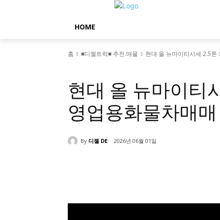
HOME
홈
■디젤트럭■ 추천.매물
현대 올 뉴마이티시세 2.5
■디젤트럭■ 추천.매물
현대 올 뉴마이티시
영업용화물차매매
By
디젤 DE
2026년 06월 01일
공유하다