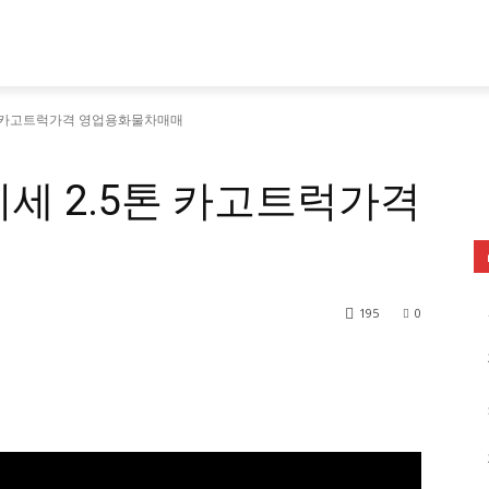
톤 카고트럭가격 영업용화물차매매
세 2.5톤 카고트럭가격
195
0