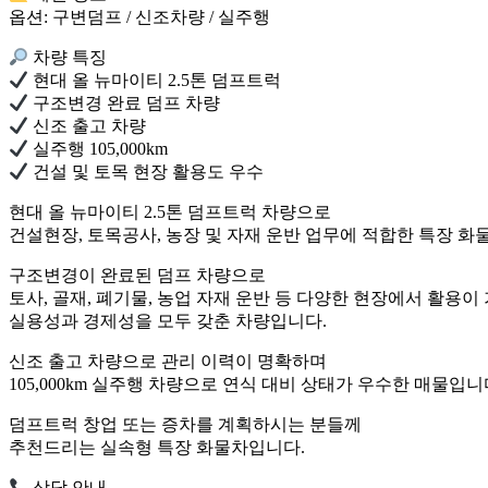
옵션: 구변덤프 / 신조차량 / 실주행
차량 특징
현대 올 뉴마이티 2.5톤 덤프트럭
구조변경 완료 덤프 차량
신조 출고 차량
실주행 105,000km
건설 및 토목 현장 활용도 우수
현대 올 뉴마이티 2.5톤 덤프트럭 차량으로
건설현장, 토목공사, 농장 및 자재 운반 업무에 적합한 특장 화
구조변경이 완료된 덤프 차량으로
토사, 골재, 폐기물, 농업 자재 운반 등 다양한 현장에서 활용이
실용성과 경제성을 모두 갖춘 차량입니다.
신조 출고 차량으로 관리 이력이 명확하며
105,000km 실주행 차량으로 연식 대비 상태가 우수한 매물입니
덤프트럭 창업 또는 증차를 계획하시는 분들께
추천드리는 실속형 특장 화물차입니다.
상담 안내