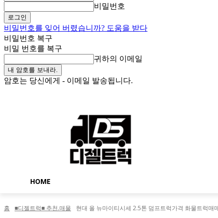
비밀번호
비밀번호를 잊어 버렸습니까? 도움을 받다
비밀번호 복구
비밀 번호를 복구
귀하의 이메일
암호는 당신에게 - 이메일 발송됩니다.
토요일, 8월 8, 2026
로그인 / 가입
Buy now!
HOME
홈
■디젤트럭■ 추천.매물
현대 올 뉴마이티시세 2.5톤 덤프트럭가격 화물트럭매