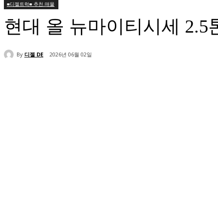
■디젤트럭■ 추천.매물
현대 올 뉴마이티시세 2.
By
디젤 DE
2026년 06월 02일
공유하다