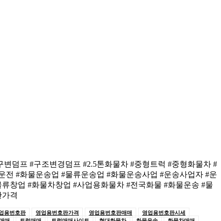
변덤프 #구조변경덤프 #2.5톤화물차 #중형트럭 #중형화물차 #
전 #화물운송업 #물류운송업 #화물운송사업 #운송사업자 #운
류창업 #화물차창업 #사업용화물차 #전국화물 #화물운송 #물
판가격
업용번호판
영업용번호판가격
영업용번호판매매
영업용번호판시세
매매
트럭매매
트럭매매사이트
현대화물차
화물운송
화물차매매