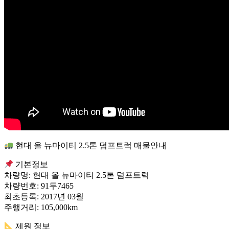
현대 올 뉴마이티 2.5톤 덤프트럭 매물안내
기본정보
차량명: 현대 올 뉴마이티 2.5톤 덤프트럭
차량번호: 91두7465
최초등록: 2017년 03월
주행거리: 105,000km
제원 정보