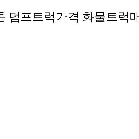
5톤 덤프트럭가격 화물트럭