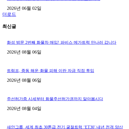
2026년 06월 02일
더로드
최신글
화성 방문 2번째 화물차 매입! 파비스 메가트럭 만나러 갑니다
2026년 08월 06일
트럼프, 중동 해운·화물 피해 이란 자금 직접 투입
2026년 08월 06일
주선허가증 시세부터 화물주선허가권까지 알아봅시다
2026년 08월 04일
새안그룹, 세계 최초 30톤급 전기 굴절트럭 ‘ET30’ 내년 전격 양산