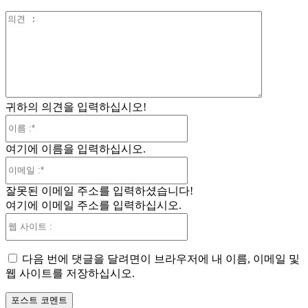
의
견
:
귀하의 의견을 입력하십시오!
이
름
여기에 이름을 입력하십시오.
:*
이
메
잘못된 이메일 주소를 입력하셨습니다!
일
여기에 이메일 주소를 입력하십시오.
:*
웹
사
이
다음 번에 댓글을 달려면이 브라우저에 내 이름, 이메일 및
트
웹 사이트를 저장하십시오.
: