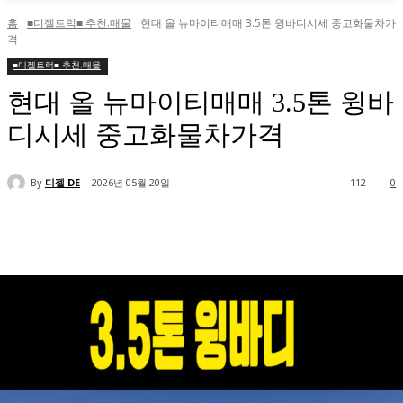
홈
■디젤트럭■ 추천.매물
현대 올 뉴마이티매매 3.5톤 윙바디시세 중고화물차가
격
■디젤트럭■ 추천.매물
현대 올 뉴마이티매매 3.5톤 윙바
디시세 중고화물차가격
By
디젤 DE
2026년 05월 20일
112
0