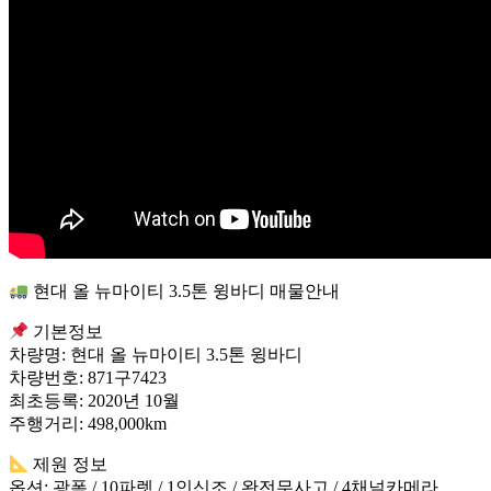
현대 올 뉴마이티 3.5톤 윙바디 매물안내
기본정보
차량명: 현대 올 뉴마이티 3.5톤 윙바디
차량번호: 871구7423
최초등록: 2020년 10월
주행거리: 498,000km
제원 정보
옵션: 광폭 / 10파렛 / 1인신조 / 완전무사고 / 4채널카메라