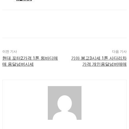
이전 기사
다음 기사
현대 포터2가격 1톤 윙바디매
기아 봉고3시세 1톤 사다리차
매 용달넘버시세
가격 개인용달넘버매매