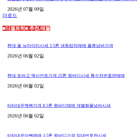
2026년 07월 09일
더로드
■디젤트럭■ 추천.매물
현대 올 뉴마이티시세 3.5톤 냉동탑차매매 물류넘버가격
2026년 06월 02일
현대 트라고 엑시언트가격 25톤 윙바디시세 특수차번호판매매
2026년 06월 02일
타타대우맥쎈가격 8.5톤 윙바디매매 개별화물넘버시세
2026년 06월 02일
타타대우더쎈매매 3.5톤 윙바디가격 임대번호판시세