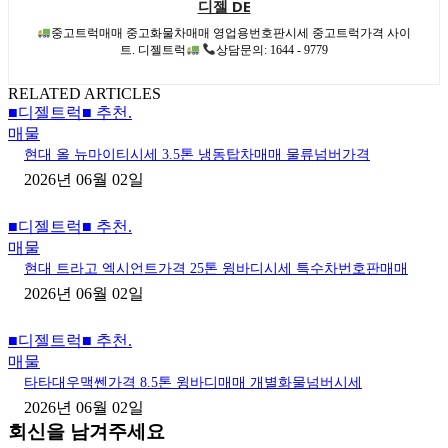
디젤 DE
중고트럭매매 중고화물차매매 영업용번호판시세 중고트럭가격 사이
트. 디젤트럭
상담문의: 1644 - 9779
RELATED ARTICLES
■디젤트럭■ 추천.
매물
현대 올 뉴마이티시세 3.5톤 냉동탑차매매 물류넘버가격
2026년 06월 02일
■디젤트럭■ 추천.
매물
현대 트라고 엑시언트가격 25톤 윙바디시세 특수차번호판매매
2026년 06월 02일
■디젤트럭■ 추천.
매물
타타대우맥쎈가격 8.5톤 윙바디매매 개별화물넘버시세
2026년 06월 02일
회신을 남겨주세요