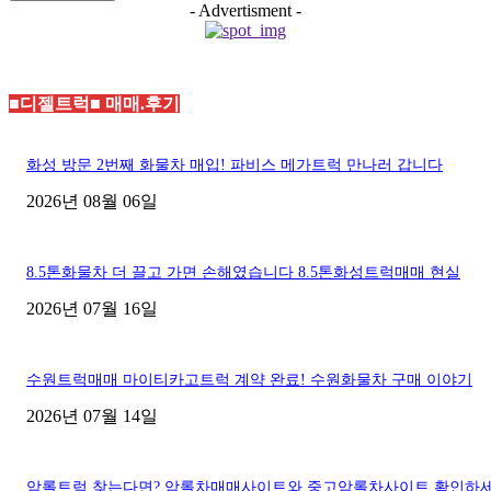
- Advertisment -
■디젤트럭■ 매매.후기
화성 방문 2번째 화물차 매입! 파비스 메가트럭 만나러 갑니다
2026년 08월 06일
8.5톤화물차 더 끌고 가면 손해였습니다 8.5톤화성트럭매매 현실
2026년 07월 16일
수원트럭매매 마이티카고트럭 계약 완료! 수원화물차 구매 이야기
2026년 07월 14일
암롤트럭 찾는다면? 암롤차매매사이트와 중고암롤차사이트 확인하