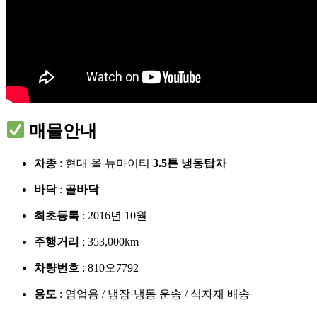
매물안내
차종
: 현대 올 뉴마이티
3.5톤 냉동탑차
바닥
:
골바닥
최초등록
: 2016년 10월
주행거리
: 353,000km
차량번호
: 810오7792
용도
: 영업용 / 냉장·냉동 운송 / 식자재 배송