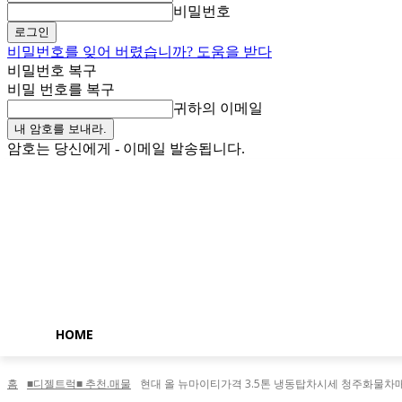
비밀번호
비밀번호를 잊어 버렸습니까? 도움을 받다
비밀번호 복구
비밀 번호를 복구
귀하의 이메일
암호는 당신에게 - 이메일 발송됩니다.
금요일, 8월 7, 2026
로그인 / 가입
Buy now!
HOME
홈
■디젤트럭■ 추천.매물
현대 올 뉴마이티가격 3.5톤 냉동탑차시세 청주화물차