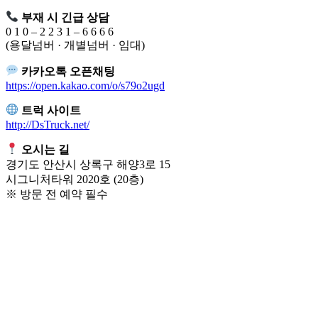
부재 시 긴급 상담
0 1 0 – 2 2 3 1 – 6 6 6 6
(용달넘버 · 개별넘버 · 임대)
카카오톡 오픈채팅
https://open.kakao.com/o/s79o2ugd
트럭 사이트
http://DsTruck.net/
오시는 길
경기도 안산시 상록구 해양3로 15
시그니처타워 2020호 (20층)
※ 방문 전 예약 필수