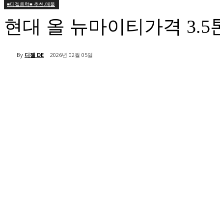
■디젤트럭■ 추천.매물
현대 올 뉴마이티가격 3.
By
디젤 DE
2026년 02월 05일
공유하다