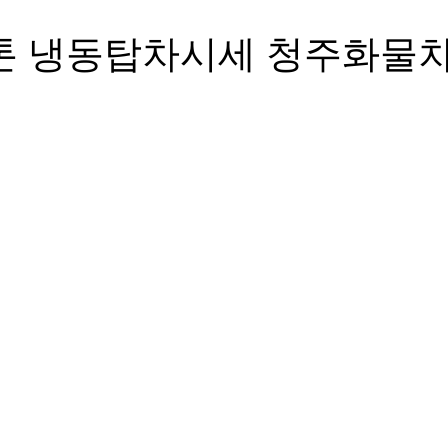
5톤 냉동탑차시세 청주화물