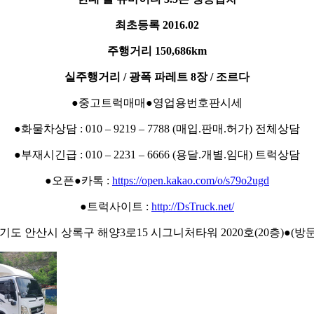
최초등록 2016.02
주행거리 150,686km
실주행거리 / 광폭 파레트 8장 / 조르다
●중고트럭매매●영업용번호판시세
●화물차상담 : 010 – 9219 – 7788 (매입.판매.허가) 전체상담
●부재시긴급 : 010 – 2231 – 6666 (용달.개별.임대) 트럭상담
●오픈●카톡 :
https://open.kakao.com/o/s79o2ugd
●트럭사이트 :
http://DsTruck.net/
경기도 안산시 상록구 해양3로15 시그니처타워 2020호(20층)●(방