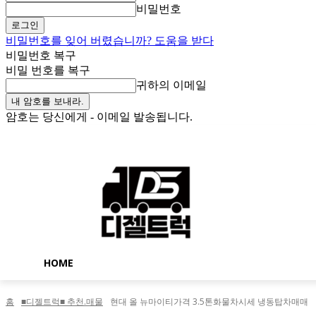
비밀번호
비밀번호를 잊어 버렸습니까? 도움을 받다
비밀번호 복구
비밀 번호를 복구
귀하의 이메일
암호는 당신에게 - 이메일 발송됩니다.
목요일, 8월 6, 2026
로그인 / 가입
Buy now!
HOME
홈
■디젤트럭■ 추천.매물
현대 올 뉴마이티가격 3.5톤화물차시세 냉동탑차매매