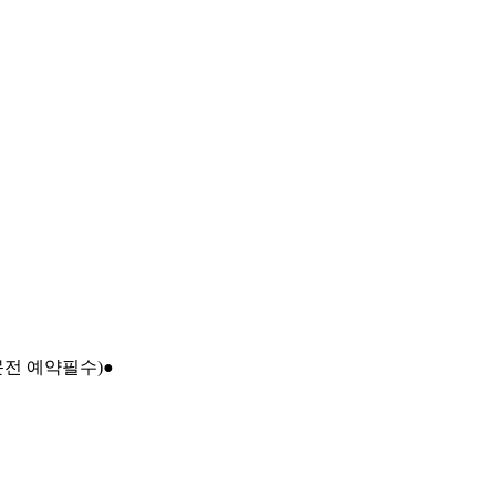
문전 예약필수)●