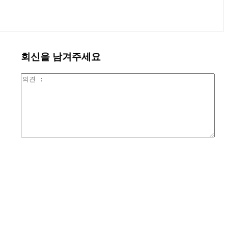
회신을 남겨주세요
의
견
: