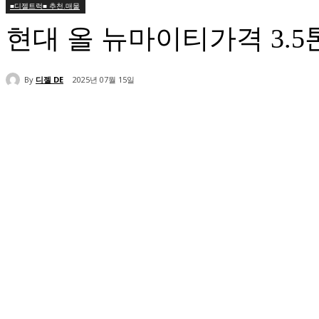
■디젤트럭■ 추천.매물
현대 올 뉴마이티가격 3
By
디젤 DE
2025년 07월 15일
공유하다