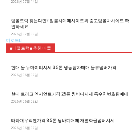
2026년 07월 14일
암롤트럭 찾는다면? 암롤차매매사이트와 중고암롤차사이트 확
인하세요
2026년 07월 09일
더로드
■디젤트럭■ 추천.매물
현대 올 뉴마이티시세 3.5톤 냉동탑차매매 물류넘버가격
2026년 06월 02일
현대 트라고 엑시언트가격 25톤 윙바디시세 특수차번호판매매
2026년 06월 02일
타타대우맥쎈가격 8.5톤 윙바디매매 개별화물넘버시세
2026년 06월 02일