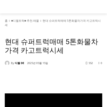
홈
■디젤트럭■ 추천.매물
현대 슈퍼트럭매매 5톤화물차가격 카고트럭시
세
■디젤트럭■ 추천.매물
현대 슈퍼트럭매매 5톤화물차
가격 카고트럭시세
By
디젤 DE
2025년 05월 15일
552
0