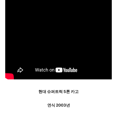
현대 슈퍼트럭 5톤 카고
연식 2003년