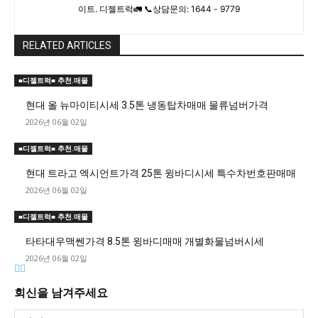
이트. 디젤트럭🚛 📞상담문의: 1644 - 9779
RELATED ARTICLES
■디젤트럭■ 추천.매물
현대 올 뉴마이티시세 3.5톤 냉동탑차매매 물류넘버가격
2026년 06월 02일
■디젤트럭■ 추천.매물
현대 트라고 엑시언트가격 25톤 윙바디시세 특수차번호판매매
2026년 06월 02일
■디젤트럭■ 추천.매물
타타대우맥쎈가격 8.5톤 윙바디매매 개별화물넘버시세
2026년 06월 02일
회신을 남겨주세요