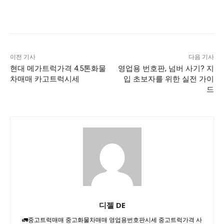
이전 기사
다음 기사
현대 메가트럭가격 4.5톤화물
영업용 번호판, 넘버 사기? 지
차매매 카고트럭시세
입 초보자를 위한 실전 가이
드
디젤 DE
🚛중고트럭매매 중고화물차매매 영업용번호판시세 중고트럭가격 사