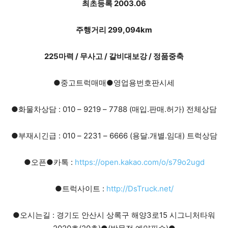
최초등록 2003.06
주행거리 299,094km
225마력 / 무사고 / 갈비대보강 / 정품중축
●중고트럭매매●영업용번호판시세
●화물차상담 : 010 – 9219 – 7788 (매입.판매.허가) 전체상담
●부재시긴급 : 010 – 2231 – 6666 (용달.개별.임대) 트럭상담
●오픈●카톡 :
https://open.kakao.com/o/s79o2ugd
●트럭사이트 :
http://DsTruck.net/
●오시는길 : 경기도 안산시 상록구 해양3로15 시그니처타워