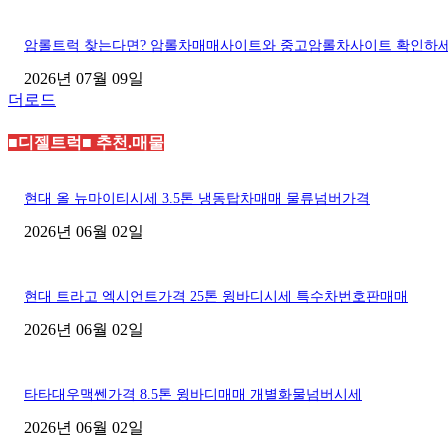
암롤트럭 찾는다면? 암롤차매매사이트와 중고암롤차사이트 확인하
2026년 07월 09일
더로드
■디젤트럭■ 추천.매물
현대 올 뉴마이티시세 3.5톤 냉동탑차매매 물류넘버가격
2026년 06월 02일
현대 트라고 엑시언트가격 25톤 윙바디시세 특수차번호판매매
2026년 06월 02일
타타대우맥쎈가격 8.5톤 윙바디매매 개별화물넘버시세
2026년 06월 02일