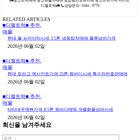
🚛중고트럭매매 중고화물차매매 영업용번호판시세 중고트럭가격 사이트.
디젤트럭🚛 📞상담문의: 1644 - 9779
RELATED ARTICLES
■디젤트럭■ 추천.
매물
현대 올 뉴마이티시세 3.5톤 냉동탑차매매 물류넘버가격
2026년 06월 02일
■디젤트럭■ 추천.
매물
현대 트라고 엑시언트가격 25톤 윙바디시세 특수차번호판매매
2026년 06월 02일
■디젤트럭■ 추천.
매물
타타대우맥쎈가격 8.5톤 윙바디매매 개별화물넘버시세
2026년 06월 02일
회신을 남겨주세요
의