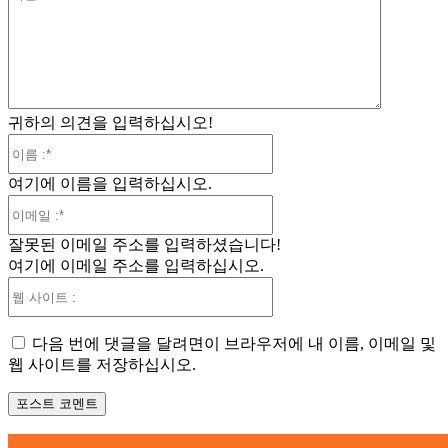
견
:
귀하의 의견을 입력하십시오!
이
름
여기에 이름을 입력하십시오.
:*
이
메
잘못된 이메일 주소를 입력하셨습니다!
일
여기에 이메일 주소를 입력하십시오.
:*
웹
사
이
다음 번에 댓글을 달려면이 브라우저에 내 이름, 이메일 및
트
웹 사이트를 저장하십시오.
: