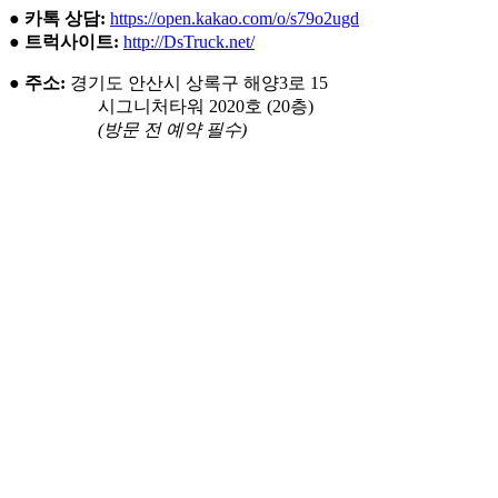
●
카톡 상담:
https://open.kakao.com/o/s79o2ugd
●
트럭사이트:
http://DsTruck.net/
●
주소:
경기도 안산시 상록구 해양3로 15
시그니처타워 2020호 (20층)
(방문 전 예약 필수)