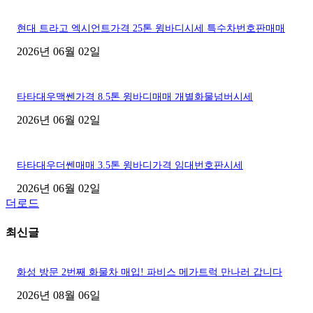
현대 트라고 엑시언트가격 25톤 윙바디시세 특수차번호판매매
2026년 06월 02일
타타대우맥쎈가격 8.5톤 윙바디매매 개별화물넘버시세
2026년 06월 02일
타타대우더쎈매매 3.5톤 윙바디가격 임대번호판시세
2026년 06월 02일
더로드
최신글
화성 방문 2번째 화물차 매입! 파비스 메가트럭 만나러 갑니다
2026년 08월 06일