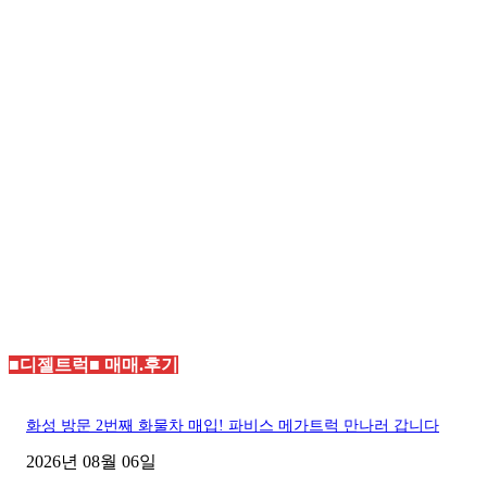
■디젤트럭■ 매매.후기
화성 방문 2번째 화물차 매입! 파비스 메가트럭 만나러 갑니다
2026년 08월 06일