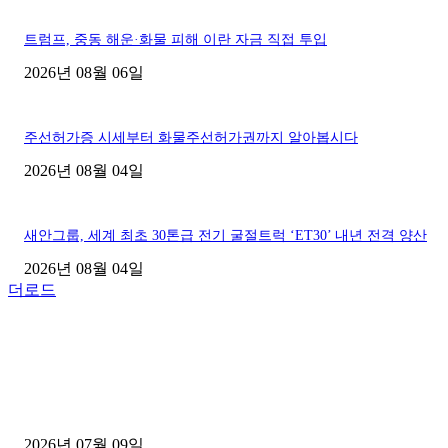
트럼프, 중동 해운·화물 피해 이란 자금 직접 투입
2026년 08월 06일
주선허가증 시세부터 화물주선허가권까지 알아봅시다
2026년 08월 04일
새안그룹, 세계 최초 30톤급 전기 굴절트럭 ‘ET30’ 내년 전격 양산
2026년 08월 04일
더로드
■디젤트럭■ 허가.진행
파주시 1.2톤 카고트럭 용달넘버 구매 완료! 접수까지 신속하게 진행
2026년 07월 09일