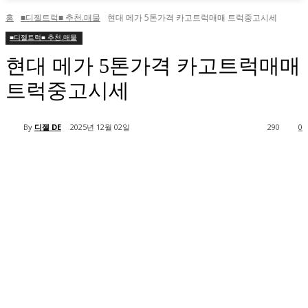
홈
■디젤트럭■ 추천.매물
현대 메가 5톤가격 카고트럭매매 트럭중고시세
■디젤트럭■ 추천.매물
현대 메가 5톤가격 카고트럭매매
트럭중고시세
By
디젤 DE
2025년 12월 02일
290
0