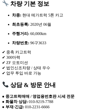
차량 기본 정보
차종:
현대 메가트럭 5톤 카고
최초등록:
2020년 06월
주행거리:
60,000km
차량번호:
96구3633
✔ 중축 카고트럭
✔ 300마력
✔ ZF 오토미션
✔ 법인신조차량 / 상태 우수
✔ 업무 투입 바로 가능
상담 & 방문 안내
●
중고트럭매매 / 영업용번호판 시세 전문
●
화물차 상담:
010-9219-7788
●
부재·긴급:
010-2231-6666