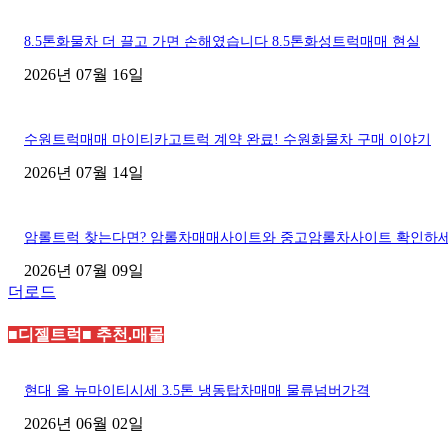
8.5톤화물차 더 끌고 가면 손해였습니다 8.5톤화성트럭매매 현실
2026년 07월 16일
수원트럭매매 마이티카고트럭 계약 완료! 수원화물차 구매 이야기
2026년 07월 14일
암롤트럭 찾는다면? 암롤차매매사이트와 중고암롤차사이트 확인하
2026년 07월 09일
더로드
■디젤트럭■ 추천.매물
현대 올 뉴마이티시세 3.5톤 냉동탑차매매 물류넘버가격
2026년 06월 02일