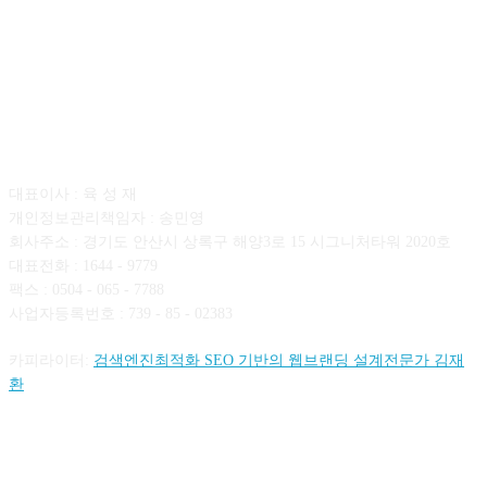
회사소개
대표이사 : 육 성 재
개인정보관리책임자 : 송민영
회사주소 : 경기도 안산시 상록구 해양3로 15 시그니처타워 2020호
대표전화 : 1644 - 9779
팩스 : 0504 - 065 - 7788
사업자등록번호 : 739 - 85 - 02383
카피라이터:
검색엔진최적화 SEO 기반의 웹브랜딩 설계전문가 김재
환
FOLLOW US