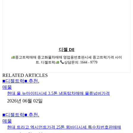
디젤 DE
중고트럭매매 중고화물차매매 영업용번호판시세 중고트럭가격 사이
트. 디젤트럭
상담문의: 1644 - 9779
RELATED ARTICLES
■디젤트럭■ 추천.
매물
현대 올 뉴마이티시세 3.5톤 냉동탑차매매 물류넘버가격
2026년 06월 02일
■디젤트럭■ 추천.
매물
현대 트라고 엑시언트가격 25톤 윙바디시세 특수차번호판매매