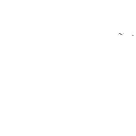
267
0