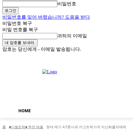
비밀번호
비밀번호를 잊어 버렸습니까? 도움을 받다
비밀번호 복구
비밀 번호를 복구
귀하의 이메일
암호는 당신에게 - 이메일 발송됩니다.
토요일, 8월 8, 2026
로그인 / 가입
Buy now!
HOME
홈
■디젤트럭■ 추천.매물
현대 메가 4.5톤시세 카고트럭가격 익산화물차매매