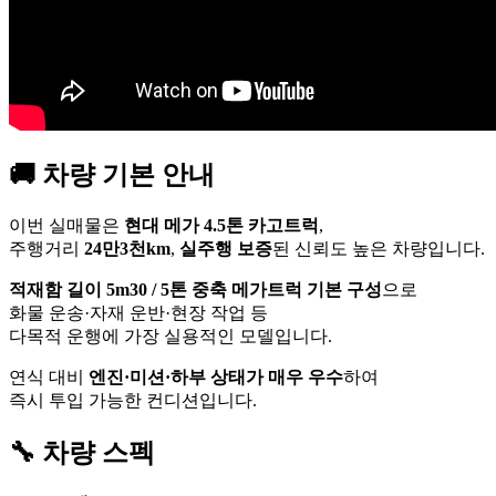
🚚 차량 기본 안내
이번 실매물은
현대 메가 4.5톤 카고트럭
,
주행거리
24만3천km
,
실주행 보증
된 신뢰도 높은 차량입니다.
적재함 길이 5m30 / 5톤 중축 메가트럭 기본 구성
으로
화물 운송·자재 운반·현장 작업 등
다목적 운행에 가장 실용적인 모델입니다.
연식 대비
엔진·미션·하부 상태가 매우 우수
하여
즉시 투입 가능한 컨디션입니다.
🔧 차량 스펙