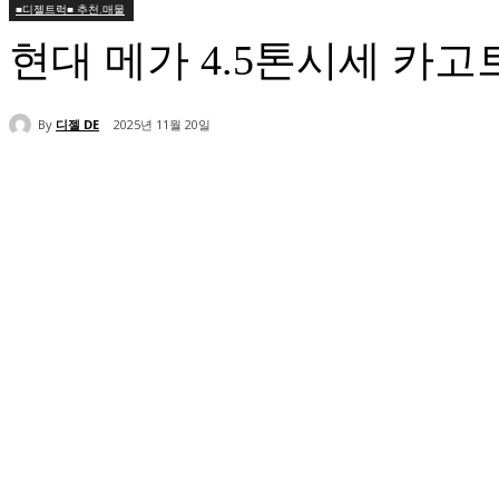
■디젤트럭■ 추천.매물
현대 메가 4.5톤시세 카
By
디젤 DE
2025년 11월 20일
공유하다