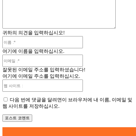
:
귀하의 의견을 입력하십시오!
이
름
여기에 이름을 입력하십시오.
:*
이
메
잘못된 이메일 주소를 입력하셨습니다!
일
여기에 이메일 주소를 입력하십시오.
:*
웹
사
이
다음 번에 댓글을 달려면이 브라우저에 내 이름, 이메일 및
트
웹 사이트를 저장하십시오.
: