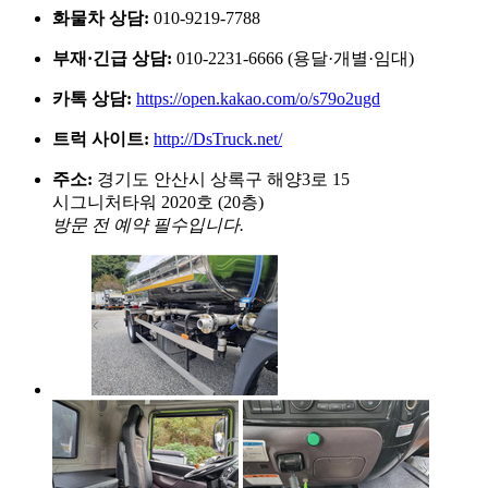
화물차 상담:
010-9219-7788
부재·긴급 상담:
010-2231-6666 (용달·개별·임대)
카톡 상담:
https://open.kakao.com/o/s79o2ugd
트럭 사이트:
http://DsTruck.net/
주소:
경기도 안산시 상록구 해양3로 15
시그니처타워 2020호 (20층)
방문 전 예약 필수입니다.