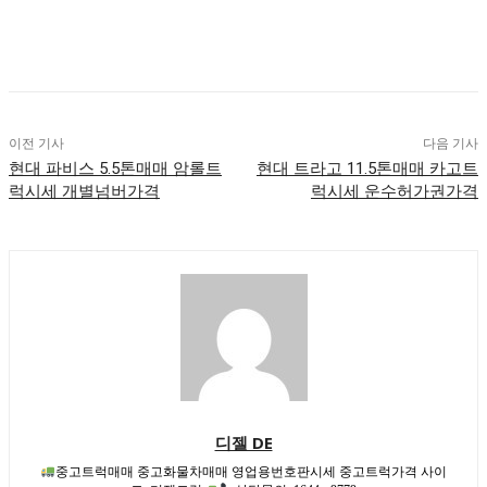
이전 기사
다음 기사
현대 파비스 5.5톤매매 암롤트
현대 트라고 11.5톤매매 카고트
럭시세 개별넘버가격
럭시세 운수허가권가격
디젤 DE
중고트럭매매 중고화물차매매 영업용번호판시세 중고트럭가격 사이