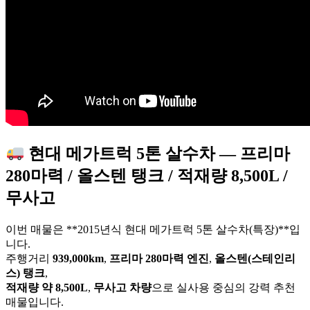
현대 메가트럭 5톤 살수차 — 프리마
280마력 / 올스텐 탱크 / 적재량 8,500L /
무사고
이번 매물은 **2015년식 현대 메가트럭 5톤 살수차(특장)**입
니다.
주행거리
939,000km
,
프리마 280마력 엔진
,
올스텐(스테인리
스) 탱크
,
적재량 약 8,500L
,
무사고 차량
으로 실사용 중심의 강력 추천
매물입니다.