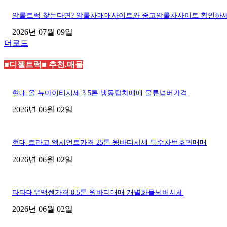
암롤트럭 찾는다면? 암롤차매매사이트와 중고암롤차사이트 확인하
2026년 07월 09일
더로드
■디젤트럭■ 추천.매물
현대 올 뉴마이티시세 3.5톤 냉동탑차매매 물류넘버가격
2026년 06월 02일
현대 트라고 엑시언트가격 25톤 윙바디시세 특수차번호판매매
2026년 06월 02일
타타대우맥쎈가격 8.5톤 윙바디매매 개별화물넘버시세
2026년 06월 02일