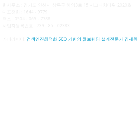
회사주소 : 경기도 안산시 상록구 해양3로 15 시그니처타워 2020호
대표전화 : 1644 - 9779
팩스 : 0504 - 065 - 7788
사업자등록번호 : 739 - 85 - 02383
카피라이터:
검색엔진최적화 SEO 기반의 웹브랜딩 설계전문가 김재환
FOLLOW US