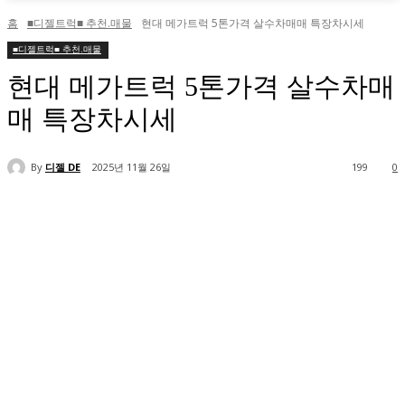
홈
■디젤트럭■ 추천.매물
현대 메가트럭 5톤가격 살수차매매 특장차시세
■디젤트럭■ 추천.매물
현대 메가트럭 5톤가격 살수차매
매 특장차시세
By
디젤 DE
2025년 11월 26일
199
0