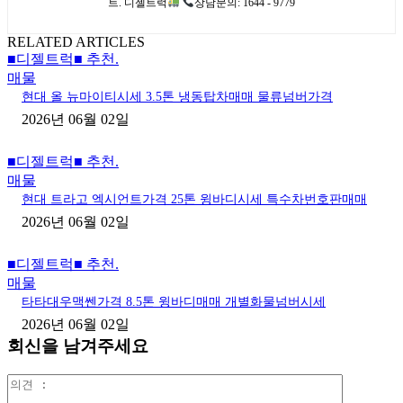
트. 디젤트럭
상담문의: 1644 - 9779
RELATED ARTICLES
■디젤트럭■ 추천.
매물
현대 올 뉴마이티시세 3.5톤 냉동탑차매매 물류넘버가격
2026년 06월 02일
■디젤트럭■ 추천.
매물
현대 트라고 엑시언트가격 25톤 윙바디시세 특수차번호판매매
2026년 06월 02일
■디젤트럭■ 추천.
매물
타타대우맥쎈가격 8.5톤 윙바디매매 개별화물넘버시세
2026년 06월 02일
회신을 남겨주세요
의
견