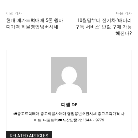
이전 기사
다음 기사
현대 메가트럭매매 5톤 윙바
10월달부터 전기차 ‘배터리
디가격 화물영업넘버시세
구독 서비스’ 반값 구매 가능
해진다?
디젤 DE
🚛중고트럭매매 중고화물차매매 영업용번호판시세 중고트럭가격 사
이트. 디젤트럭🚛 📞상담문의: 1644 - 9779
RELATED ARTICLES