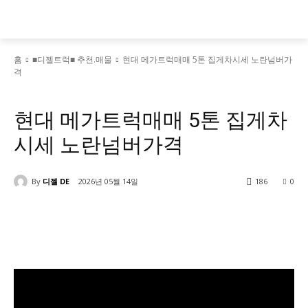
홈
■디젤트럭■ 추천.매물
현대 메가트럭매매 5톤 집게차시세 노란넘버가
격
■디젤트럭■ 추천.매물
현대 메가트럭매매 5톤 집게차
시세 노란넘버가격
By
디젤 DE
2026년 05월 14일
186
0