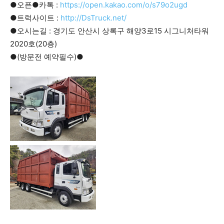
●오픈●카톡 :
https://open.kakao.com/o/s79o2ugd
●트럭사이트 :
http://DsTruck.net/
●오시는길 : 경기도 안산시 상록구 해양3로15 시그니처타워
2020호(20층)
●(방문전 예약필수)●