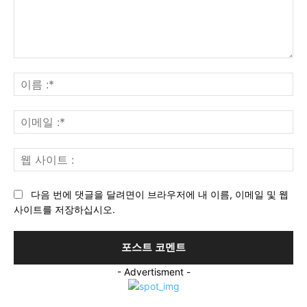
의
견
이
:
름
:*
이
메
일
웹
:*
사
이
다음 번에 댓글을 달려면이 브라우저에 내 이름, 이메일 및 웹
트
사이트를 저장하십시오.
:
- Advertisment -