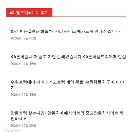
■디젤트럭■ 매매.후기
화성 방문 2번째 화물차 매입! 파비스 메가트럭 만나러 갑니다
2026년 08월 06일
8.5톤화물차 더 끌고 가면 손해였습니다 8.5톤화성트럭매매 현실
2026년 07월 16일
수원트럭매매 마이티카고트럭 계약 완료! 수원화물차 구매 이야
기
2026년 07월 14일
암롤트럭 찾는다면? 암롤차매매사이트와 중고암롤차사이트 확
인하세요
2026년 07월 09일
더로드