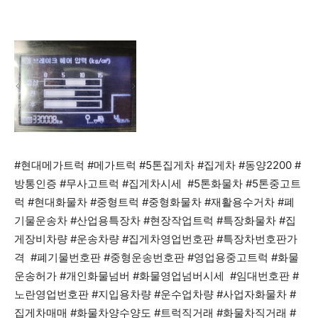
#현대메가트럭 #메가트럭 #5톤집게차 #집게차 #동양2200 #
방통인증 #무사고트럭 #집게차시세 #5톤화물차 #5톤중고트
럭 #현대화물차 #중형트럭 #중형화물차 #재활용수거차 #폐
기물운송차 #산업용특장차 #현장작업트럭 #특장화물차 #집
게장비차량 #운송차량 #집게차영업번호판 #특장차번호판가
격 #폐기물번호판 #중형운송번호판 #영업용중고트럭 #화물
운송허가 #개인화물넘버 #화물영업넘버시세 #임대번호판 #
노란영업번호판 #지입용차량 #운수업차량 #사업자화물차 #
집게차매매 #화물차양수양도 #트럭직거래 #화물차직거래 #