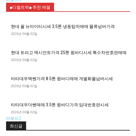
■디젤트럭■ 추천.매물
현대 올 뉴마이티시세 3.5톤 냉동탑차매매 물류넘버가격
2026년 06월 02일
현대 트라고 엑시언트가격 25톤 윙바디시세 특수차번호판매매
2026년 06월 02일
타타대우맥쎈가격 8.5톤 윙바디매매 개별화물넘버시세
2026년 06월 02일
타타대우더쎈매매 3.5톤 윙바디가격 임대번호판시세
2026년 06월 02일
더로드
최신글