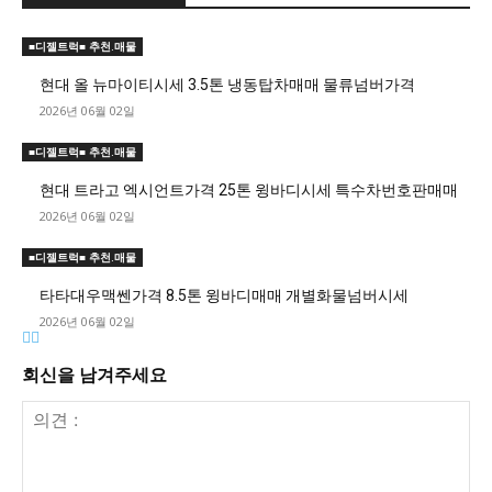
■디젤트럭■ 추천.매물
현대 올 뉴마이티시세 3.5톤 냉동탑차매매 물류넘버가격
2026년 06월 02일
■디젤트럭■ 추천.매물
현대 트라고 엑시언트가격 25톤 윙바디시세 특수차번호판매매
2026년 06월 02일
■디젤트럭■ 추천.매물
타타대우맥쎈가격 8.5톤 윙바디매매 개별화물넘버시세
2026년 06월 02일
회신을 남겨주세요