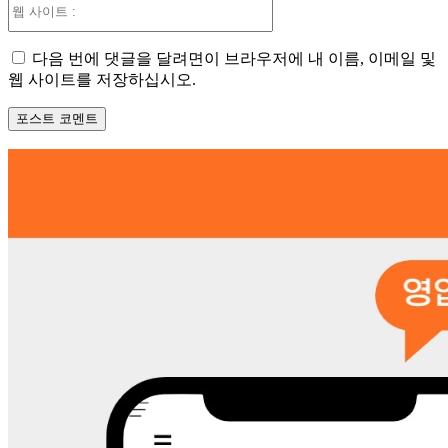
웹
사
이
다음 번에 댓글을 달려면이 브라우저에 내 이름, 이메일 및
트
웹 사이트를 저장하십시오.
: