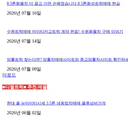
8.5톤화물차 더 끌고 가면 손해였습니다 8.5톤화성트럭매매 현실
2026년 07월 16일
수원트럭매매 마이티카고트럭 계약 완료! 수원화물차 구매 이야기
2026년 07월 14일
암롤트럭 찾는다면? 암롤차매매사이트와 중고암롤차사이트 확인하
2026년 07월 09일
더로드
■디젤트럭■ 추천.매물
현대 올 뉴마이티시세 3.5톤 냉동탑차매매 물류넘버가격
2026년 06월 02일