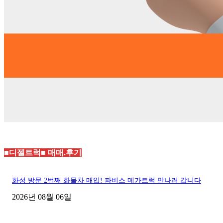
■디젤트럭■ 매매.후기
화성 방문 2번째 화물차 매입! 파비스 메가트럭 만나러 갑니다
2026년 08월 06일