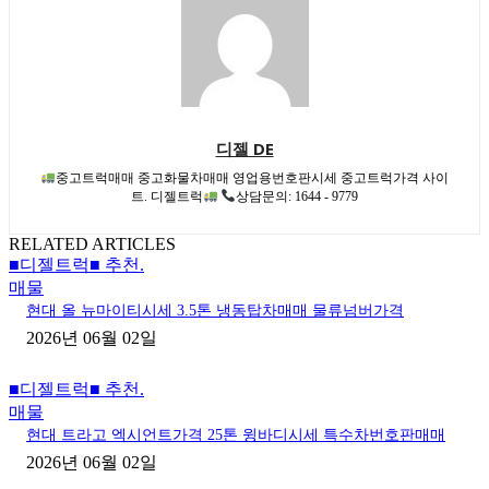
디젤 DE
중고트럭매매 중고화물차매매 영업용번호판시세 중고트럭가격 사이
트. 디젤트럭
상담문의: 1644 - 9779
RELATED ARTICLES
■디젤트럭■ 추천.
매물
현대 올 뉴마이티시세 3.5톤 냉동탑차매매 물류넘버가격
2026년 06월 02일
■디젤트럭■ 추천.
매물
현대 트라고 엑시언트가격 25톤 윙바디시세 특수차번호판매매
2026년 06월 02일