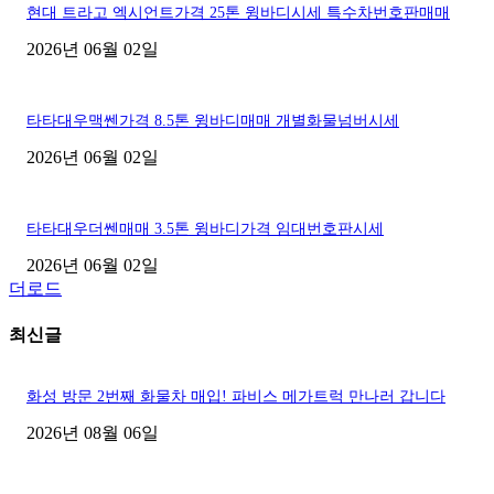
현대 트라고 엑시언트가격 25톤 윙바디시세 특수차번호판매매
2026년 06월 02일
타타대우맥쎈가격 8.5톤 윙바디매매 개별화물넘버시세
2026년 06월 02일
타타대우더쎈매매 3.5톤 윙바디가격 임대번호판시세
2026년 06월 02일
더로드
최신글
화성 방문 2번째 화물차 매입! 파비스 메가트럭 만나러 갑니다
2026년 08월 06일