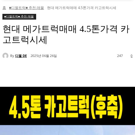
홈
■디젤트럭■ 추천.매물
현대 메가트럭매매 4.5톤가격 카고트럭시세
■디젤트럭■ 추천.매물
현대 메가트럭매매 4.5톤가격 카
고트럭시세
By
디젤 DE
2025년 06월 26일
247
0