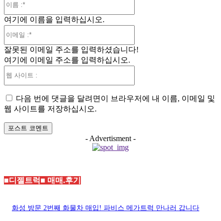
름
여기에 이름을 입력하십시오.
:*
이
메
잘못된 이메일 주소를 입력하셨습니다!
일
여기에 이메일 주소를 입력하십시오.
:*
웹
사
이
다음 번에 댓글을 달려면이 브라우저에 내 이름, 이메일 및
트
웹 사이트를 저장하십시오.
:
- Advertisment -
■디젤트럭■ 매매.후기
화성 방문 2번째 화물차 매입! 파비스 메가트럭 만나러 갑니다