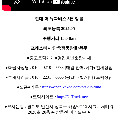
현대 더 뉴파비스 5톤 암롤
최초등록 2025.05
주행거리 1,303km
프레스티지/단축정품암롤/완무
●중고트럭매매●영업용번호판시세
●화물차상담 : 010 – 9219 – 7788 (매입.판매.허가) 전체상담
●부재시긴급 : 010 – 2231 – 6666 (용달.개별.임대) 트럭상담
●오픈●카톡 :
https://open.kakao.com/o/s79o2ugd
●트럭사이트 :
http://DsTruck.net/
●오시는길 : 경기도 안산시 상록구 해양3로15 시그니처타워
2020호(20층)●(방문전 예약필수)●