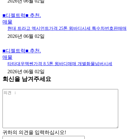
2026년 06월 02일
■디젤트럭■ 추천.
매물
현대 트라고 엑시언트가격 25톤 윙바디시세 특수차번호판매매
2026년 06월 02일
■디젤트럭■ 추천.
매물
타타대우맥쎈가격 8.5톤 윙바디매매 개별화물넘버시세
2026년 06월 02일
회신을 남겨주세요
의
견
:
귀하의 의견을 입력하십시오!
이