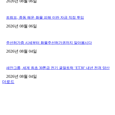
2026년 08월 06일
트럼프, 중동 해운·화물 피해 이란 자금 직접 투입
2026년 08월 06일
주선허가증 시세부터 화물주선허가권까지 알아봅시다
2026년 08월 04일
새안그룹, 세계 최초 30톤급 전기 굴절트럭 ‘ET30’ 내년 전격 양산
2026년 08월 04일
더로드
■디젤트럭■ 허가.진행
파주시 1.2톤 카고트럭 용달넘버 구매 완료! 접수까지 신속하게 진행