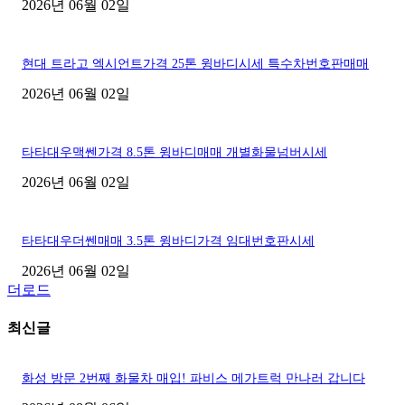
2026년 06월 02일
현대 트라고 엑시언트가격 25톤 윙바디시세 특수차번호판매매
2026년 06월 02일
타타대우맥쎈가격 8.5톤 윙바디매매 개별화물넘버시세
2026년 06월 02일
타타대우더쎈매매 3.5톤 윙바디가격 임대번호판시세
2026년 06월 02일
더로드
최신글
화성 방문 2번째 화물차 매입! 파비스 메가트럭 만나러 갑니다