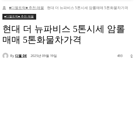
홈
■디젤트럭■ 추천.매물
현대 더 뉴파비스 5톤시세 암롤매매 5톤화물차가격
■디젤트럭■ 추천.매물
현대 더 뉴파비스 5톤시세 암롤
매매 5톤화물차가격
By
디젤 DE
2025년 09월 19일
493
0