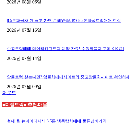
2026년 08월 06일
8.5톤화물차 더 끌고 가면 손해였습니다 8.5톤화성트럭매매 현실
2026년 07월 16일
수원트럭매매 마이티카고트럭 계약 완료! 수원화물차 구매 이야기
2026년 07월 14일
암롤트럭 찾는다면? 암롤차매매사이트와 중고암롤차사이트 확인하
2026년 07월 09일
더로드
■디젤트럭■ 추천.매물
현대 올 뉴마이티시세 3.5톤 냉동탑차매매 물류넘버가격