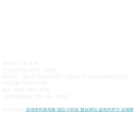
회사소개
대표이사 : 육 성 재
개인정보관리책임자 : 송민영
회사주소 : 경기도 안산시 상록구 해양3로 15 시그니처타워 2020호
대표전화 : 1644 - 9779
팩스 : 0504 - 065 - 7788
사업자등록번호 : 739 - 85 - 02383
카피라이터:
검색엔진최적화 SEO 기반의 웹브랜딩 설계전문가 김재환
FOLLOW US