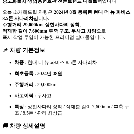
중고화물차·영업용번호판 전문브랜드 디젤트럭
입니다.
오늘 소개해드릴 차량은
2024년 8월 등록된 현대 더 뉴 파비스
8.5톤 사다리차
입니다.
주행거리 29,000km
,
상현사다리 장착
,
적재함 길이 7,600mm 후축 구조
,
무사고 차량
으로
즉시 작업 투입이 가능한 프리미엄 실매물입니다.
📌 차량 기본정보
차종
: 현대 더 뉴 파비스 8.5톤 사다리차
최초등록
: 2024년 08월
주행거리
: 29,000km
사고이력
: 무사고
특징
: 상현사다리 장착 / 적재함 길이 7,600mm / 후축 구
조 / 8.5톤 / 관리 최상급
🚚 차량 상세설명