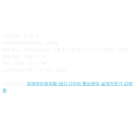
회사소개
대표이사 : 육 성 재
개인정보관리책임자 : 송민영
회사주소 : 경기도 안산시 상록구 해양3로 15 시그니처타워 2020호
대표전화 : 1644 - 9779
팩스 : 0504 - 065 - 7788
사업자등록번호 : 739 - 85 - 02383
카피라이터:
검색엔진최적화 SEO 기반의 웹브랜딩 설계전문가 김재
환
FOLLOW US