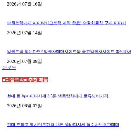
2026년 07월 16일
수원트럭매매 마이티카고트럭 계약 완료! 수원화물차 구매 이야기
2026년 07월 14일
암롤트럭 찾는다면? 암롤차매매사이트와 중고암롤차사이트 확인하
2026년 07월 09일
더로드
■디젤트럭■ 추천.매물
현대 올 뉴마이티시세 3.5톤 냉동탑차매매 물류넘버가격
2026년 06월 02일
현대 트라고 엑시언트가격 25톤 윙바디시세 특수차번호판매매