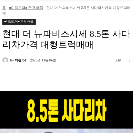
홈
■디젤트럭■ 추천.매물
현대 더 뉴파비스시세 8.5톤 사다리차가격 대형트럭매
매
■디젤트럭■ 추천.매물
현대 더 뉴파비스시세 8.5톤 사다
리차가격 대형트럭매매
By
디젤 DE
2025년 11월 06일
338
0