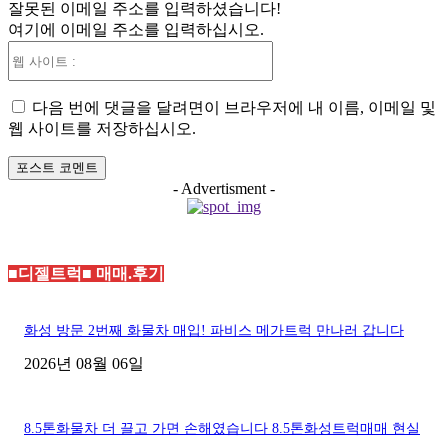
잘못된 이메일 주소를 입력하셨습니다!
일
여기에 이메일 주소를 입력하십시오.
:*
웹
사
이
다음 번에 댓글을 달려면이 브라우저에 내 이름, 이메일 및
트
웹 사이트를 저장하십시오.
:
- Advertisment -
■디젤트럭■ 매매.후기
화성 방문 2번째 화물차 매입! 파비스 메가트럭 만나러 갑니다
2026년 08월 06일
8.5톤화물차 더 끌고 가면 손해였습니다 8.5톤화성트럭매매 현실