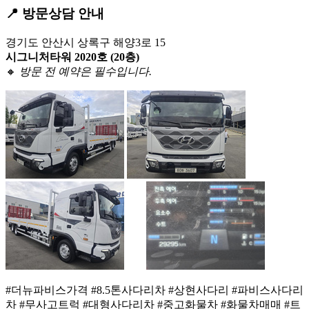
📍 방문상담 안내
경기도 안산시 상록구 해양3로 15
시그니처타워 2020호 (20층)
🔸
방문 전 예약은 필수입니다.
#더뉴파비스가격 #8.5톤사다리차 #상현사다리 #파비스사다리
차 #무사고트럭 #대형사다리차 #중고화물차 #화물차매매 #트