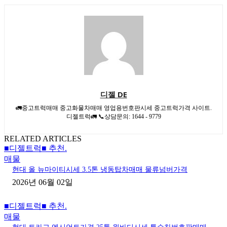
디젤 DE
🚛중고트럭매매 중고화물차매매 영업용번호판시세 중고트럭가격 사이트.
디젤트럭🚛 📞상담문의: 1644 - 9779
RELATED ARTICLES
■디젤트럭■ 추천.
매물
현대 올 뉴마이티시세 3.5톤 냉동탑차매매 물류넘버가격
2026년 06월 02일
■디젤트럭■ 추천.
매물