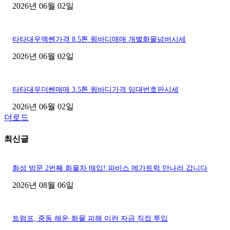
2026년 06월 02일
타타대우맥쎈가격 8.5톤 윙바디매매 개별화물넘버시세
2026년 06월 02일
타타대우더쎈매매 3.5톤 윙바디가격 임대번호판시세
2026년 06월 02일
더로드
최신글
화성 방문 2번째 화물차 매입! 파비스 메가트럭 만나러 갑니다
2026년 08월 06일
트럼프, 중동 해운·화물 피해 이란 자금 직접 투입