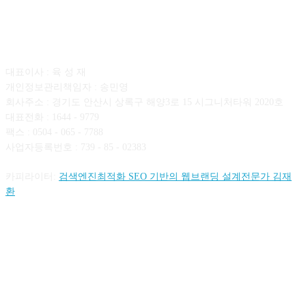
회사소개
대표이사 : 육 성 재
개인정보관리책임자 : 송민영
회사주소 : 경기도 안산시 상록구 해양3로 15 시그니처타워 2020호
대표전화 : 1644 - 9779
팩스 : 0504 - 065 - 7788
사업자등록번호 : 739 - 85 - 02383
카피라이터:
검색엔진최적화 SEO 기반의 웹브랜딩 설계전문가 김재
환
FOLLOW US