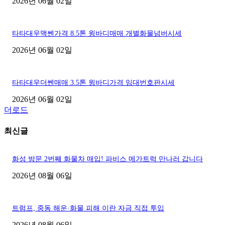
2026년 06월 02일
타타대우맥쎈가격 8.5톤 윙바디매매 개별화물넘버시세
2026년 06월 02일
타타대우더쎈매매 3.5톤 윙바디가격 임대번호판시세
2026년 06월 02일
더로드
최신글
화성 방문 2번째 화물차 매입! 파비스 메가트럭 만나러 갑니다
2026년 08월 06일
트럼프, 중동 해운·화물 피해 이란 자금 직접 투입
2026년 08월 06일