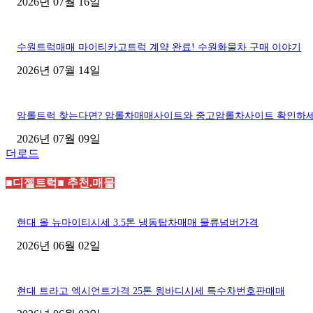
2026년 07월 16일
수원트럭매매 마이티카고트럭 계약 완료! 수원화물차 구매 이야기
2026년 07월 14일
암롤트럭 찾는다면? 암롤차매매사이트와 중고암롤차사이트 확인하
2026년 07월 09일
더로드
■디젤트럭■ 추천.매물
현대 올 뉴마이티시세 3.5톤 냉동탑차매매 물류넘버가격
2026년 06월 02일
현대 트라고 엑시언트가격 25톤 윙바디시세 특수차번호판매매