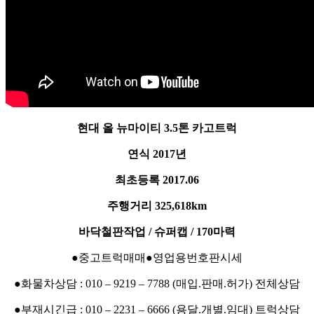
현대 올 뉴마이티 3.5톤 카고트럭
연식 2017년
최초등록 2017.06
주행거리 325,618km
바닥철판작업 / 슈퍼캡 / 170마력
●중고트럭매매●영업용번호판시세
●화물차상담 : 010 – 9219 – 7788 (매입.판매.허가) 전체상담
●부재시긴급 : 010 – 2231 – 6666 (용달.개별.임대) 트럭상담