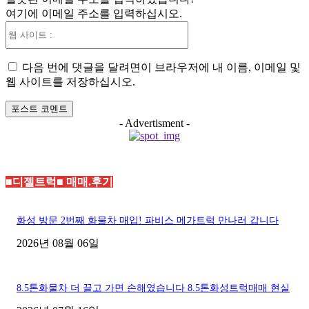
여기에 이메일 주소를 입력하십시오.
:*
웹
사
이
다음 번에 댓글을 달려면이 브라우저에 내 이름, 이메일 및
트
웹 사이트를 저장하십시오.
:
- Advertisment -
■디젤트럭■ 매매.후기
화성 방문 2번째 화물차 매입! 파비스 메가트럭 만나러 갑니다
2026년 08월 06일
8.5톤화물차 더 끌고 가면 손해였습니다 8.5톤화성트럭매매 현실