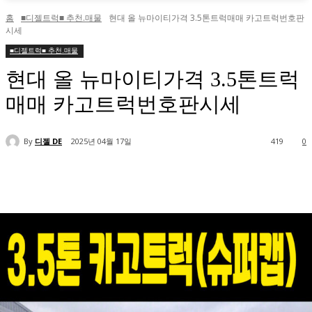
홈
■디젤트럭■ 추천.매물
현대 올 뉴마이티가격 3.5톤트럭매매 카고트럭번호판
시세
■디젤트럭■ 추천.매물
현대 올 뉴마이티가격 3.5톤트럭
매매 카고트럭번호판시세
By
디젤 DE
2025년 04월 17일
419
0