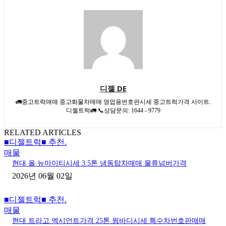
디젤 DE
🚛중고트럭매매 중고화물차매매 영업용번호판시세 중고트럭가격 사이트.
디젤트럭🚛 📞상담문의: 1644 - 9779
RELATED ARTICLES
■디젤트럭■ 추천.
매물
현대 올 뉴마이티시세 3.5톤 냉동탑차매매 물류넘버가격
2026년 06월 02일
■디젤트럭■ 추천.
매물
현대 트라고 엑시언트가격 25톤 윙바디시세 특수차번호판매매