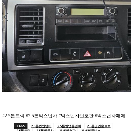
#2.5톤트럭 #2.5톤익스탑차 #익스탑차번호판 #익스탑차매매
TAGS
2.5톤법인넘버
2.5톤영업용넘버
2.5톤영업용트럭
2.5톤트럭
2.5톤화물차
개별번호판
개별화물넘버