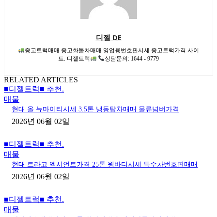
디젤 DE
중고트럭매매 중고화물차매매 영업용번호판시세 중고트럭가격 사이
트. 디젤트럭
상담문의: 1644 - 9779
RELATED ARTICLES
■디젤트럭■ 추천.
매물
현대 올 뉴마이티시세 3.5톤 냉동탑차매매 물류넘버가격
2026년 06월 02일
■디젤트럭■ 추천.
매물
현대 트라고 엑시언트가격 25톤 윙바디시세 특수차번호판매매
2026년 06월 02일
■디젤트럭■ 추천.
매물