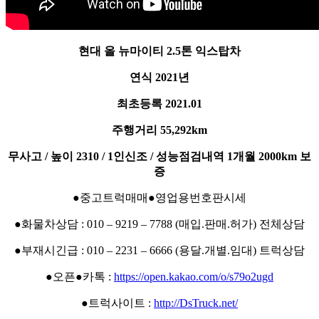
현대 올 뉴마이티 2.5톤 익스탑차
연식 2021년
최초등록 2021.01
주행거리 55,292km
무사고 / 높이 2310 / 1인신조 / 성능점검내역 1개월 2000km 보
증
●중고트럭매매●영업용번호판시세
●화물차상담 : 010 – 9219 – 7788 (매입.판매.허가) 전체상담
●부재시긴급 : 010 – 2231 – 6666 (용달.개별.임대) 트럭상담
●오픈●카톡 :
https://open.kakao.com/o/s79o2ugd
●트럭사이트 :
http://DsTruck.net/