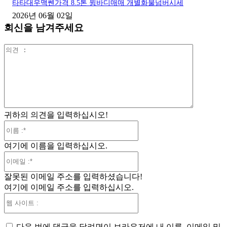
타타대우맥쎈가격 8.5톤 윙바디매매 개별화물넘버시세
2026년 06월 02일
회신을 남겨주세요
의
견
:
귀하의 의견을 입력하십시오!
이
름
여기에 이름을 입력하십시오.
:*
이
메
잘못된 이메일 주소를 입력하셨습니다!
일
여기에 이메일 주소를 입력하십시오.
:*
웹
사
이
다음 번에 댓글을 달려면이 브라우저에 내 이름, 이메일 및