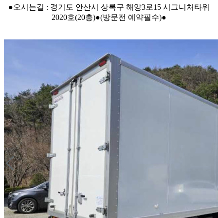
●오시는길 : 경기도 안산시 상록구 해양3로15 시그니처타워
2020호(20층)●(방문전 예약필수)●