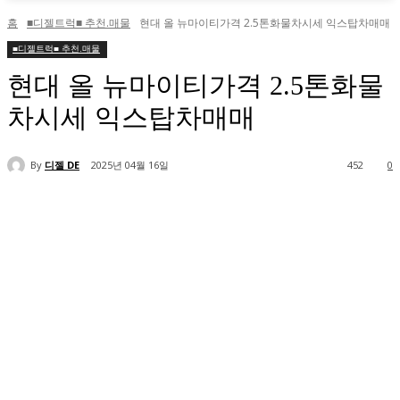
홈
■디젤트럭■ 추천.매물
현대 올 뉴마이티가격 2.5톤화물차시세 익스탑차매매
■디젤트럭■ 추천.매물
현대 올 뉴마이티가격 2.5톤화물
차시세 익스탑차매매
By
디젤 DE
2025년 04월 16일
452
0