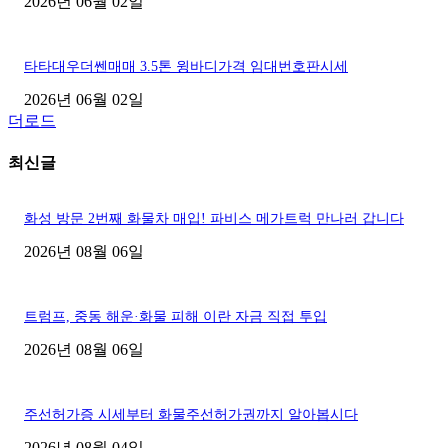
2026년 06월 02일
타타대우더쎈매매 3.5톤 윙바디가격 임대번호판시세
2026년 06월 02일
더로드
최신글
화성 방문 2번째 화물차 매입! 파비스 메가트럭 만나러 갑니다
2026년 08월 06일
트럼프, 중동 해운·화물 피해 이란 자금 직접 투입
2026년 08월 06일
주선허가증 시세부터 화물주선허가권까지 알아봅시다
2026년 08월 04일