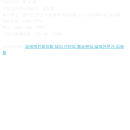
대표이사 : 육 성 재
개인정보관리책임자 : 송민영
회사주소 : 경기도 안산시 상록구 해양3로 15 시그니처타워 2020호
대표전화 : 1644 - 9779
팩스 : 0504 - 065 - 7788
사업자등록번호 : 739 - 85 - 02383
카피라이터:
검색엔진최적화 SEO 기반의 웹브랜딩 설계전문가 김재
환
FOLLOW US