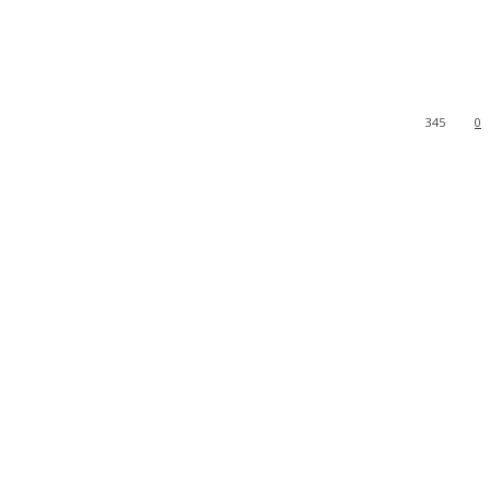
345
0