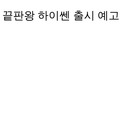
 끝판왕 하이쎈 출시 예고