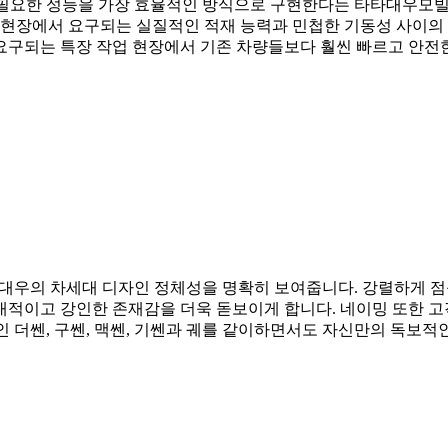
필요한 성능을 가장 효율적인 방식으로 구현한다는 타타대우모빌
 현장에서 요구되는 실질적인 적재 능력과 민첩한 기동성 사이의 
요구되는 특장 작업 현장에서 기존 차량들보다 훨씬 빠르고 안전
대우의 차세대 디자인 정체성을 명확히 보여줍니다. 강렬하게 점등
대적이고 강인한 존재감을 더욱 돋보이게 합니다. 네이밍 또한 
인 더쎈, 구쎈, 맥쎈, 기쎈과 궤를 같이하면서도 자신만의 독보적