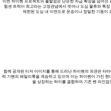
이번 하이쎈 프로젝트의 출발점은 단순한 차급 확장을 넘어선 
힘센 트럭이 최고라는 고정관념에서 벗어나 도심 물류와 특장
제한된 도심 내 이면도로 운송이나 정밀한 기동이 
함께 공개된 티저 이미지를 통해 드러난 하이쎈의 외관은 타타
럭 기쎈의 패밀리룩을 계승하고 있으며 이는 하이쎈이 가진 현
을 상징하는 하이를 결합하여 기존 쎈 라인업