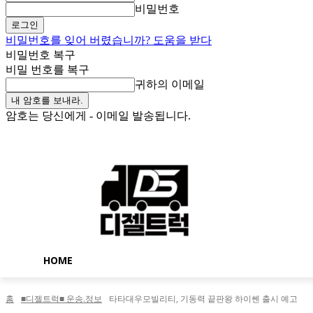
비밀번호
비밀번호를 잊어 버렸습니까? 도움을 받다
비밀번호 복구
비밀 번호를 복구
귀하의 이메일
암호는 당신에게 - 이메일 발송됩니다.
목요일, 8월 6, 2026
로그인 / 가입
Buy now!
HOME
홈
■디젤트럭■ 운송.정보
타타대우모빌리티, 기동력 끝판왕 하이쎈 출시 예고