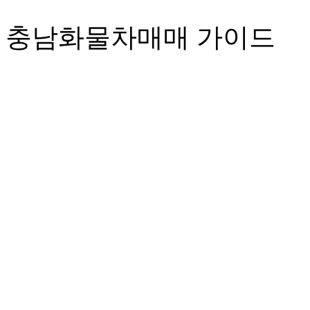
 충남화물차매매 가이드