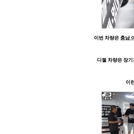
이번 차량은
충남 
디젤 차량은 장기
이런