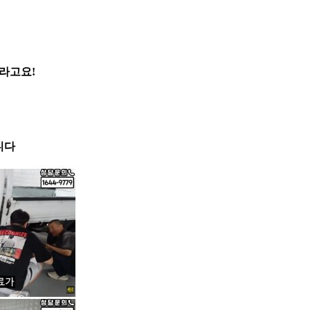
라고요!
니다