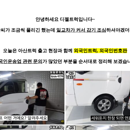
안녕하세요
디젤트럭
입니다~
날씨가 조금씩 풀리긴 했는데
일교차가 커서 감기 조심
하셔야겠더
오늘은 아산트럭 출고 현장과 함께
외국인트럭, 외국인번호판
국인운송업 관련 문의
가 많았던 부분을 순서대로 정리해 보겠습