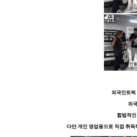
외국인트럭 
외국
합법적인
다만 개인 영업용으로 직접 취