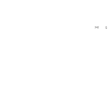
342
0