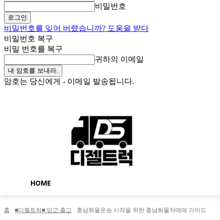
비밀번호
비밀번호를 잊어 버렸습니까? 도움을 받다
비밀번호 복구
비밀 번호를 복구
귀하의 이메일
암호는 당신에게 - 이메일 발송됩니다.
금요일, 8월 7, 2026
로그인 / 가입
Buy now!
HOME
홈
■디젤트럭■ 입고.출고
충남화물운송 시작을 위한 충남화물차매매 가이드