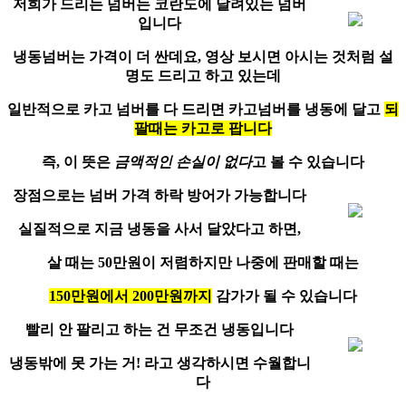
저희가 드리는 넘버는 코란도에 달려있는 넘버
입니다
냉동넘버는 가격이 더 싼데요
, 영상 보시면 아시는 것처럼 설
명도 드리고 하고 있는데
일반적으로 카고 넘버를 다 드리면 카고넘버를 냉동에 달고
되
팔때는 카고로 팝니다
즉, 이 뜻은
금액적인 손실이 없다
고 볼 수 있습니다
장점으로는
넘버 가격 하락 방어
가 가능합니다
실질적으로 지금 냉동을 사서 달았다고 하면,
살 때는 50만원이 저렴하지만 나중에 판매할 때는
150만원에서 200만원까지
감가가 될 수 있습니다
빨리 안 팔리고 하는 건
무조건 냉동
입니다
냉동밖에 못 가는 거! 라고 생각하시면 수월합니
다