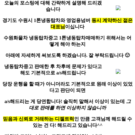
오늘의 포스팅에 대해 간략하게 설명해 드리겠
습니다
경기도 수원시
1톤냉동탑차
와 영업용넘버
동시 계약하신 젊은
대표님
이십니다
수원화물차 냉동탑차중고 1톤냉동탑차매매하기 위해서는 어
떻게 해야 하는지
아래에 자세하게 써보도록 하겠습니다. 잘 부탁드립니다 🙂
냉동탑차중고 판매한 후 차후에 문제가 있다고
해도
기본적으로 a/s
해드립니다
당장 운행을 할 때가 아니더라도 기본적으로 원래 이상이 있었
다고 판단이 되면
a/s해드리는 게 당연합니다! 솔직히 말해서 이상이 있는데
그
대로 판매를 하면 이상하지 않습니까
믿음과 신뢰로 거래하는 디젤트럭
인 만큼 고객님께 해드릴 수
있는 건 다! 해드리고 있습니다^^