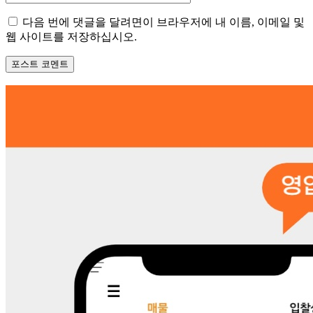
이
다음 번에 댓글을 달려면이 브라우저에 내 이름, 이메일 및
트
웹 사이트를 저장하십시오.
: