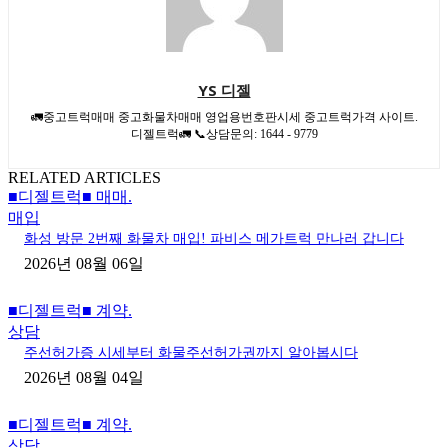
YS 디젤
🚛중고트럭매매 중고화물차매매 영업용번호판시세 중고트럭가격 사이트.
디젤트럭🚛 📞상담문의: 1644 - 9779
RELATED ARTICLES
■디젤트럭■ 매매.
매입
화성 방문 2번째 화물차 매입! 파비스 메가트럭 만나러 갑니다
2026년 08월 06일
■디젤트럭■ 계약.
상담
주선허가증 시세부터 화물주선허가권까지 알아봅시다
2026년 08월 04일
■디젤트럭■ 계약.
상담