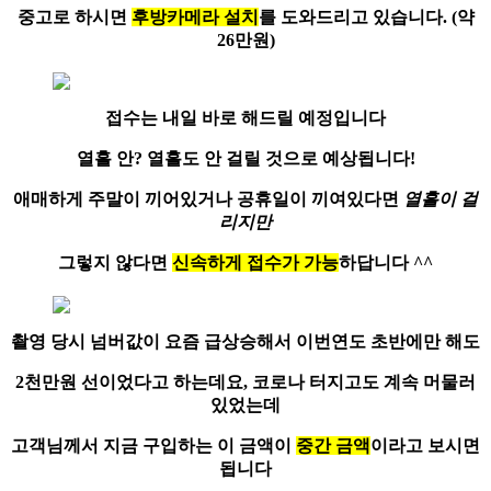
중고로 하시면
후방카메라 설치
를 도와드리고 있습니다. (약
26만원)
접수는 내일 바로
해드릴 예정입니다
열흘 안? 열흘도 안 걸릴 것으로 예상됩니다!
애매하게 주말이 끼어있거나 공휴일이 끼여있다면
열흘이 걸
리지만
그렇지 않다면
신속하게 접수가 가능
하답니다 ^^
촬영 당시
넘버값이 요즘 급상승
해서 이번연도 초반에만 해도
2천만원 선이었다고 하는데요, 코로나 터지고도 계속 머물러
있었는데
고객님께서 지금 구입하는 이 금액이
중간 금액
이라고 보시면
됩니다