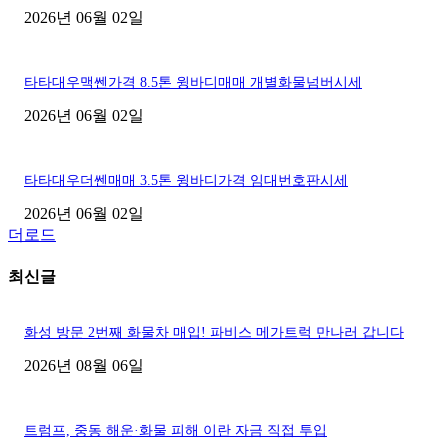
2026년 06월 02일
타타대우맥쎈가격 8.5톤 윙바디매매 개별화물넘버시세
2026년 06월 02일
타타대우더쎈매매 3.5톤 윙바디가격 임대번호판시세
2026년 06월 02일
더로드
최신글
화성 방문 2번째 화물차 매입! 파비스 메가트럭 만나러 갑니다
2026년 08월 06일
트럼프, 중동 해운·화물 피해 이란 자금 직접 투입