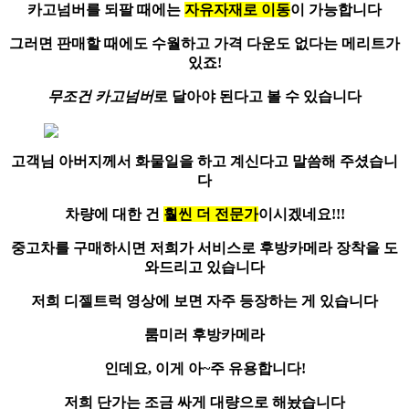
카고넘버를 되팔 때에는
자유자재로 이동
이 가능합니다
그러면 판매할 때에도 수월하고 가격 다운도 없다는 메리트가
있죠!
무조건 카고넘버
로 달아야 된다고 볼 수 있습니다
고객님
아버지께서 화물일
을 하고 계신다고 말씀해 주셨습니
다
차량에 대한 건
훨씬 더 전문가
이시겠네요!!!
중고차를 구매하시면 저희가 서비스로
후방카메라 장착
을 도
와드리고 있습니다
저희 디젤트럭 영상에 보면 자주 등장하는 게 있습니다
룸미러 후방카메라
인데요, 이게 아~주 유용합니다!
저희 단가는 조금 싸게 대량으로 해놨습니다