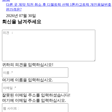
다른 곳 계약 직전 취소 후 디젤트럭 선택 1톤카고트럭 개인용달번호
판가격은?
2026년 07월 30일
회신을 남겨주세요
의
견
:
귀하의 의견을 입력하십시오!
이
름
여기에 이름을 입력하십시오.
:*
이
메
잘못된 이메일 주소를 입력하셨습니다!
일
여기에 이메일 주소를 입력하십시오.
:*
웹
사