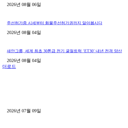
2026년 08월 06일
주선허가증 시세부터 화물주선허가권까지 알아봅시다
2026년 08월 04일
새안그룹, 세계 최초 30톤급 전기 굴절트럭 ‘ET30’ 내년 전격 양산
2026년 08월 04일
더로드
■디젤트럭■ 허가.진행
파주시 1.2톤 카고트럭 용달넘버 구매 완료! 접수까지 신속하게 진행
2026년 07월 09일