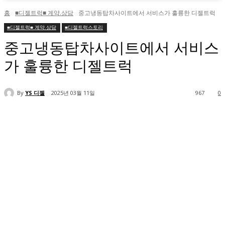
홈
■디젤트럭■ 계약.상담
중고냉동탑차사이트에서 서비스가 훌륭한 디젤트럭
■디젤트럭■ 계약.상담
■디젤트럭스토리
중고냉동탑차사이트에서 서비스
가 훌륭한 디젤트럭
By
YS 디젤
2025년 03월 11일
967
0