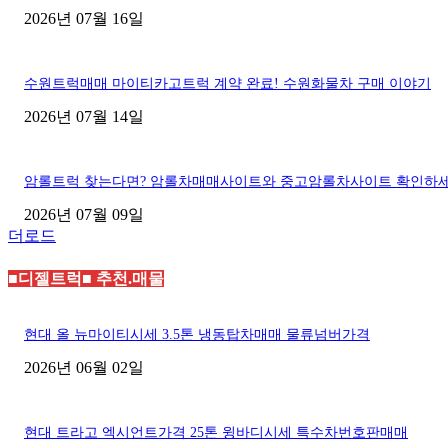
2026년 07월 16일
수원트럭매매 마이티카고트럭 계약 완료! 수원화물차 구매 이야기
2026년 07월 14일
암롤트럭 찾는다면? 암롤차매매사이트와 중고암롤차사이트 확인하
2026년 07월 09일
더로드
■디젤트럭■ 추천.매물
현대 올 뉴마이티시세 3.5톤 냉동탑차매매 물류넘버가격
2026년 06월 02일
현대 트라고 엑시언트가격 25톤 윙바디시세 특수차번호판매매