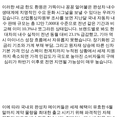
이러한 세금 한도 환원은 가뜩이나 꽁꽁 얼어붙은 완성차 내수
생태계에 치명적인 수요 둔화 시그널을 보낼 수 있다는 우려가
깊습니다. 산업통상자원부 조사를 보면 지난달 국내 자동차 내
수 판매 규모는 총 12만 7,000대 수준으로 전년 같은 기간과 비
교해 이미 10.3%나 쪼그라든 상태입니다. 브랜드별로 봐도 현
대차의 내수 실적이 전년 동월 대비 23.1% 급감했고, 기아 역
시 마이너스 성장 흐름에서 자유롭지 못했습니다. 장기화된 고
금리 기조와 가계 부채 부담, 그리고 원자재 상승에 따른 신차
기본 가격 인상 스펙이 한계치까지 누적된 상황에서 세제 지원
까지 축소되면 가격 민감도가 극도로 높아진 소비자들의 구매
심리가 하반기 이후로 전면 지연될 가능성이 매우 높습니다.
이에 따라 국내외 완성차 메이커들은 세제 혜택이 유효한 6월
말까지 계약 물량을 최대한 출고 시키기 위해 파격적인 자체