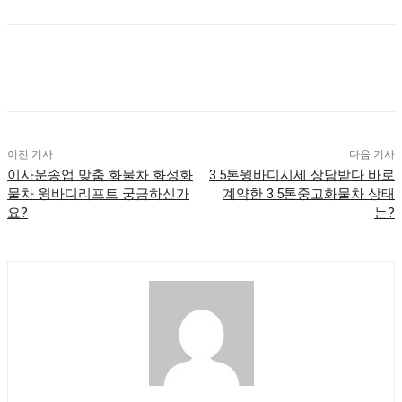
이전 기사
다음 기사
이사운송업 맞춤 화물차 화성화
3.5톤윙바디시세 상담받다 바로
물차 윙바디리프트 궁금하신가
계약한 3.5톤중고화물차 상태
요?
는?