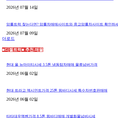
2026년 07월 14일
암롤트럭 찾는다면? 암롤차매매사이트와 중고암롤차사이트 확인하
2026년 07월 09일
더로드
■디젤트럭■ 추천.매물
현대 올 뉴마이티시세 3.5톤 냉동탑차매매 물류넘버가격
2026년 06월 02일
현대 트라고 엑시언트가격 25톤 윙바디시세 특수차번호판매매
2026년 06월 02일
타타대우맥쎈가격 8.5톤 윙바디매매 개별화물넘버시세