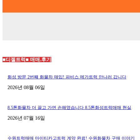
■디젤트럭■ 매매.후기
화성 방문 2번째 화물차 매입! 파비스 메가트럭 만나러 갑니다
2026년 08월 06일
8.5톤화물차 더 끌고 가면 손해였습니다 8.5톤화성트럭매매 현실
2026년 07월 16일
수원트럭매매 마이티카고트럭 계약 완료! 수원화물차 구매 이야기