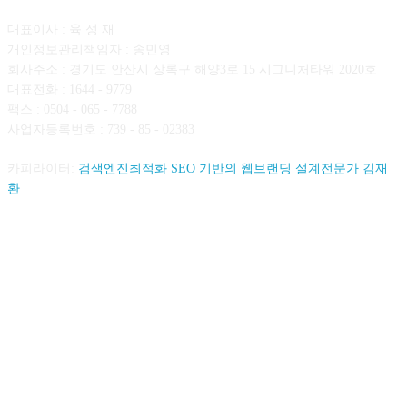
대표이사 : 육 성 재
개인정보관리책임자 : 송민영
회사주소 : 경기도 안산시 상록구 해양3로 15 시그니처타워 2020호
대표전화 : 1644 - 9779
팩스 : 0504 - 065 - 7788
사업자등록번호 : 739 - 85 - 02383
카피라이터:
검색엔진최적화 SEO 기반의 웹브랜딩 설계전문가 김재
환
FOLLOW US