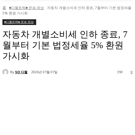
홈
■디젤트럭■ 운송.정보
자동차 개별소비세 인하 종료, 7월부터 기본 법정세율
5% 환원 가시화
■디젤트럭■ 운송.정보
자동차 개별소비세 인하 종료, 7
월부터 기본 법정세율 5% 환원
가시화
By
SO 디젤
2026년 07월 07일
359
0