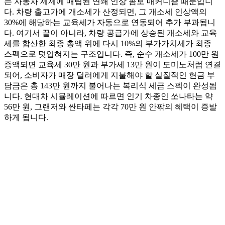
는 자동차 세제에 매립된 연쇄 인상 콤보 매커니즘 때문입니
다. 차량 출고가에 개소세가 산정되면, 그 개소세 인상액의
30%에 해당하는 교육세가 자동으로 연동되어 추가 부과됩니
다. 여기서 끝이 아니라, 차량 공급가에 상승된 개소세와 교육
세를 합산한 최종 총액 위에 다시 10%의 부가가치세가 최종
스펙으로 덧입혀지는 구조입니다. 즉, 순수 개소세가 100만 원
증액되면 교육세 30만 원과 부가세 13만 원이 도미노처럼 연결
되어, 소비자가 매장 딜러에게 지불해야 할 실질적인 현금 부
담금은 총 143만 원까지 불어나는 복리식 세금 스펙이 완성됩
니다. 현대차 시뮬레이션에 따르면 인기 차종인 쏘나타는 약
56만 원, 그랜저와 싼타페는 각각 70만 원 안팎의 혜택이 증발
하게 됩니다.