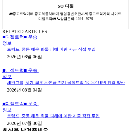
SO 디젤
🚛중고트럭매매 중고화물차매매 영업용번호판시세 중고트럭가격 사이트.
디젤트럭🚛 📞상담문의: 1644 - 9779
RELATED ARTICLES
■디젤트럭■ 운송.
정보
트럼프, 중동 해운·화물 피해 이란 자금 직접 투입
2026년 08월 06일
■디젤트럭■ 운송.
정보
새안그룹, 세계 최초 30톤급 전기 굴절트럭 ‘ET30’ 내년 전격 양산
2026년 08월 04일
■디젤트럭■ 운송.
정보
트럼프, 중동 해운·화물 피해에 이란 자금 직접 투입
2026년 07월 30일
회신을 남겨주세요