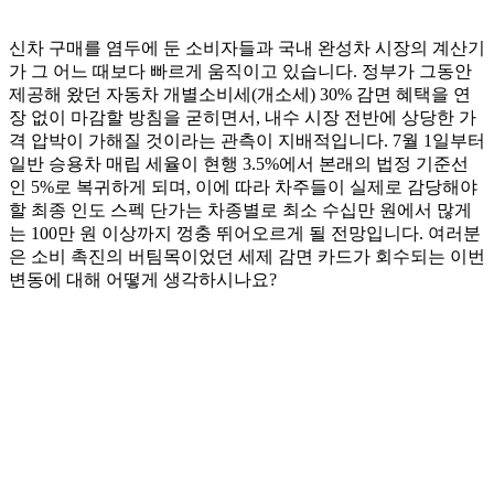
신차 구매를 염두에 둔 소비자들과 국내 완성차 시장의 계산기
가 그 어느 때보다 빠르게 움직이고 있습니다. 정부가 그동안
제공해 왔던 자동차 개별소비세(개소세) 30% 감면 혜택을 연
장 없이 마감할 방침을 굳히면서, 내수 시장 전반에 상당한 가
격 압박이 가해질 것이라는 관측이 지배적입니다. 7월 1일부터
일반 승용차 매립 세율이 현행 3.5%에서 본래의 법정 기준선
인 5%로 복귀하게 되며, 이에 따라 차주들이 실제로 감당해야
할 최종 인도 스펙 단가는 차종별로 최소 수십만 원에서 많게
는 100만 원 이상까지 껑충 뛰어오르게 될 전망입니다. 여러분
은 소비 촉진의 버팀목이었던 세제 감면 카드가 회수되는 이번
변동에 대해 어떻게 생각하시나요?