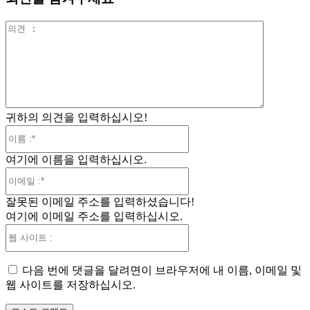
의
견
:
귀하의 의견을 입력하십시오!
이
름
여기에 이름을 입력하십시오.
:*
이
메
잘못된 이메일 주소를 입력하셨습니다!
일
여기에 이메일 주소를 입력하십시오.
:*
웹
사
이
다음 번에 댓글을 달려면이 브라우저에 내 이름, 이메일 및
트
웹 사이트를 저장하십시오.
: