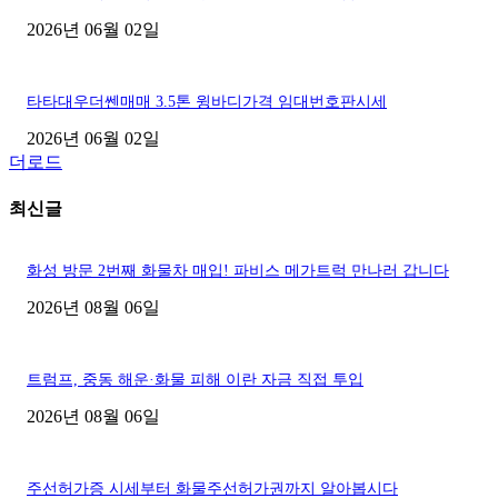
2026년 06월 02일
타타대우더쎈매매 3.5톤 윙바디가격 임대번호판시세
2026년 06월 02일
더로드
최신글
화성 방문 2번째 화물차 매입! 파비스 메가트럭 만나러 갑니다
2026년 08월 06일
트럼프, 중동 해운·화물 피해 이란 자금 직접 투입
2026년 08월 06일
주선허가증 시세부터 화물주선허가권까지 알아봅시다