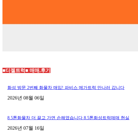
■디젤트럭■ 매매.후기
화성 방문 2번째 화물차 매입! 파비스 메가트럭 만나러 갑니다
2026년 08월 06일
8.5톤화물차 더 끌고 가면 손해였습니다 8.5톤화성트럭매매 현실
2026년 07월 16일