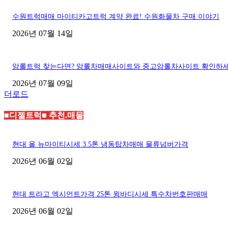
수원트럭매매 마이티카고트럭 계약 완료! 수원화물차 구매 이야기
2026년 07월 14일
암롤트럭 찾는다면? 암롤차매매사이트와 중고암롤차사이트 확인하
2026년 07월 09일
더로드
■디젤트럭■ 추천.매물
현대 올 뉴마이티시세 3.5톤 냉동탑차매매 물류넘버가격
2026년 06월 02일
현대 트라고 엑시언트가격 25톤 윙바디시세 특수차번호판매매
2026년 06월 02일