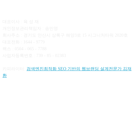
회사소개
대표이사 : 육 성 재
개인정보관리책임자 : 송민영
회사주소 : 경기도 안산시 상록구 해양3로 15 시그니처타워 2020호
대표전화 : 1644 - 9779
팩스 : 0504 - 065 - 7788
사업자등록번호 : 739 - 85 - 02383
카피라이터:
검색엔진최적화 SEO 기반의 웹브랜딩 설계전문가 김재
환
FOLLOW US