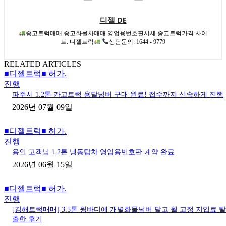
디젤 DE
중고트럭매매 중고화물차매매 영업용번호판시세 중고트럭가격 사이
트. 디젤트럭
상담문의: 1644 - 9779
RELATED ARTICLES
■디젤트럭■ 허가.
진행
파주시 1.2톤 카고트럭 용달넘버 구매 완료! 접수까지 신속하게 진행
2026년 07월 09일
■디젤트럭■ 허가.
진행
용인 고객님 1.2톤 냉동탑차 영업용번호판 계약 완료
2026년 06월 15일
■디젤트럭■ 허가.
진행
[김해트럭매매] 3.5톤 윙바디에 개별화물넘버 달고 월 고정 지입료 탈
출한 후기