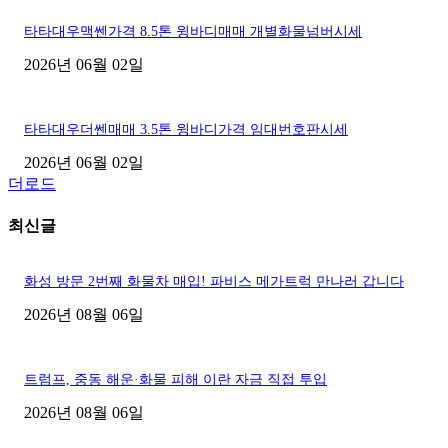
타타대우맥쎈가격 8.5톤 윙바디매매 개별화물넘버시세
2026년 06월 02일
타타대우더쎈매매 3.5톤 윙바디가격 임대번호판시세
2026년 06월 02일
더로드
최신글
화성 방문 2번째 화물차 매입! 파비스 메가트럭 만나러 갑니다
2026년 08월 06일
트럼프, 중동 해운·화물 피해 이란 자금 직접 투입
2026년 08월 06일