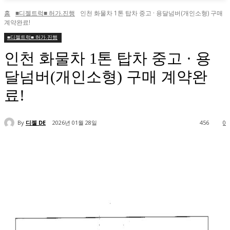
홈
■디젤트럭■ 허가.진행
인천 화물차 1톤 탑차 중고 · 용달넘버(개인소형) 구매
계약완료!
■디젤트럭■ 허가.진행
인천 화물차 1톤 탑차 중고 · 용
달넘버(개인소형) 구매 계약완
료!
By
디젤 DE
2026년 01월 28일
456
0