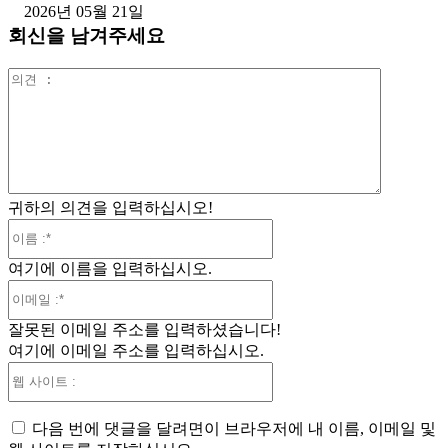
2026년 05월 21일
회신을 남겨주세요
의
견
:
귀하의 의견을 입력하십시오!
이
름
여기에 이름을 입력하십시오.
:*
이
메
잘못된 이메일 주소를 입력하셨습니다!
일
여기에 이메일 주소를 입력하십시오.
:*
웹
사
이
다음 번에 댓글을 달려면이 브라우저에 내 이름, 이메일 및
트