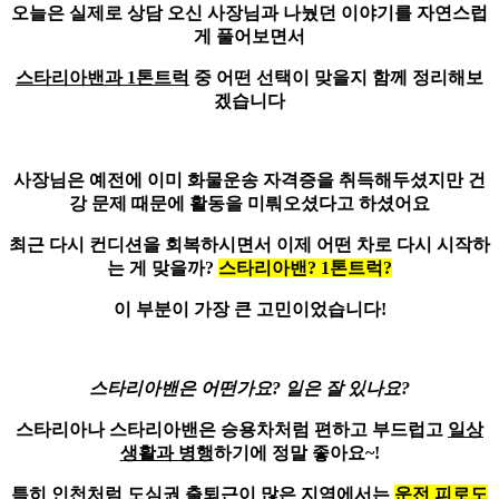
오늘은 실제로 상담 오신 사장님과 나눴던 이야기를 자연스럽
게 풀어보면서
스타리아밴과 1톤트럭
중 어떤 선택이 맞을지 함께 정리해보
겠습니다
사장님은 예전에 이미
화물운송 자격증
을 취득해두셨지만 건
강 문제 때문에 활동을 미뤄오셨다고 하셨어요
최근 다시 컨디션을 회복하시면서 이제 어떤 차로 다시 시작하
는 게 맞을까?
스타리아밴? 1톤트럭?
이 부분이 가장 큰 고민이었습니다!
스타리아밴
은 어떤가요? 일은 잘 있나요?
스타리아나 스타리아밴은 승용차처럼 편하고 부드럽고
일상
생활과 병행
하기에 정말 좋아요~!
특히 인천처럼 도심권 출퇴근이 많은 지역에서는
운전 피로도