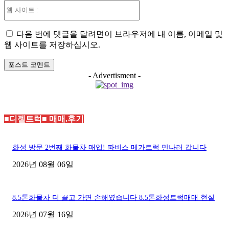
웹
사
이
다음 번에 댓글을 달려면이 브라우저에 내 이름, 이메일 및
트
웹 사이트를 저장하십시오.
:
- Advertisment -
■디젤트럭■ 매매.후기
화성 방문 2번째 화물차 매입! 파비스 메가트럭 만나러 갑니다
2026년 08월 06일
8.5톤화물차 더 끌고 가면 손해였습니다 8.5톤화성트럭매매 현실
2026년 07월 16일