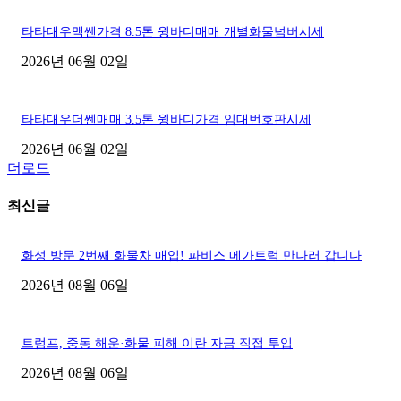
타타대우맥쎈가격 8.5톤 윙바디매매 개별화물넘버시세
2026년 06월 02일
타타대우더쎈매매 3.5톤 윙바디가격 임대번호판시세
2026년 06월 02일
더로드
최신글
화성 방문 2번째 화물차 매입! 파비스 메가트럭 만나러 갑니다
2026년 08월 06일
트럼프, 중동 해운·화물 피해 이란 자금 직접 투입
2026년 08월 06일