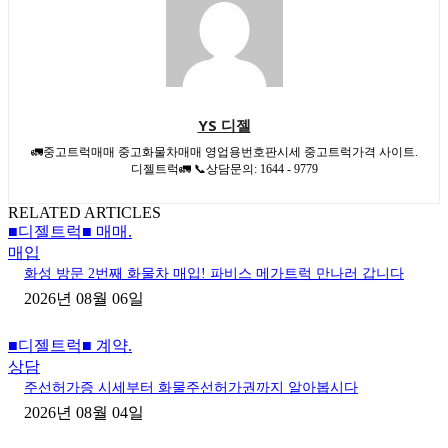
YS 디젤
🚛중고트럭매매 중고화물차매매 영업용번호판시세 중고트럭가격 사이트.
디젤트럭🚛 📞상담문의: 1644 - 9779
RELATED ARTICLES
■디젤트럭■ 매매.
매입
화성 방문 2번째 화물차 매입! 파비스 메가트럭 만나러 갑니다
2026년 08월 06일
■디젤트럭■ 계약.
상담
주선허가증 시세부터 화물주선허가권까지 알아봅시다
2026년 08월 04일