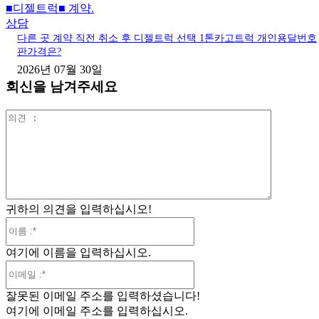
■디젤트럭■ 계약.
상담
다른 곳 계약 직전 취소 후 디젤트럭 선택 1톤카고트럭 개인용달번호
판가격은?
2026년 07월 30일
회신을 남겨주세요
의
견
:
귀하의 의견을 입력하십시오!
이
름
여기에 이름을 입력하십시오.
:*
이
메
잘못된 이메일 주소를 입력하셨습니다!
일
여기에 이메일 주소를 입력하십시오.
:*