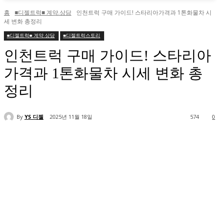
홈
■디젤트럭■ 계약.상담
인천트럭 구매 가이드! 스타리아가격과 1톤화물차 시
세 변화 총정리
■디젤트럭■ 계약.상담
■디젤트럭스토리
인천트럭 구매 가이드! 스타리아
가격과 1톤화물차 시세 변화 총
정리
By
YS 디젤
2025년 11월 18일
574
0