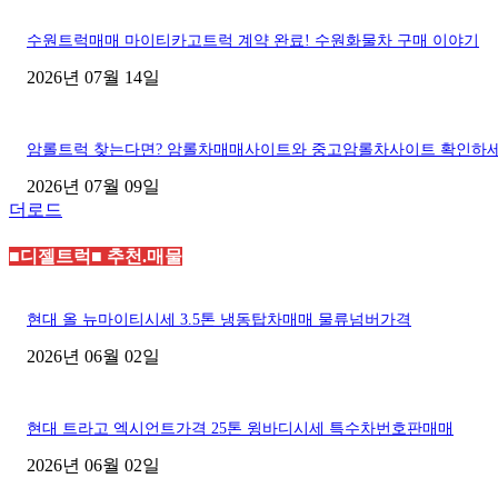
수원트럭매매 마이티카고트럭 계약 완료! 수원화물차 구매 이야기
2026년 07월 14일
암롤트럭 찾는다면? 암롤차매매사이트와 중고암롤차사이트 확인하
2026년 07월 09일
더로드
■디젤트럭■ 추천.매물
현대 올 뉴마이티시세 3.5톤 냉동탑차매매 물류넘버가격
2026년 06월 02일
현대 트라고 엑시언트가격 25톤 윙바디시세 특수차번호판매매
2026년 06월 02일