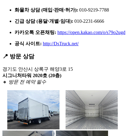
화물차 상담 (매입·판매·허가):
010-9219-7788
긴급 상담 (용달·개별·임대):
010-2231-6666
카카오톡 오픈채팅:
https://open.kakao.com/o/s79o2ugd
공식 사이트:
http://DsTruck.net/
📍 방문 상담
경기도 안산시 상록구 해양3로 15
시그니처타워 2020호 (20층)
🔸
방문 전 예약 필수