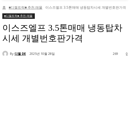
홈
■디젤트럭■ 추천.매물
이스즈엘프 3.5톤매매 냉동탑차시세 개별번호판가격
■디젤트럭■ 추천.매물
이스즈엘프 3.5톤매매 냉동탑차
시세 개별번호판가격
By
디젤 DE
2025년 10월 28일
269
0