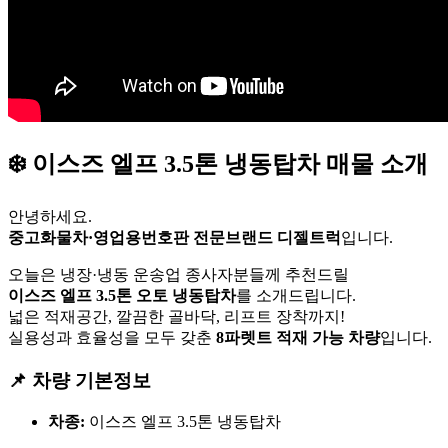
❄️ 이스즈 엘프 3.5톤 냉동탑차 매물 소개
안녕하세요.
중고화물차·영업용번호판 전문브랜드 디젤트럭
입니다.
오늘은 냉장·냉동 운송업 종사자분들께 추천드릴
이스즈 엘프 3.5톤 오토 냉동탑차
를 소개드립니다.
넓은 적재공간, 깔끔한 골바닥, 리프트 장착까지!
실용성과 효율성을 모두 갖춘
8파렛트 적재 가능 차량
입니다.
📌 차량 기본정보
차종:
이스즈 엘프 3.5톤 냉동탑차