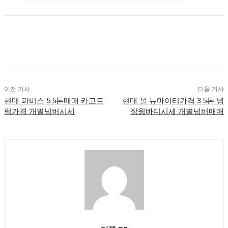
이전 기사
다음 기사
현대 파비스 5.5톤매매 카고트
현대 올 뉴마이티가격 3.5톤 냉
럭가격 개별넘버시세
장윙바디시세 개별넘버매매