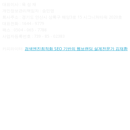
대표이사 : 육 성 재
개인정보관리책임자 : 송민영
회사주소 : 경기도 안산시 상록구 해양3로 15 시그니처타워 2020호
대표전화 : 1644 - 9779
팩스 : 0504 - 065 - 7788
사업자등록번호 : 739 - 85 - 02383
카피라이터:
검색엔진최적화 SEO 기반의 웹브랜딩 설계전문가 김재환
FOLLOW US