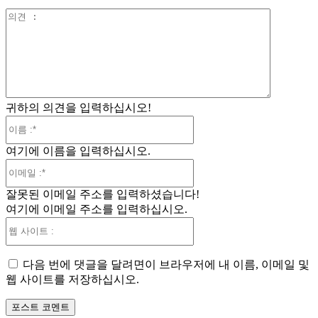
의
견
:
귀하의 의견을 입력하십시오!
이
름
여기에 이름을 입력하십시오.
:*
이
메
잘못된 이메일 주소를 입력하셨습니다!
일
여기에 이메일 주소를 입력하십시오.
:*
웹
사
이
다음 번에 댓글을 달려면이 브라우저에 내 이름, 이메일 및
트
웹 사이트를 저장하십시오.
: