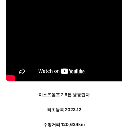
이스즈엘프 2.5톤 냉동탑차
최초등록 2023.12
주행거리 120,624km