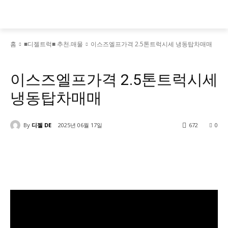
홈
■디젤트럭■ 추천.매물
이스즈엘프가격 2.5톤트럭시세 냉동탑차매매
■디젤트럭■ 추천.매물
이스즈엘프가격 2.5톤트럭시세
냉동탑차매매
By
디젤 DE
2025년 06월 17일
672
0