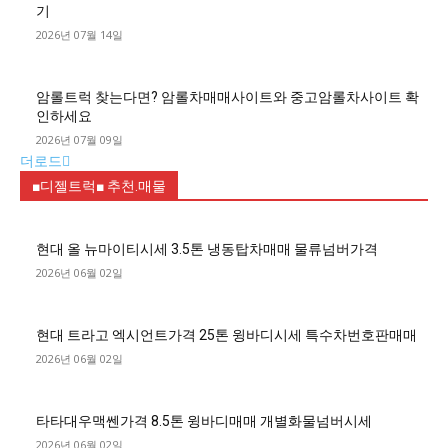
기
2026년 07월 14일
암롤트럭 찾는다면? 암롤차매매사이트와 중고암롤차사이트 확
인하세요
2026년 07월 09일
더로드
■디젤트럭■ 추천.매물
현대 올 뉴마이티시세 3.5톤 냉동탑차매매 물류넘버가격
2026년 06월 02일
현대 트라고 엑시언트가격 25톤 윙바디시세 특수차번호판매매
2026년 06월 02일
타타대우맥쎈가격 8.5톤 윙바디매매 개별화물넘버시세
2026년 06월 02일