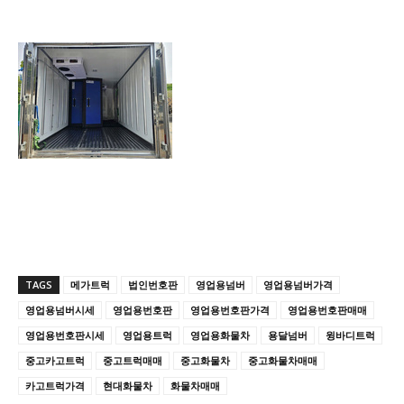
TAGS
메가트럭
법인번호판
영업용넘버
영업용넘버가격
영업용넘버시세
영업용번호판
영업용번호판가격
영업용번호판매매
영업용번호판시세
영업용트럭
영업용화물차
용달넘버
윙바디트럭
중고카고트럭
중고트럭매매
중고화물차
중고화물차매매
카고트럭가격
현대화물차
화물차매매