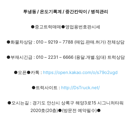
투냉동 / 온도기록계 / 중간칸막이 / 병적관리
●중고트럭매매●영업용번호판시세
●화물차상담 : 010 – 9219 – 7788 (매입.판매.허가) 전체상담
●부재시긴급 : 010 – 2231 – 6666 (용달.개별.임대) 트럭상담
●오픈●카톡 :
https://open.kakao.com/o/s79o2ugd
●트럭사이트 :
http://DsTruck.net/
●오시는길 : 경기도 안산시 상록구 해양3로15 시그니처타워
2020호(20층)●(방문전 예약필수)●