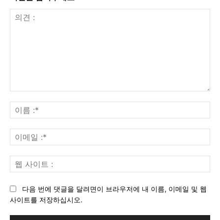
의
견
이
:
름
:*
이
메
일
웹
:*
사
이
다음 번에 댓글을 달려면이 브라우저에 내 이름, 이메일 및 웹
트
사이트를 저장하십시오.
: