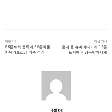
이전 기사
다음 기사
5.5톤트럭 등록과 5.5톤화물
현대 올 뉴마이티가격 3.5톤
차유가보조금 기준 정리!
트럭매매 냉동탑차시세
디젤 DE