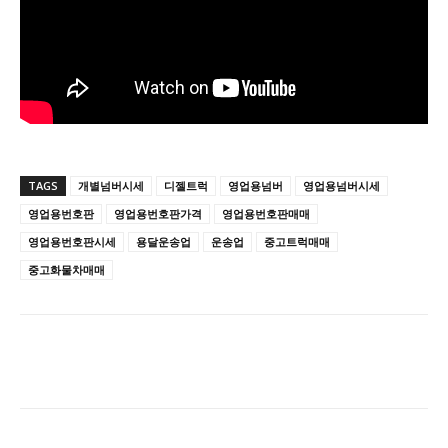
TAGS
개별넘버시세
디젤트럭
영업용넘버
영업용넘버시세
영업용번호판
영업용번호판가격
영업용번호판매매
영업용번호판시세
용달운송업
운송업
중고트럭매매
중고화물차매매