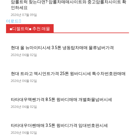
암롤트럭 찾는다면? 암롤차매매사이트와 중고암롤차사이트 확
인하세요
2026년 07월 09일
더로드
■디젤트럭■ 추천.매물
현대 올 뉴마이티시세 3.5톤 냉동탑차매매 물류넘버가격
2026년 06월 02일
현대 트라고 엑시언트가격 25톤 윙바디시세 특수차번호판매매
2026년 06월 02일
타타대우맥쎈가격 8.5톤 윙바디매매 개별화물넘버시세
2026년 06월 02일
타타대우더쎈매매 3.5톤 윙바디가격 임대번호판시세
2026년 06월 02일