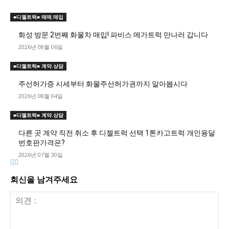
■디젤트럭■ 매매.매입
화성 방문 2번째 화물차 매입! 파비스 메가트럭 만나러 갑니다
2026년 08월 06일
■디젤트럭■ 계약.상담
주선허가증 시세부터 화물주선허가권까지 알아봅시다
2026년 08월 04일
■디젤트럭■ 계약.상담
다른 곳 계약 직전 취소 후 디젤트럭 선택 1톤카고트럭 개인용달
번호판가격은?
2026년 07월 30일
회신을 남겨주세요