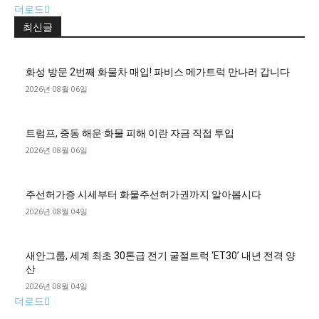
더로드
최신글
화성 방문 2번째 화물차 매입! 파비스 메가트럭 만나러 갑니다
2026년 08월 06일
트럼프, 중동 해운·화물 피해 이란 자금 직접 투입
2026년 08월 06일
주선허가증 시세부터 화물주선허가권까지 알아봅시다
2026년 08월 04일
새안그룹, 세계 최초 30톤급 전기 굴절트럭 ‘ET30’ 내년 전격 양
산
2026년 08월 04일
더로드