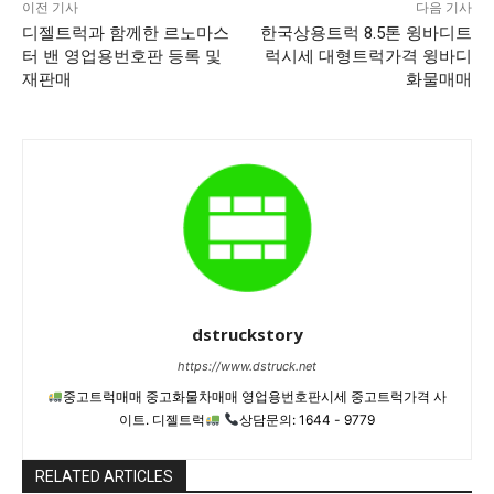
이전 기사
다음 기사
디젤트럭과 함께한 르노마스
한국상용트럭 8.5톤 윙바디트
터 밴 영업용번호판 등록 및
럭시세 대형트럭가격 윙바디
재판매
화물매매
dstruckstory
https://www.dstruck.net
중고트럭매매 중고화물차매매 영업용번호판시세 중고트럭가격 사
이트. 디젤트럭
상담문의: 1644 - 9779
RELATED ARTICLES