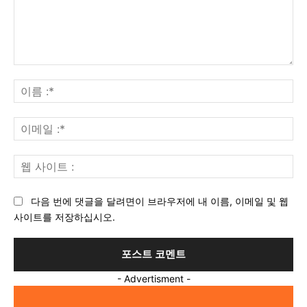
의
견
이
:
름
:*
이
메
일
웹
:*
사
이
다음 번에 댓글을 달려면이 브라우저에 내 이름, 이메일 및 웹
트
사이트를 저장하십시오.
:
- Advertisment -