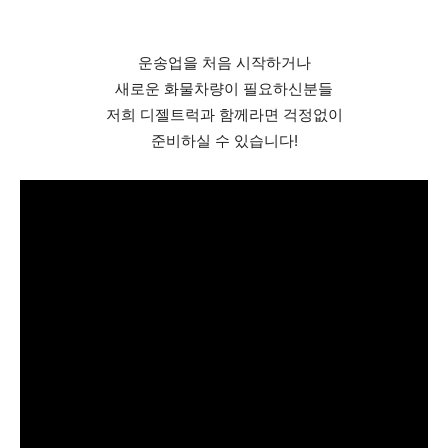
운송업을 처음 시작하거나
새로운 화물차량이 필요하신분들
저희 디젤트럭과 함께라면 걱정없이
준비하실 수 있습니다!