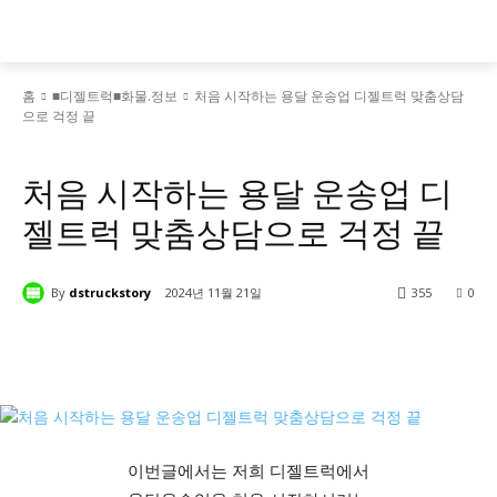
홈
■디젤트럭■화물.정보
처음 시작하는 용달 운송업 디젤트럭 맞춤상담
으로 걱정 끝
■디젤트럭■화물.정보
■디젤트럭스토리
처음 시작하는 용달 운송업 디
젤트럭 맞춤상담으로 걱정 끝
By
dstruckstory
2024년 11월 21일
355
0
이번글에서는 저희 디젤트럭에서