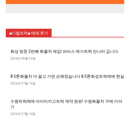
■디젤트럭■ 매매.후기
화성 방문 2번째 화물차 매입! 파비스 메가트럭 만나러 갑니다
2026년 08월 06일
8.5톤화물차 더 끌고 가면 손해였습니다 8.5톤화성트럭매매 현실
2026년 07월 16일
수원트럭매매 마이티카고트럭 계약 완료! 수원화물차 구매 이야
기
2026년 07월 14일