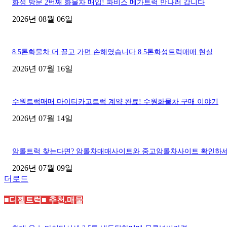
화성 방문 2번째 화물차 매입! 파비스 메가트럭 만나러 갑니다
2026년 08월 06일
8.5톤화물차 더 끌고 가면 손해였습니다 8.5톤화성트럭매매 현실
2026년 07월 16일
수원트럭매매 마이티카고트럭 계약 완료! 수원화물차 구매 이야기
2026년 07월 14일
암롤트럭 찾는다면? 암롤차매매사이트와 중고암롤차사이트 확인하
2026년 07월 09일
더로드
■디젤트럭■ 추천.매물