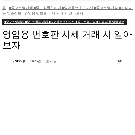
홈
■중고트럭매매 ■중고화물차매매 ■영업용번호판시세 ■중고트럭가격 ■소식 제
공 알뜰정보
영업용 번호판 시세 거래 시 알아보자
■중고트럭매매 ■중고화물차매매 ■영업용번호판시세 ■중고트럭가격 ■소식 제공 알뜰정보
영업용 번호판 시세 거래 시 알아
보자
By
SEO JH
2025년 09월 26일
341
0