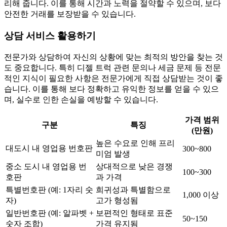
리해 줍니다. 이를 통해 시간과 노력을 절약할 수 있으며, 보다
안전한 거래를 보장받을 수 있습니다.
상담 서비스 활용하기
전문가와 상담하여 자신의 상황에 맞는 최적의 방안을 찾는 것
도 중요합니다. 특히 디젤 트럭 관련 문의나 세금 문제 등 전문
적인 지식이 필요한 사항은 전문가에게 직접 상담받는 것이 좋
습니다. 이를 통해 보다 정확하고 유익한 정보를 얻을 수 있으
며, 실수로 인한 손실을 예방할 수 있습니다.
가격 범위
구분
특징
(만원)
높은 수요로 인해 프리
대도시 내 영업용 번호판
300~800
미엄 발생
중소 도시 내 영업용 번
상대적으로 낮은 경쟁
100~300
호판
과 가격
특별번호판 (예: 1자리 숫
희귀성과 특별함으로
1,000 이상
자)
고가 형성됨
일반번호판 (예: 알파벳 +
보편적인 형태로 표준
50~150
숫자 조합)
가격 유지됨