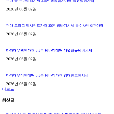
현대 올 뉴마이티시세 3.5톤 냉동탑차매매 물류넘버가격
2026년 06월 02일
현대 트라고 엑시언트가격 25톤 윙바디시세 특수차번호판매매
2026년 06월 02일
타타대우맥쎈가격 8.5톤 윙바디매매 개별화물넘버시세
2026년 06월 02일
타타대우더쎈매매 3.5톤 윙바디가격 임대번호판시세
2026년 06월 02일
더로드
최신글