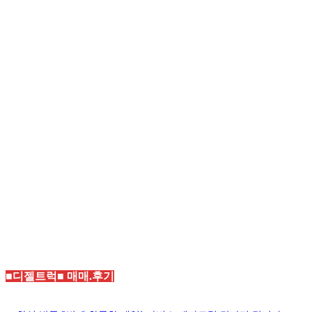
■디젤트럭■ 매매.후기