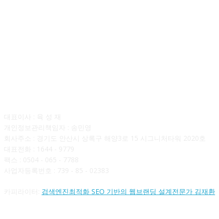
회사소개
대표이사 : 육 성 재
개인정보관리책임자 : 송민영
회사주소 : 경기도 안산시 상록구 해양3로 15 시그니처타워 2020호
대표전화 : 1644 - 9779
팩스 : 0504 - 065 - 7788
사업자등록번호 : 739 - 85 - 02383
카피라이터:
검색엔진최적화 SEO 기반의 웹브랜딩 설계전문가 김재환