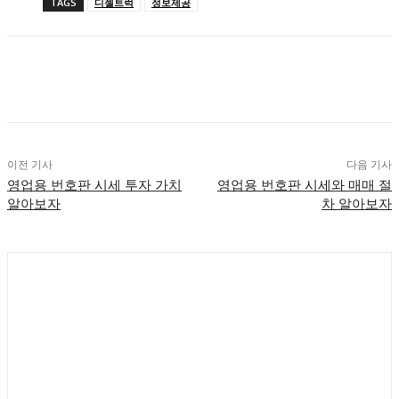
TAGS
디젤트럭
정보제공
이전 기사
다음 기사
영업용 번호판 시세 투자 가치
영업용 번호판 시세와 매매 절
알아보자
차 알아보자