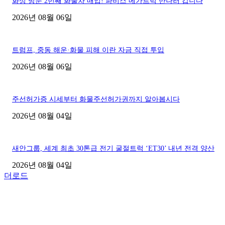
화성 방문 2번째 화물차 매입! 파비스 메가트럭 만나러 갑니다
2026년 08월 06일
트럼프, 중동 해운·화물 피해 이란 자금 직접 투입
2026년 08월 06일
주선허가증 시세부터 화물주선허가권까지 알아봅시다
2026년 08월 04일
새안그룹, 세계 최초 30톤급 전기 굴절트럭 ‘ET30’ 내년 전격 양산
2026년 08월 04일
더로드
■디젤트럭■ 허가.진행