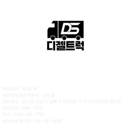
회사소개
대표이사 : 육 성 재
개인정보관리책임자 : 송민영
회사주소 : 경기도 안산시 상록구 해양3로 15 시그니처타워 2020호
대표전화 : 1644 - 9779
팩스 : 0504 - 065 - 7788
사업자등록번호 : 739 - 85 - 02383