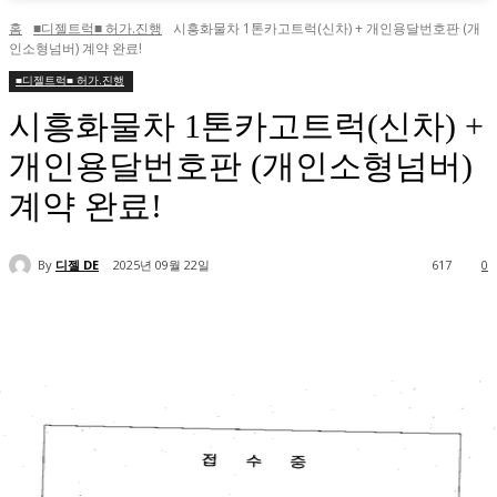
홈
■디젤트럭■ 허가.진행
시흥화물차 1톤카고트럭(신차) + 개인용달번호판 (개
인소형넘버) 계약 완료!
■디젤트럭■ 허가.진행
시흥화물차 1톤카고트럭(신차) +
개인용달번호판 (개인소형넘버)
계약 완료!
By
디젤 DE
2025년 09월 22일
617
0