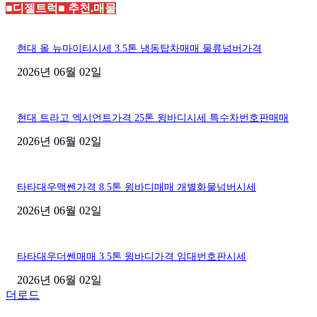
■디젤트럭■ 추천.매물
현대 올 뉴마이티시세 3.5톤 냉동탑차매매 물류넘버가격
2026년 06월 02일
현대 트라고 엑시언트가격 25톤 윙바디시세 특수차번호판매매
2026년 06월 02일
타타대우맥쎈가격 8.5톤 윙바디매매 개별화물넘버시세
2026년 06월 02일
타타대우더쎈매매 3.5톤 윙바디가격 임대번호판시세
2026년 06월 02일
더로드