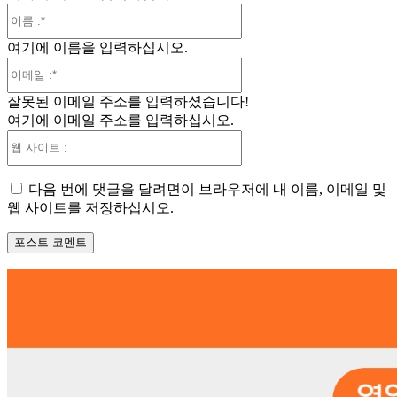
이
름
여기에 이름을 입력하십시오.
:*
이
메
잘못된 이메일 주소를 입력하셨습니다!
일
여기에 이메일 주소를 입력하십시오.
:*
웹
사
이
다음 번에 댓글을 달려면이 브라우저에 내 이름, 이메일 및
트
웹 사이트를 저장하십시오.
: