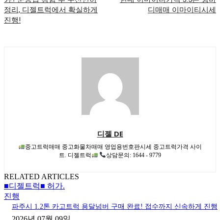
정리, 디젤트럭에서 확실하게
디매매 이마이티시세
진행!
디젤 DE
중고트럭매매 중고화물차매매 영업용번호판시세 중고트럭가격 사이
트. 디젤트럭
상담문의: 1644 - 9779
RELATED ARTICLES
■디젤트럭■ 허가.
진행
파주시 1.2톤 카고트럭 용달넘버 구매 완료! 접수까지 신속하게 진행
2026년 07월 09일