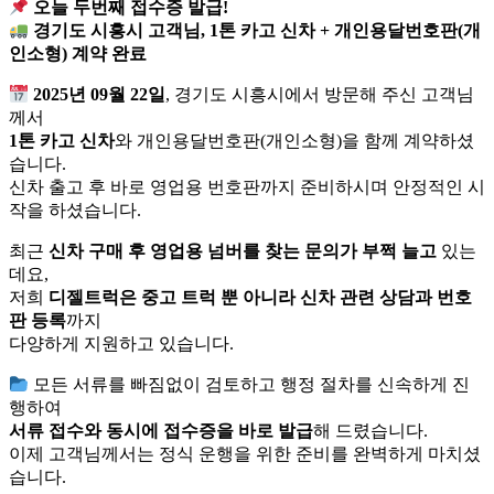
오늘 두번째 접수증 발급!
경기도 시흥시 고객님, 1톤 카고 신차 + 개인용달번호판(개
인소형) 계약 완료
2025년 09월 22일
, 경기도 시흥시에서 방문해 주신 고객님
께서
1톤 카고 신차
와 개인용달번호판(개인소형)을 함께 계약하셨
습니다.
신차 출고 후 바로 영업용 번호판까지 준비하시며 안정적인 시
작을 하셨습니다.
최근
신차 구매 후 영업용 넘버를 찾는 문의가 부쩍 늘고
있는
데요,
저희
디젤트럭은 중고 트럭 뿐 아니라 신차 관련 상담과 번호
판 등록
까지
다양하게 지원하고 있습니다.
모든 서류를 빠짐없이 검토하고 행정 절차를 신속하게 진
행하여
서류 접수와 동시에 접수증을 바로 발급
해 드렸습니다.
이제 고객님께서는 정식 운행을 위한 준비를 완벽하게 마치셨
습니다.