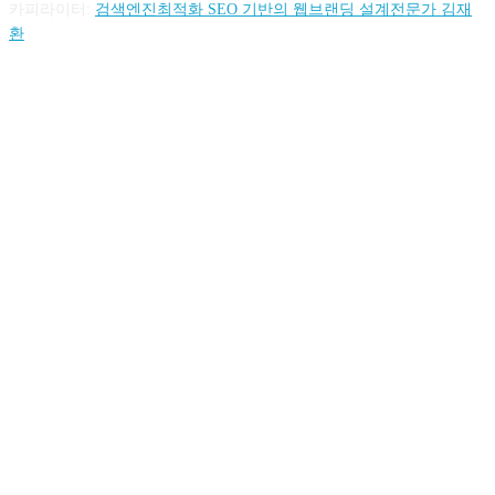
카피라이터:
검색엔진최적화 SEO 기반의 웹브랜딩 설계전문가 김재
환
FOLLOW US