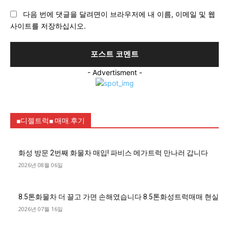
이
다음 번에 댓글을 달려면이 브라우저에 내 이름, 이메일 및 웹
트
사이트를 저장하십시오.
:
- Advertisment -
■디젤트럭■ 매매.후기
화성 방문 2번째 화물차 매입! 파비스 메가트럭 만나러 갑니다
2026년 08월 06일
8.5톤화물차 더 끌고 가면 손해였습니다 8.5톤화성트럭매매 현실
2026년 07월 16일