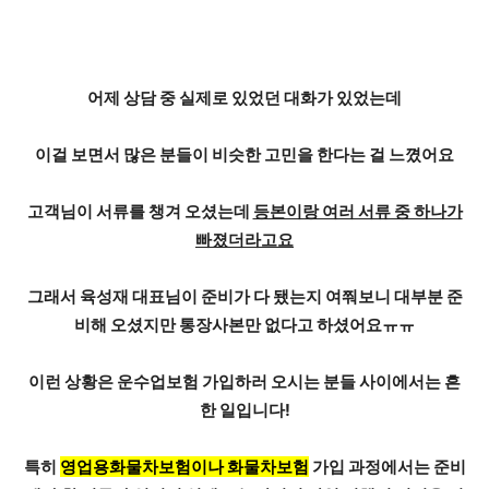
어제 상담 중 실제로 있었던 대화가 있었는데
이걸 보면서 많은 분들이 비슷한 고민을 한다는 걸 느꼈어요
고객님이 서류를 챙겨 오셨는데
등본이랑 여러 서류 중 하나가
빠졌더라고요
그래서 육성재 대표님이 준비가 다 됐는지 여쭤보니 대부분 준
비해 오셨지만
통장사본만 없다
고 하셨어요ㅠㅠ
이런 상황은 운수업보험 가입하러 오시는 분들 사이에서는 흔
한 일입니다!
특히
영업용화물차보험이나 화물차보험
가입 과정에서는 준비