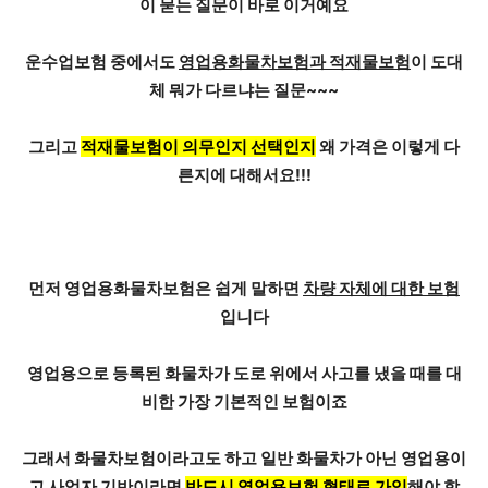
이 묻는 질문이 바로 이거예요
운수업보험 중에서도
영업용화물차보험과 적재물보험
이 도대
체 뭐가 다르냐는 질문~~~
그리고
적재물보험이 의무인지 선택인지
왜 가격은 이렇게 다
른지에 대해서요!!!
먼저 영업용화물차보험은 쉽게 말하면
차량 자체에 대한 보험
입니다
영업용으로 등록된 화물차가 도로 위에서 사고를 냈을 때를 대
비한 가장 기본적인 보험이죠
그래서 화물차보험이라고도 하고
일반 화물차가 아닌 영업용
이
고 사업자 기반이라면
반드시 영업용보험 형태로 가입
해야 합