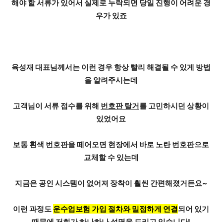
해야 할 서류가 있어서 실제로 누락되면 당일 진행이 어려운 경
우가 있죠
육성재 대표님께서는 이런 경우 항상
빨리 해결될 수 있게 방법
을 알려주시는데
고객님이 서류 접수를 위해
번호판 탈거
를 고민하시던 상황이
있었어요
보통 흰색 번호판을 떼어오면 현장에서 바로 노란 번호판으로
교체할 수 있는데
지금은 공인 시스템이 없어져 장착이 훨씬 간편해졌거든요~
이런 과정도
운수업보험 가입 절차와 밀접하게 연결
되어 있기
때문에 저희가 하나하나 설명을 드리고 있습니다!