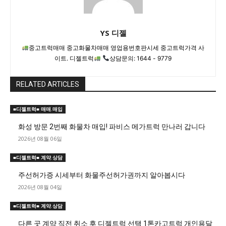
YS 디젤
중고트럭매매 중고화물차매매 영업용번호판시세 중고트럭가격 사
이트. 디젤트럭
상담문의: 1644 - 9779
RELATED ARTICLES
■디젤트럭■ 매매.매입
화성 방문 2번째 화물차 매입! 파비스 메가트럭 만나러 갑니다
2026년 08월 06일
■디젤트럭■ 계약.상담
주선허가증 시세부터 화물주선허가권까지 알아봅시다
2026년 08월 04일
■디젤트럭■ 계약.상담
다른 곳 계약 직전 취소 후 디젤트럭 선택 1톤카고트럭 개인용달