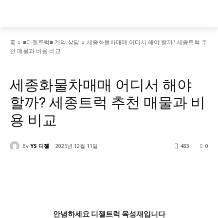
홈
■디젤트럭■ 계약.상담
세종화물차매매 어디서 해야 할까? 세종트럭 추
천 매물과 비용 비교
■디젤트럭■ 계약.상담
■디젤트럭스토리
세종화물차매매 어디서 해야
할까? 세종트럭 추천 매물과 비
용 비교
By
YS 디젤
2025년 12월 11일
483
0
안녕하세요
디젤트럭 육성재
입니다