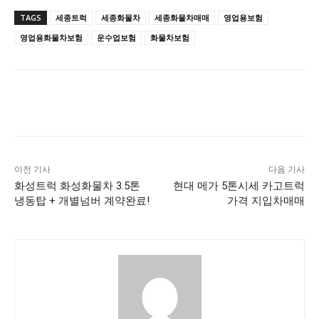
TAGS
세종트럭
세종화물차
세종화물차매매
영업용보험
영업용화물차보험
운수업보험
화물차보험
이전 기사
다음 기사
화성트럭 화성화물차 3.5톤
현대 메가 5톤시세 카고트럭
냉동탑 + 개별넘버 계약완료!
가격 지입차매매