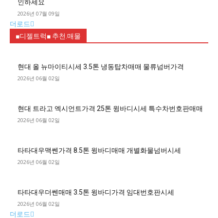
인하세요
2026년 07월 09일
더로드
■디젤트럭■ 추천.매물
현대 올 뉴마이티시세 3.5톤 냉동탑차매매 물류넘버가격
2026년 06월 02일
현대 트라고 엑시언트가격 25톤 윙바디시세 특수차번호판매매
2026년 06월 02일
타타대우맥쎈가격 8.5톤 윙바디매매 개별화물넘버시세
2026년 06월 02일
타타대우더쎈매매 3.5톤 윙바디가격 임대번호판시세
2026년 06월 02일
더로드