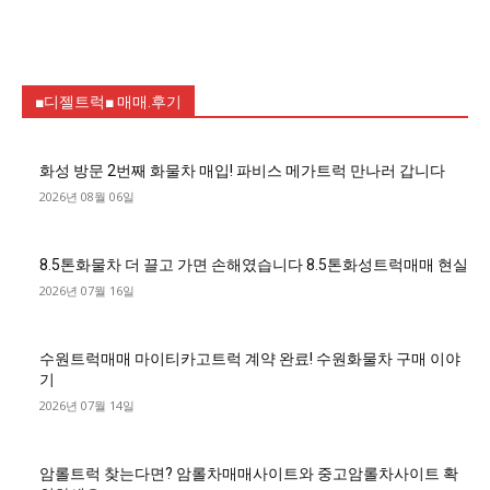
■디젤트럭■ 매매.후기
화성 방문 2번째 화물차 매입! 파비스 메가트럭 만나러 갑니다
2026년 08월 06일
8.5톤화물차 더 끌고 가면 손해였습니다 8.5톤화성트럭매매 현실
2026년 07월 16일
수원트럭매매 마이티카고트럭 계약 완료! 수원화물차 구매 이야
기
2026년 07월 14일
암롤트럭 찾는다면? 암롤차매매사이트와 중고암롤차사이트 확