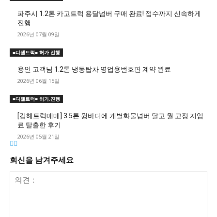
파주시 1.2톤 카고트럭 용달넘버 구매 완료! 접수까지 신속하게
진행
2026년 07월 09일
■디젤트럭■ 허가.진행
용인 고객님 1.2톤 냉동탑차 영업용번호판 계약 완료
2026년 06월 15일
■디젤트럭■ 허가.진행
[김해트럭매매] 3.5톤 윙바디에 개별화물넘버 달고 월 고정 지입
료 탈출한 후기
2026년 05월 21일
회신을 남겨주세요