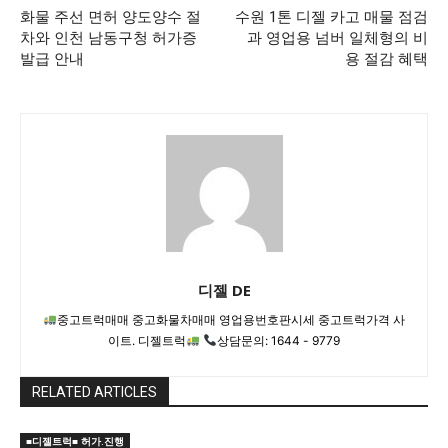
화물 주선 면허 양도양수 절
수원 1톤 디젤 카고 매물 점검
차와 인천 남동구청 허가증
과 영업용 넘버 일체형의 비
발급 안내
용 절감 혜택
디젤 DE
중고트럭매매 중고화물차매매 영업용번호판시세 중고트럭가격 사
이트. 디젤트럭
상담문의: 1644 - 9779
RELATED ARTICLES
■디젤트럭■ 허가.진행