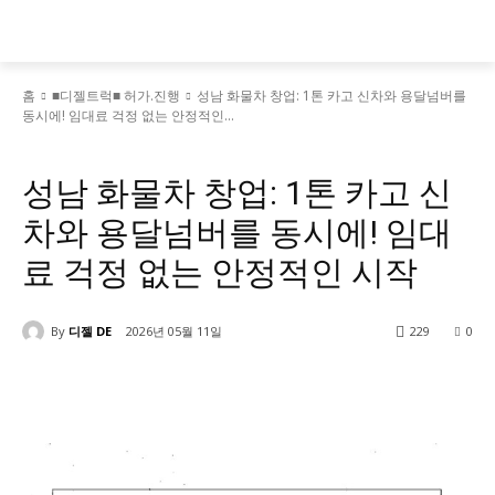
홈
■디젤트럭■ 허가.진행
성남 화물차 창업: 1톤 카고 신차와 용달넘버를
동시에! 임대료 걱정 없는 안정적인...
■디젤트럭■ 허가.진행
성남 화물차 창업: 1톤 카고 신
차와 용달넘버를 동시에! 임대
료 걱정 없는 안정적인 시작
By
디젤 DE
2026년 05월 11일
229
0