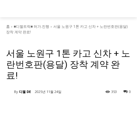
홈
■디젤트럭■ 허가.진행
서울 노원구 1톤 카고 신차 + 노란번호판(용달)
장착 계약 완료!
■디젤트럭■ 허가.진행
서울 노원구 1톤 카고 신차 + 노
란번호판(용달) 장착 계약 완
료!
By
디젤 DE
2025년 11월 24일
353
0