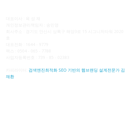
회사소개
대표이사 : 육 성 재
개인정보관리책임자 : 송민영
회사주소 : 경기도 안산시 상록구 해양3로 15 시그니처타워 2020
호
대표전화 : 1644 - 9779
팩스 : 0504 - 065 - 7788
사업자등록번호 : 739 - 85 - 02383
카피라이터:
검색엔진최적화 SEO 기반의 웹브랜딩 설계전문가 김
재환
FOLLOW US