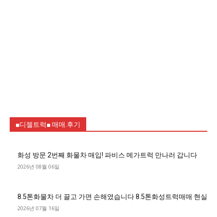
■디젤트럭■ 매매.후기
화성 방문 2번째 화물차 매입! 파비스 메가트럭 만나러 갑니다
2026년 08월 06일
8.5톤화물차 더 끌고 가면 손해였습니다 8.5톤화성트럭매매 현실
2026년 07월 16일