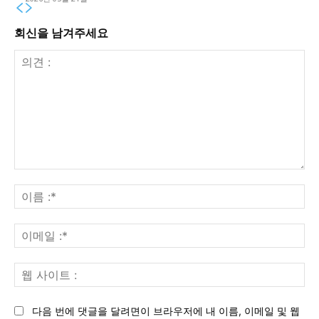
회신을 남겨주세요
의
견
이
:
름
:*
이
메
일
웹
:*
사
이
다음 번에 댓글을 달려면이 브라우저에 내 이름, 이메일 및 웹
트