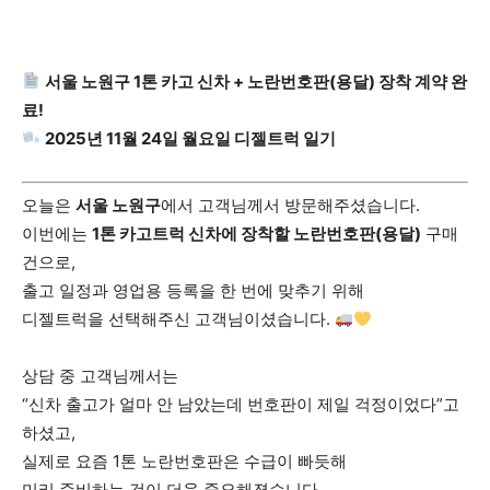
서울 노원구 1톤 카고 신차 + 노란번호판(용달) 장착 계약 완
료!
2025년 11월 24일 월요일 디젤트럭 일기
오늘은
서울 노원구
에서 고객님께서 방문해주셨습니다.
이번에는
1톤 카고트럭 신차에 장착할 노란번호판(용달)
구매
건으로,
출고 일정과 영업용 등록을 한 번에 맞추기 위해
디젤트럭을 선택해주신 고객님이셨습니다.
상담 중 고객님께서는
“신차 출고가 얼마 안 남았는데 번호판이 제일 걱정이었다”고
하셨고,
실제로 요즘 1톤 노란번호판은 수급이 빠듯해
미리 준비하는 것이 더욱 중요해졌습니다.