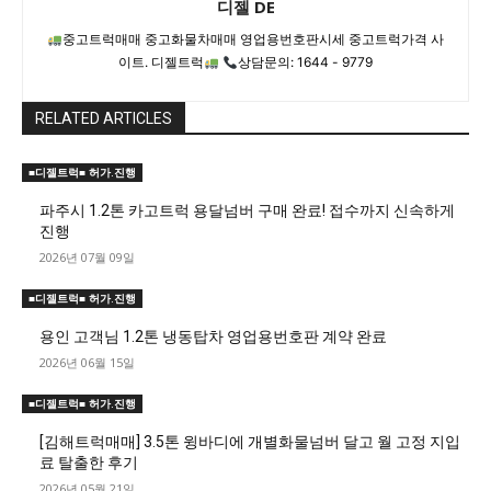
디젤 DE
중고트럭매매 중고화물차매매 영업용번호판시세 중고트럭가격 사
이트. 디젤트럭
상담문의: 1644 - 9779
RELATED ARTICLES
■디젤트럭■ 허가.진행
파주시 1.2톤 카고트럭 용달넘버 구매 완료! 접수까지 신속하게
진행
2026년 07월 09일
■디젤트럭■ 허가.진행
용인 고객님 1.2톤 냉동탑차 영업용번호판 계약 완료
2026년 06월 15일
■디젤트럭■ 허가.진행
[김해트럭매매] 3.5톤 윙바디에 개별화물넘버 달고 월 고정 지입
료 탈출한 후기
2026년 05월 21일