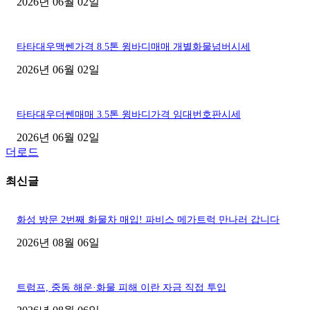
2026년 06월 02일
타타대우맥쎈가격 8.5톤 윙바디매매 개별화물넘버시세
2026년 06월 02일
타타대우더쎈매매 3.5톤 윙바디가격 임대번호판시세
2026년 06월 02일
더로드
최신글
화성 방문 2번째 화물차 매입! 파비스 메가트럭 만나러 갑니다
2026년 08월 06일
트럼프, 중동 해운·화물 피해 이란 자금 직접 투입