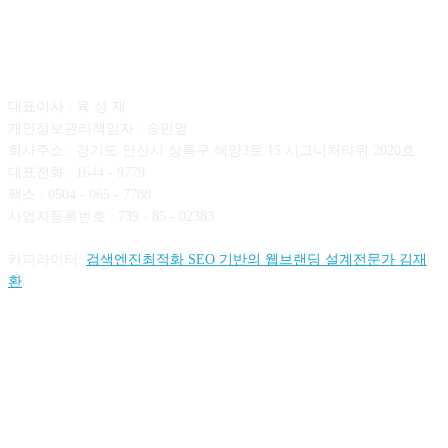
회사소개
대표이사 : 육 성 재
개인정보관리책임자 : 송민영
회사주소 : 경기도 안산시 상록구 해양3로 15 시그니처타워 2020호
대표전화 : 1644 - 9779
팩스 : 0504 - 065 - 7788
사업자등록번호 : 739 - 85 - 02383
카피라이터:
검색엔진최적화 SEO 기반의 웹브랜딩 설계전문가 김재
환
FOLLOW US