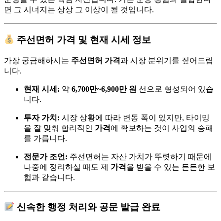
면 그 시너지는 상상 그 이상이 될 것입니다.
주선면허 가격 및 현재 시세 정보
가장 궁금해하시는
주선면허 가격
과 시장 분위기를 짚어드립
니다.
현재 시세:
약
6,700만~6,900만 원
선으로 형성되어 있습
니다.
투자 가치:
시장 상황에 따라 변동 폭이 있지만, 타이밍
을 잘 맞춰 합리적인
가격
에 확보하는 것이 사업의 승패
를 가릅니다.
전문가 조언:
주선면허는 자산 가치가 뚜렷하기 때문에
나중에 정리하실 때도 제
가격
을 받을 수 있는 든든한 보
험과 같습니다.
신속한 행정 처리와 공문 발급 완료