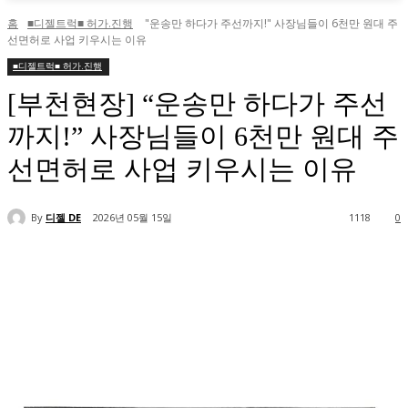
홈
■디젤트럭■ 허가.진행
"운송만 하다가 주선까지!" 사장님들이 6천만 원대 주
선면허로 사업 키우시는 이유
■디젤트럭■ 허가.진행
[부천현장] “운송만 하다가 주선
까지!” 사장님들이 6천만 원대 주
선면허로 사업 키우시는 이유
By
디젤 DE
2026년 05월 15일
1118
0