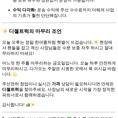
량 보유 유무와 상관없이 운영이 가능합니다.
수익 다각화:
운송 수익에 주선 수수료까지 더해져 사업
의 기초가 훨씬 단단해집니다.
디젤트럭의 마무리 조언
오늘 오후는 정말 한여름처럼 햇볕이 뜨겁습니다.
현장에
서 핸들을 잡고 계신 사장님들은 수분 보충 자주 하시고 절대
무리하지 마세요!
어느덧 한 주를 마무리하는 금요일입니다. 오늘 하루 안전하게
마무리하시고, 다가오는 주말은 시원한 곳에서 푹 쉬시길 바랍
니다.
주선면허 창업이나 실시간
가격
상담이 필요하시다면 언제든
디젤트럭
을 찾아주세요. 사장님의 새로운 시작을 가장 정직한
파트너로서 함께하겠습니다.
감사합니다!