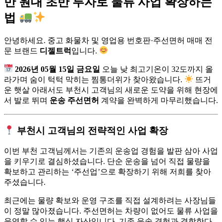
만 원대 초반 투자로 물류 사업 확장하는
법
안녕하세요. 중고 화물차 및 영업용 번호판·주선면허 매매 전
문 브랜드
디젤트럭
입니다.
2026년 05월 15일 금요일
오늘 낮 최고기온이 32도까지 올
라가며 숨이 턱턱 막히는 찜통더위가 찾아왔습니다.
뜨거
운 햇살 아래서도 부천시 고객님의 새로운 도약을 위해 현장에
서 발로 뛰며
운송 주선면허
계약을 완벽하게 마무리했습니다.
부천시 고객님의 전략적인 사업 확장
이번 부천 고객님께서는 기존의 운송업 경험을 발판 삼아 사업
을 키우기로 결심하셨습니다. 단순 운송을 넘어 직접 물량을
확보하고 관리하는 ‘주선업’으로 확장하기 위해 저희를 찾아
주셨습니다.
최근에는 물량 확보와 운영 구조를 직접 설계하려는 사장님들
이 정말 많아졌습니다. 주선면허는 차량이 없어도 물류 사업을
운영할 수 있는 핵심 자산입니다. 기존 운송 경험과 결합한다