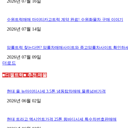
2026년 07월 16일
수원트럭매매 마이티카고트럭 계약 완료! 수원화물차 구매 이야기
2026년 07월 14일
암롤트럭 찾는다면? 암롤차매매사이트와 중고암롤차사이트 확인하
2026년 07월 09일
더로드
■디젤트럭■ 추천.매물
현대 올 뉴마이티시세 3.5톤 냉동탑차매매 물류넘버가격
2026년 06월 02일
현대 트라고 엑시언트가격 25톤 윙바디시세 특수차번호판매매