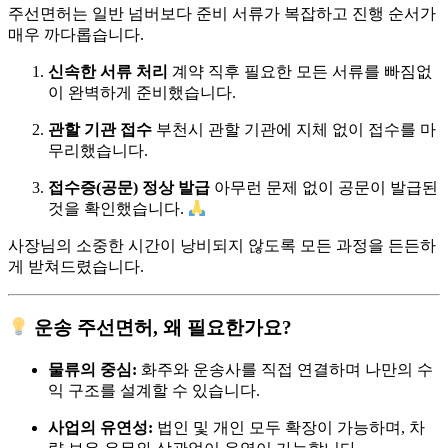
주선면허는 일반 넘버보다 준비 서류가 복잡하고 진행 순서가
매우 까다롭습니다.
신속한 서류 처리
계약 직후 필요한 모든 서류를 빠짐없
이 완벽하게 준비했습니다.
관할 기관 접수
부천시 관할 기관에 지체 없이 접수를 마
무리했습니다.
접수증(공문) 정상 발급
아무런 문제 없이 공문이 발급된
것을 확인했습니다.
사장님의 소중한 시간이 낭비되지 않도록 모든 과정을 든든하
게 받쳐드렸습니다.
운송 주선면허, 왜 필요한가요?
물류의 중심:
화주와 운송사를 직접 연결하며 나만의 수
익 구조를 설계할 수 있습니다.
사업의 유연성:
법인 및 개인 모두 확장이 가능하며, 차