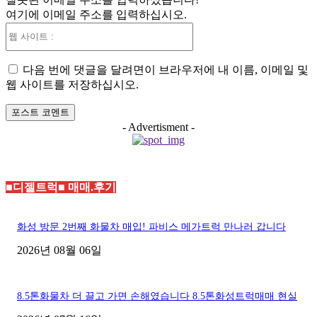
일
여기에 이메일 주소를 입력하십시오.
:*
웹
사
이
다음 번에 댓글을 달려면이 브라우저에 내 이름, 이메일 및
트
웹 사이트를 저장하십시오.
:
- Advertisment -
■디젤트럭■ 매매.후기
화성 방문 2번째 화물차 매입! 파비스 메가트럭 만나러 갑니다
2026년 08월 06일
8.5톤화물차 더 끌고 가면 손해였습니다 8.5톤화성트럭매매 현실