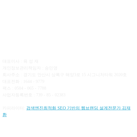
회사소개
대표이사 : 육 성 재
개인정보관리책임자 : 송민영
회사주소 : 경기도 안산시 상록구 해양3로 15 시그니처타워 2020호
대표전화 : 1644 - 9779
팩스 : 0504 - 065 - 7788
사업자등록번호 : 739 - 85 - 02383
카피라이터:
검색엔진최적화 SEO 기반의 웹브랜딩 설계전문가 김재
환