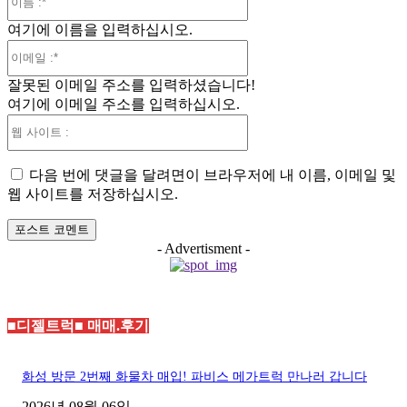
름
여기에 이름을 입력하십시오.
:*
이
메
잘못된 이메일 주소를 입력하셨습니다!
일
여기에 이메일 주소를 입력하십시오.
:*
웹
사
이
다음 번에 댓글을 달려면이 브라우저에 내 이름, 이메일 및
트
웹 사이트를 저장하십시오.
:
- Advertisment -
■디젤트럭■ 매매.후기
화성 방문 2번째 화물차 매입! 파비스 메가트럭 만나러 갑니다
2026년 08월 06일