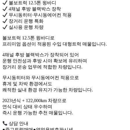
볼보트럭 12.5톤 윙바디
4채널 후방 블랙박스 장착
무시동히터·무시동에어컨 적용
장거리 운행 특화
실사용 운행 차량
볼보트럭 12.5톤 윙바디로
프리미엄 옵션이 적용된 수입 대형트럭 매물입니다.
4채널 후방 블랙박스가 장착되어 있어
운행 안전성과 후방 시야 확보에 유리하며
장거리 운송 업무에 적합한 차량입니다.
무시동히터와 무시동에어컨 적용으로
휴게 및 차박 환경에서도
쾌적한 실내 환경 유지가 가능한 차량입니다.
2023년식 + 122,000km 차량으로
연식 대비 상태 우수하며
즉시 운행 가능한 추천 매물입니다.
상담 안내
●중고트럭매매●영업용번호판시세