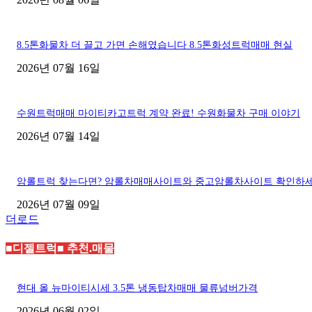
8.5톤화물차 더 끌고 가면 손해였습니다 8.5톤화성트럭매매 현실
2026년 07월 16일
수원트럭매매 마이티카고트럭 계약 완료! 수원화물차 구매 이야기
2026년 07월 14일
암롤트럭 찾는다면? 암롤차매매사이트와 중고암롤차사이트 확인하
2026년 07월 09일
더로드
■디젤트럭■ 추천.매물
현대 올 뉴마이티시세 3.5톤 냉동탑차매매 물류넘버가격
2026년 06월 02일