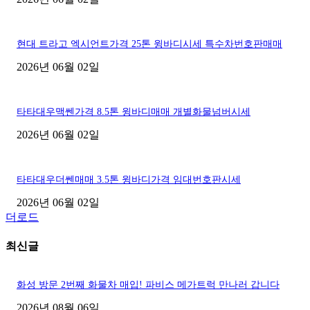
현대 트라고 엑시언트가격 25톤 윙바디시세 특수차번호판매매
2026년 06월 02일
타타대우맥쎈가격 8.5톤 윙바디매매 개별화물넘버시세
2026년 06월 02일
타타대우더쎈매매 3.5톤 윙바디가격 임대번호판시세
2026년 06월 02일
더로드
최신글
화성 방문 2번째 화물차 매입! 파비스 메가트럭 만나러 갑니다
2026년 08월 06일