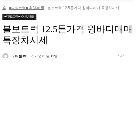
홈
■디젤트럭■ 추천.매물
볼보트럭 12.5톤가격 윙바디매매 특장차시세
■디젤트럭■ 추천.매물
볼보트럭 12.5톤가격 윙바디매매
특장차시세
By
디젤 DE
2026년 05월 11일
197
0