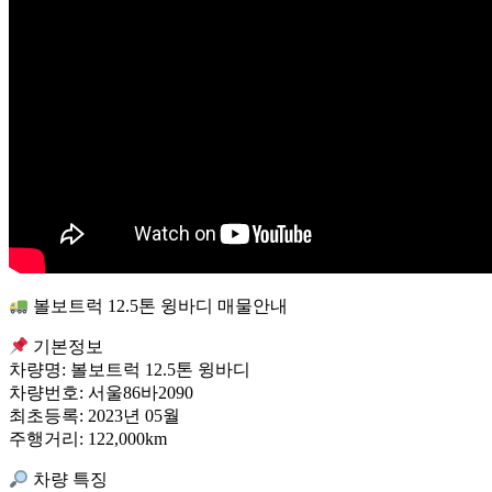
볼보트럭 12.5톤 윙바디 매물안내
기본정보
차량명: 볼보트럭 12.5톤 윙바디
차량번호: 서울86바2090
최초등록: 2023년 05월
주행거리: 122,000km
차량 특징