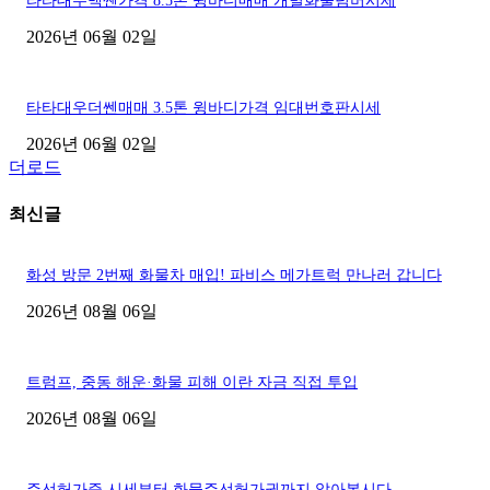
타타대우맥쎈가격 8.5톤 윙바디매매 개별화물넘버시세
2026년 06월 02일
타타대우더쎈매매 3.5톤 윙바디가격 임대번호판시세
2026년 06월 02일
더로드
최신글
화성 방문 2번째 화물차 매입! 파비스 메가트럭 만나러 갑니다
2026년 08월 06일
트럼프, 중동 해운·화물 피해 이란 자금 직접 투입
2026년 08월 06일
주선허가증 시세부터 화물주선허가권까지 알아봅시다