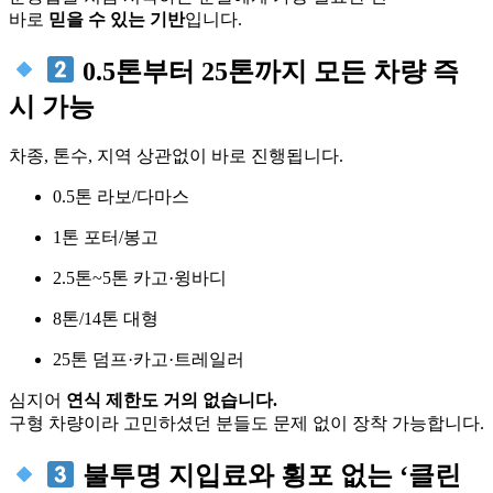
바로
믿을 수 있는 기반
입니다.
0.5톤부터 25톤까지 모든 차량 즉
시 가능
차종, 톤수, 지역 상관없이 바로 진행됩니다.
0.5톤 라보/다마스
1톤 포터/봉고
2.5톤~5톤 카고·윙바디
8톤/14톤 대형
25톤 덤프·카고·트레일러
심지어
연식 제한도 거의 없습니다.
구형 차량이라 고민하셨던 분들도 문제 없이 장착 가능합니다.
불투명 지입료와 횡포 없는 ‘클린