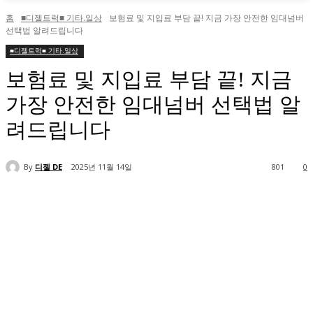
홈
■디젤트럭■ 기타.일상
보험료 및 지입료 부담 끝! 지금 가장 안전한 임대넘버
선택법 알려드립니다
■디젤트럭■ 기타.일상
보험료 및 지입료 부담 끝! 지금
가장 안전한 임대넘버 선택법 알
려드립니다
By
디젤 DE
2025년 11월 14일
801
0