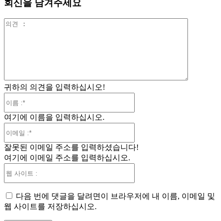
회신을 남겨주세요
의
견
:
귀하의 의견을 입력하십시오!
이
름
여기에 이름을 입력하십시오.
:*
이
메
잘못된 이메일 주소를 입력하셨습니다!
일
여기에 이메일 주소를 입력하십시오.
:*
웹
사
이
다음 번에 댓글을 달려면이 브라우저에 내 이름, 이메일 및
트
웹 사이트를 저장하십시오.
: