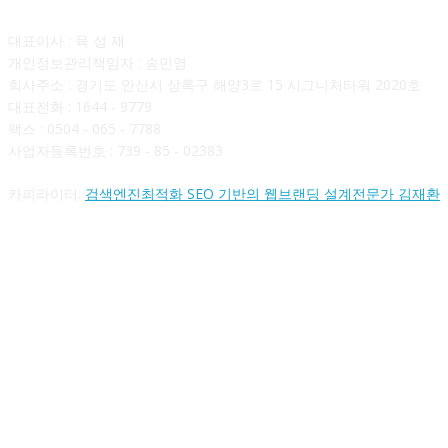
대표이사 : 육 성 재
개인정보관리책임자 : 송민영
회사주소 : 경기도 안산시 상록구 해양3로 15 시그니처타워 2020호
대표전화 : 1644 - 9779
팩스 : 0504 - 065 - 7788
사업자등록번호 : 739 - 85 - 02383
카피라이터:
검색엔진최적화 SEO 기반의 웹브랜딩 설계전문가 김재환
FOLLOW US