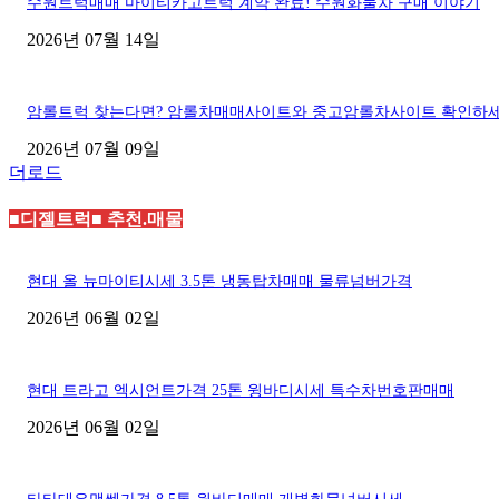
수원트럭매매 마이티카고트럭 계약 완료! 수원화물차 구매 이야기
2026년 07월 14일
암롤트럭 찾는다면? 암롤차매매사이트와 중고암롤차사이트 확인하
2026년 07월 09일
더로드
■디젤트럭■ 추천.매물
현대 올 뉴마이티시세 3.5톤 냉동탑차매매 물류넘버가격
2026년 06월 02일
현대 트라고 엑시언트가격 25톤 윙바디시세 특수차번호판매매
2026년 06월 02일