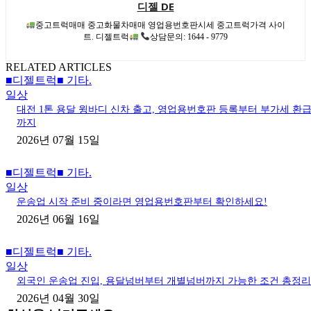
디젤 DE
중고트럭매매 중고화물차매매 영업용번호판시세 중고트럭가격 사이
트. 디젤트럭
상담문의: 1644 - 9779
RELATED ARTICLES
■디젤트럭■ 기타.
일상
대전 1톤 용달 윙바디 신차 출고, 영업용번호판 등록부터 부가세 환
까지
2026년 07월 15일
■디젤트럭■ 기타.
일상
운송업 시작 준비 중이라면 영업용번호판부터 확인하세요!
2026년 06월 16일
■디젤트럭■ 기타.
일상
외국인 운송업 진입, 용달넘버부터 개별넘버까지 가능한 조건 총정리
2026년 04월 30일