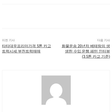
이전 기사
다음 기사
타타대우프리마가격 5톤 카고
화물운송 20년차 베테랑의 생
트럭시세 부천트럭매매
생한 수입·운행 패턴 인터뷰
(3.5톤 카고 기준)