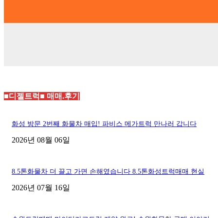
■디젤트럭■ 매매.후기
화성 방문 2번째 화물차 매입! 파비스 메가트럭 만나러 갑니다
2026년 08월 06일
8.5톤화물차 더 끌고 가면 손해였습니다 8.5톤화성트럭매매 현실
2026년 07월 16일