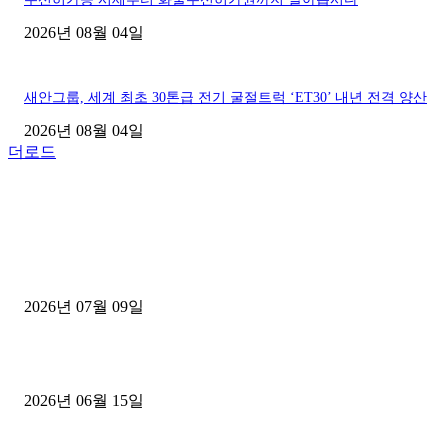
2026년 08월 04일
새안그룹, 세계 최초 30톤급 전기 굴절트럭 ‘ET30’ 내년 전격 양산
2026년 08월 04일
더로드
■디젤트럭■ 허가.진행
파주시 1.2톤 카고트럭 용달넘버 구매 완료! 접수까지 신속하게 진행
2026년 07월 09일
용인 고객님 1.2톤 냉동탑차 영업용번호판 계약 완료
2026년 06월 15일