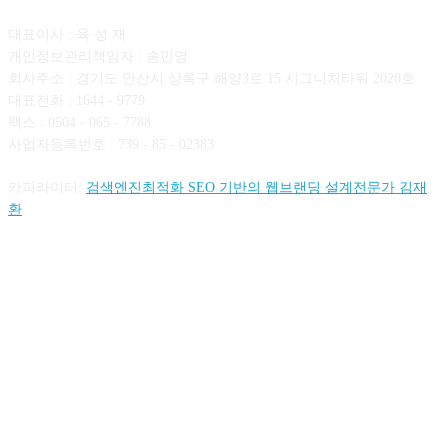
대표이사 : 육 성 재
개인정보관리책임자 : 송민영
회사주소 : 경기도 안산시 상록구 해양3로 15 시그니처타워 2020호
대표전화 : 1644 - 9779
팩스 : 0504 - 065 - 7788
사업자등록번호 : 739 - 85 - 02383
카피라이터:
검색엔진최적화 SEO 기반의 웹브랜딩 설계전문가 김재
환
FOLLOW US