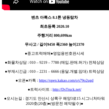
벤츠 아록스 8.1톤 냉동탑차
최초등록 2020.10
주행거리 800,699km
무사고 / 길이9450 폭2360 높이2370
●중고트럭매매●영업용번호판시세
●화물차상담 : 010 – 9219 – 7788 (매입.판매.허가) 전체상담
●부재시긴급 : 010 – 2231 – 6666 (용달.개별.임대) 트럭상담
●오픈●카톡 :
https://open.kakao.com/o/s79o2ugd
●트럭사이트 :
http://DsTruck.net/
●오시는길 : 경기도 안산시 상록구 해양3로15 시그니처타워
2020호(20층)●(방문전 예약필수)●