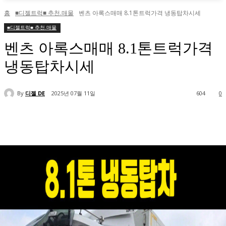
홈
■디젤트럭■ 추천.매물
벤츠 아록스매매 8.1톤트럭가격 냉동탑차시세
■디젤트럭■ 추천.매물
벤츠 아록스매매 8.1톤트럭가격
냉동탑차시세
By
디젤 DE
2025년 07월 11일
604
0