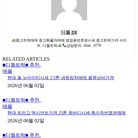
디젤 DE
중고트럭매매 중고화물차매매 영업용번호판시세 중고트럭가격 사이
트. 디젤트럭
상담문의: 1644 - 9779
RELATED ARTICLES
■디젤트럭■ 추천.
매물
현대 올 뉴마이티시세 3.5톤 냉동탑차매매 물류넘버가격
2026년 06월 02일
■디젤트럭■ 추천.
매물
현대 트라고 엑시언트가격 25톤 윙바디시세 특수차번호판매매
2026년 06월 02일
■디젤트럭■ 추천.