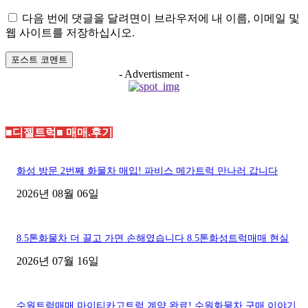
이
다음 번에 댓글을 달려면이 브라우저에 내 이름, 이메일 및
트
웹 사이트를 저장하십시오.
:
- Advertisment -
■디젤트럭■ 매매.후기
화성 방문 2번째 화물차 매입! 파비스 메가트럭 만나러 갑니다
2026년 08월 06일
8.5톤화물차 더 끌고 가면 손해였습니다 8.5톤화성트럭매매 현실
2026년 07월 16일
수원트럭매매 마이티카고트럭 계약 완료! 수원화물차 구매 이야기