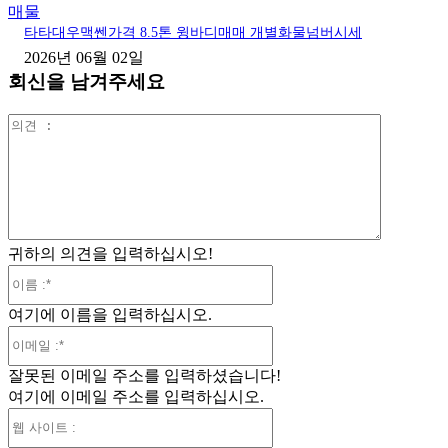
매물
타타대우맥쎈가격 8.5톤 윙바디매매 개별화물넘버시세
2026년 06월 02일
회신을 남겨주세요
의
견
:
귀하의 의견을 입력하십시오!
이
름
여기에 이름을 입력하십시오.
:*
이
메
잘못된 이메일 주소를 입력하셨습니다!
일
여기에 이메일 주소를 입력하십시오.
:*
웹
사