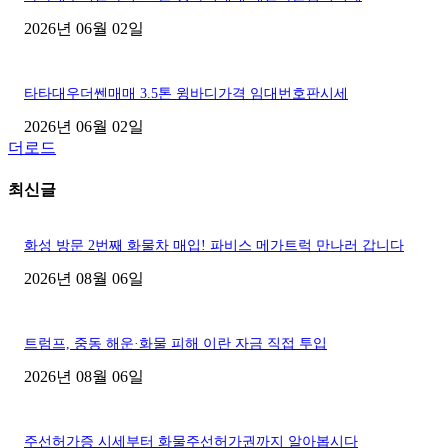
2026년 06월 02일
타타대우더쎈매매 3.5톤 윙바디가격 임대번호판시세
2026년 06월 02일
더로드
최신글
화성 방문 2번째 화물차 매입! 파비스 메가트럭 만나러 갑니다
2026년 08월 06일
트럼프, 중동 해운·화물 피해 이란 자금 직접 투입
2026년 08월 06일
주선허가증 시세부터 화물주선허가권까지 알아봅시다