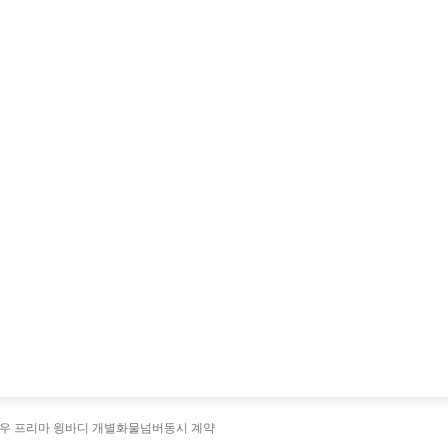
대우 프리마 윙바디 개별화물넘버동시 계약