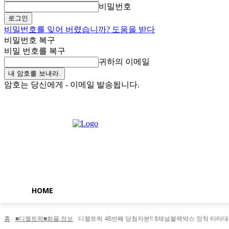
비밀번호
비밀번호를 잊어 버렸습니까? 도움을 받다
비밀번호 복구
비밀 번호를 복구
귀하의 이메일
암호는 당신에게 - 이메일 발송됩니다.
토요일, 8월 8, 2026
로그인 / 가입
Buy now!
HOME
홈
■디젤트럭■화물.정보
디젤트럭 48번째 당첨자분!! 8채널블랙박스 장착 타타