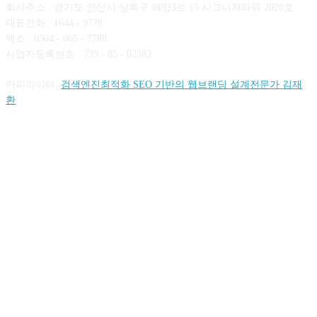
회사주소 : 경기도 안산시 상록구 해양3로 15 시그니처타워 2020호
대표전화 : 1644 - 9779
팩스 : 0504 - 065 - 7788
사업자등록번호 : 739 - 85 - 02383
카피라이터:
검색엔진최적화 SEO 기반의 웹브랜딩 설계전문가 김재
환
FOLLOW US