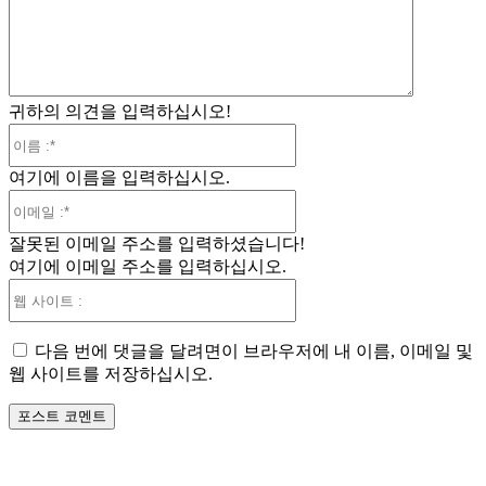
:
귀하의 의견을 입력하십시오!
이
름
여기에 이름을 입력하십시오.
:*
이
메
잘못된 이메일 주소를 입력하셨습니다!
일
여기에 이메일 주소를 입력하십시오.
:*
웹
사
이
다음 번에 댓글을 달려면이 브라우저에 내 이름, 이메일 및
트
웹 사이트를 저장하십시오.
: