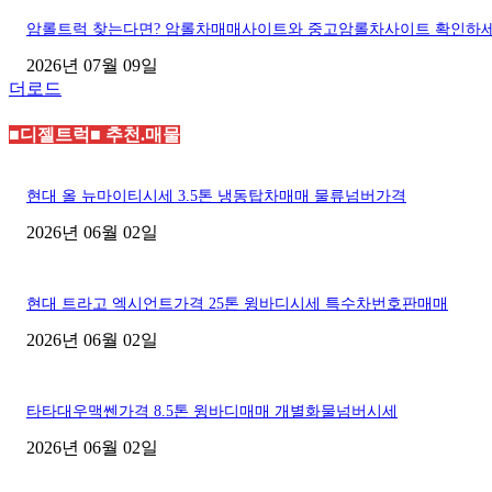
암롤트럭 찾는다면? 암롤차매매사이트와 중고암롤차사이트 확인하
2026년 07월 09일
더로드
■디젤트럭■ 추천.매물
현대 올 뉴마이티시세 3.5톤 냉동탑차매매 물류넘버가격
2026년 06월 02일
현대 트라고 엑시언트가격 25톤 윙바디시세 특수차번호판매매
2026년 06월 02일
타타대우맥쎈가격 8.5톤 윙바디매매 개별화물넘버시세
2026년 06월 02일