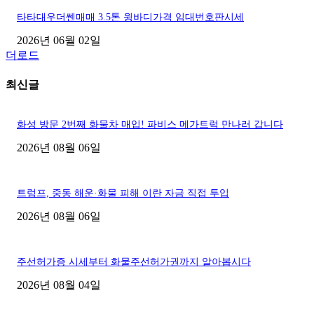
타타대우더쎈매매 3.5톤 윙바디가격 임대번호판시세
2026년 06월 02일
더로드
최신글
화성 방문 2번째 화물차 매입! 파비스 메가트럭 만나러 갑니다
2026년 08월 06일
트럼프, 중동 해운·화물 피해 이란 자금 직접 투입
2026년 08월 06일
주선허가증 시세부터 화물주선허가권까지 알아봅시다
2026년 08월 04일