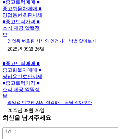
■중고트럭매매 ■
중고화물차매매 ■
영업용번호판시세
■중고트럭가격 ■
소식 제공 알뜰정
보
영업용 번호판 시세와 안전거래 방법 알아보자
2025년 09월 26일
■중고트럭매매 ■
중고화물차매매 ■
영업용번호판시세
■중고트럭가격 ■
소식 제공 알뜰정
보
영업용 번호판 시세 절감하는 꿀팁 알아보자
2025년 09월 26일
회신을 남겨주세요
의
견