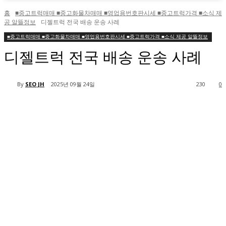
홈
■중고트럭매매 ■중고화물차매매 ■영업용번호판시세 ■중고트럭가격 ■소식 제
공 알뜰정보
디젤트럭 전국 배송 운송 사례
■중고트럭매매 ■중고화물차매매 ■영업용번호판시세 ■중고트럭가격 ■소식 제공 알뜰정보
디젤트럭 전국 배송 운송 사례
By
SEO JH
2025년 09월 24일
230
0