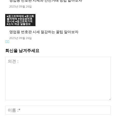
영업용 번호판 시세와 안전거래 방법 알아보자
2025년 09월 26일
■중고트럭매매 ■중고화
물차매매 ■영업용번호
판시세 ■중고트럭가격
■소식 제공 알뜰정보
영업용 번호판 시세 절감하는 꿀팁 알아보자
2025년 09월 26일
회신을 남겨주세요
의
견
이
:
름