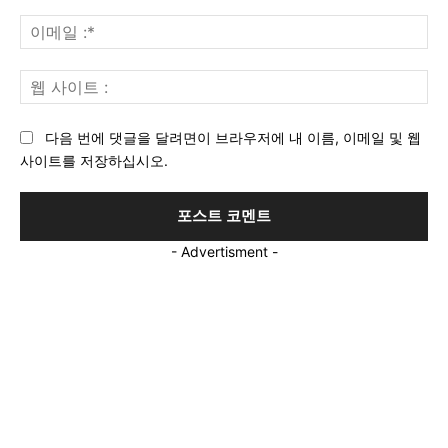
:*
이
메
일
웹
:*
사
이
다음 번에 댓글을 달려면이 브라우저에 내 이름, 이메일 및 웹
트
사이트를 저장하십시오.
:
- Advertisment -