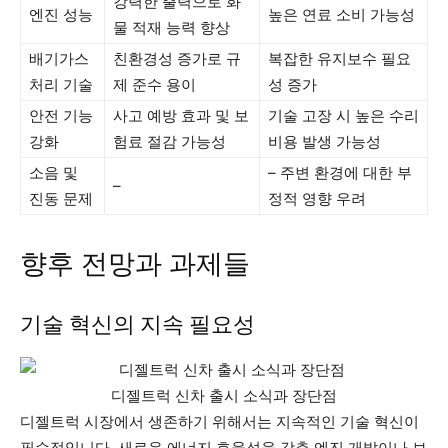
강력한 출력으로 화
엔진 성능
높은 연료 소비 가능성
물 적재 능력 향상
배기가스
친환경성 증가로 규
복잡한 유지보수 필요
처리 기술
제 준수 용이
성 증가
안전 기능
사고 예방 효과 및 보
기술 고장 시 높은 수리
강화
험료 절감 가능성
비용 발생 가능성
소음 및
– 주변 환경에 대한 부
–
진동 문제
정적 영향 우려
향후 전망과 과제들
기술 혁신의 지속 필요성
디젤트럭 신차 출시 소식과 장단점
디젤트럭 시장에서 생존하기 위해서는 지속적인 기술 혁신이
필수적입니다. 새로운 에너지 효율성을 갖춘 엔진 개발이나 보