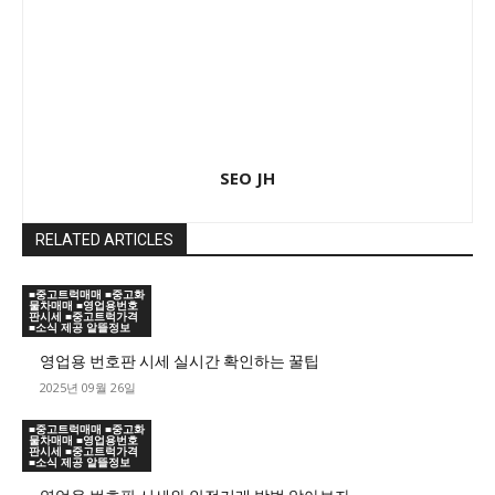
SEO JH
RELATED ARTICLES
■중고트럭매매 ■중고화
물차매매 ■영업용번호
판시세 ■중고트럭가격
■소식 제공 알뜰정보
영업용 번호판 시세 실시간 확인하는 꿀팁
2025년 09월 26일
■중고트럭매매 ■중고화
물차매매 ■영업용번호
판시세 ■중고트럭가격
■소식 제공 알뜰정보