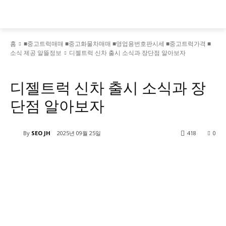
홈
■중고트럭매매 ■중고화물차매매 ■영업용번호판시세 ■중고트럭가격 ■
소식 제공 알뜰정보
디젤트럭 신차 출시 소식과 장단점 알아보자
■중고트럭매매 ■중고화물차매매 ■영업용번호판시세 ■중고트럭가격 ■소식 제공 알뜰정보
디젤트럭 신차 출시 소식과 장
단점 알아보자
By
SEO JH
2025년 09월 25일
418
0