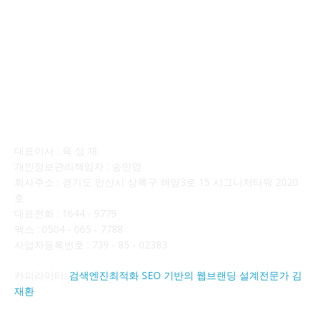
회사소개
대표이사 : 육 성 재
개인정보관리책임자 : 송민영
회사주소 : 경기도 안산시 상록구 해양3로 15 시그니처타워 2020
호
대표전화 : 1644 - 9779
팩스 : 0504 - 065 - 7788
사업자등록번호 : 739 - 85 - 02383
카피라이터:
검색엔진최적화 SEO 기반의 웹브랜딩 설계전문가 김
재환