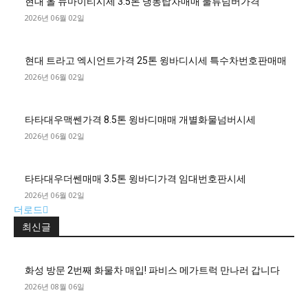
현대 올 뉴마이티시세 3.5톤 냉동탑차매매 물류넘버가격
2026년 06월 02일
현대 트라고 엑시언트가격 25톤 윙바디시세 특수차번호판매매
2026년 06월 02일
타타대우맥쎈가격 8.5톤 윙바디매매 개별화물넘버시세
2026년 06월 02일
타타대우더쎈매매 3.5톤 윙바디가격 임대번호판시세
2026년 06월 02일
더로드
최신글
화성 방문 2번째 화물차 매입! 파비스 메가트럭 만나러 갑니다
2026년 08월 06일