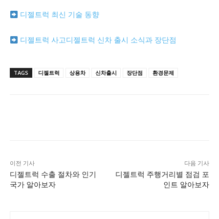
디젤트럭 최신 기술 동향
디젤트럭 사고디젤트럭 신차 출시 소식과 장단점
TAGS
디젤트럭
상용차
신차출시
장단점
환경문제
이전 기사
다음 기사
디젤트럭 수출 절차와 인기
디젤트럭 주행거리별 점검 포
국가 알아보자
인트 알아보자