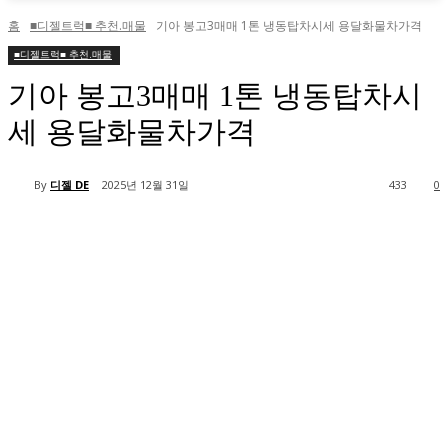
홈
■디젤트럭■ 추천.매물
기아 봉고3매매 1톤 냉동탑차시세 용달화물차가격
■디젤트럭■ 추천.매물
기아 봉고3매매 1톤 냉동탑차시
세 용달화물차가격
By
디젤 DE
2025년 12월 31일
433
0