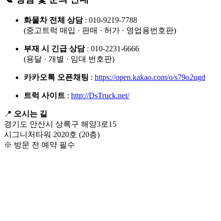
화물차 전체 상담
: 010-9219-7788
(중고트럭 매입 · 판매 · 허가 · 영업용번호판)
부재 시 긴급 상담
: 010-2231-6666
(용달 · 개별 · 임대 번호판)
카카오톡 오픈채팅
:
https://open.kakao.com/o/s79o2ugd
트럭 사이트
:
http://DsTruck.net/
📍
오시는 길
경기도 안산시 상록구 해양3로15
시그니처타워 2020호 (20층)
※ 방문 전 예약 필수