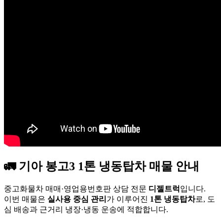
🚛 기아 봉고3 1톤 냉동탑차 매물 안내
중고화물차 매매·영업용번호판 상담 전문
디젤트럭
입니다.
이번 매물은
실사용 중심 관리
가 이루어진
1톤 냉동탑차
로, 도
심 배송과 근거리 냉장·냉동 운송에 적합합니다.