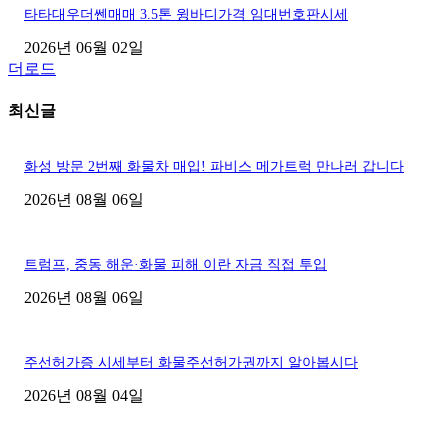
타타대우더쎈매매 3.5톤 윙바디가격 임대번호판시세
2026년 06월 02일
더로드
최신글
화성 방문 2번째 화물차 매입! 파비스 메가트럭 만나러 갑니다
2026년 08월 06일
트럼프, 중동 해운·화물 피해 이란 자금 직접 투입
2026년 08월 06일
주선허가증 시세부터 화물주선허가권까지 알아봅시다
2026년 08월 04일