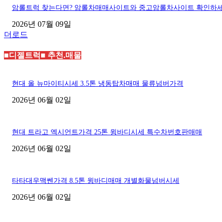
암롤트럭 찾는다면? 암롤차매매사이트와 중고암롤차사이트 확인하
2026년 07월 09일
더로드
■디젤트럭■ 추천.매물
현대 올 뉴마이티시세 3.5톤 냉동탑차매매 물류넘버가격
2026년 06월 02일
현대 트라고 엑시언트가격 25톤 윙바디시세 특수차번호판매매
2026년 06월 02일
타타대우맥쎈가격 8.5톤 윙바디매매 개별화물넘버시세
2026년 06월 02일