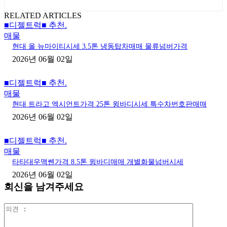
RELATED ARTICLES
■디젤트럭■ 추천.
매물
현대 올 뉴마이티시세 3.5톤 냉동탑차매매 물류넘버가격
2026년 06월 02일
■디젤트럭■ 추천.
매물
현대 트라고 엑시언트가격 25톤 윙바디시세 특수차번호판매매
2026년 06월 02일
■디젤트럭■ 추천.
매물
타타대우맥쎈가격 8.5톤 윙바디매매 개별화물넘버시세
2026년 06월 02일
회신을 남겨주세요
의
견