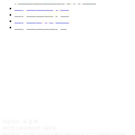
중고트럭가격 ■소식 제공 알뜰정보
149
■디젤트럭■ 허가.진행
128
■디젤트럭■ 계약.상담
126
■디젤트럭■ 운송.정보
121
■디젤트럭■ 매매.매입
69
회사소개
대표이사 : 육 성 재
개인정보관리책임자 : 송민영
회사주소 : 경기도 안산시 상록구 해양3로 15 시그니처타워 2020호