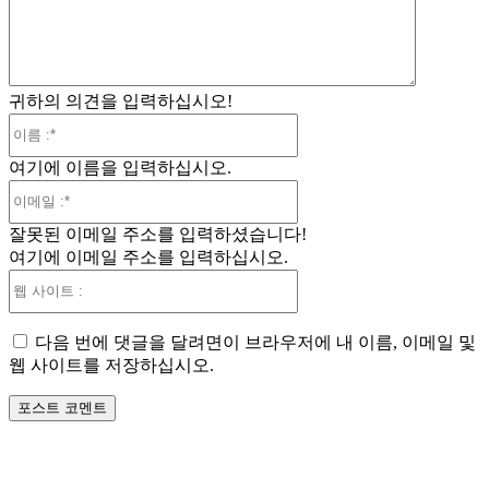
:
귀하의 의견을 입력하십시오!
이
름
여기에 이름을 입력하십시오.
:*
이
메
잘못된 이메일 주소를 입력하셨습니다!
일
여기에 이메일 주소를 입력하십시오.
:*
웹
사
이
다음 번에 댓글을 달려면이 브라우저에 내 이름, 이메일 및
트
웹 사이트를 저장하십시오.
: