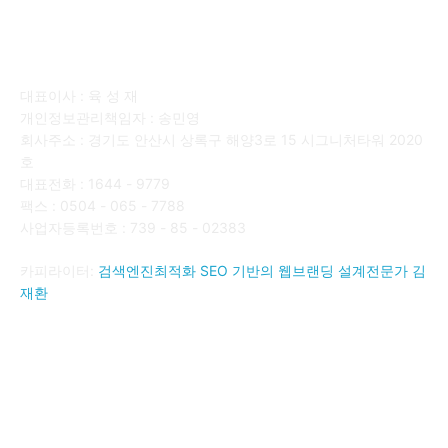
회사소개
대표이사 : 육 성 재
개인정보관리책임자 : 송민영
회사주소 : 경기도 안산시 상록구 해양3로 15 시그니처타워 2020
호
대표전화 : 1644 - 9779
팩스 : 0504 - 065 - 7788
사업자등록번호 : 739 - 85 - 02383
카피라이터:
검색엔진최적화 SEO 기반의 웹브랜딩 설계전문가 김
재환
FOLLOW US