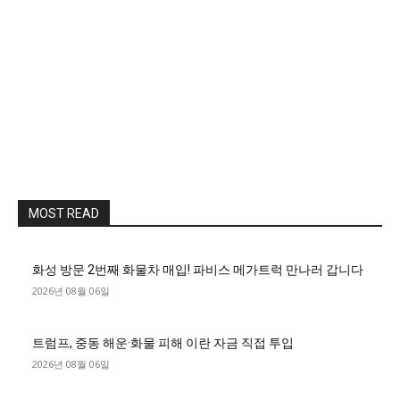
MOST READ
화성 방문 2번째 화물차 매입! 파비스 메가트럭 만나러 갑니다
2026년 08월 06일
트럼프, 중동 해운·화물 피해 이란 자금 직접 투입
2026년 08월 06일