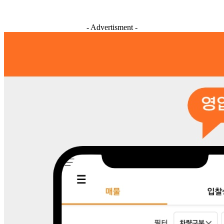
- Advertisment -