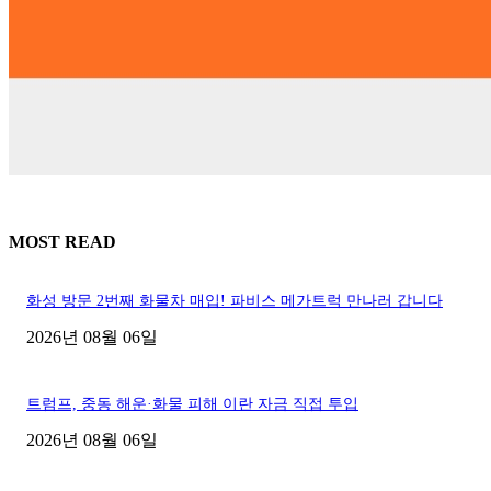
MOST READ
화성 방문 2번째 화물차 매입! 파비스 메가트럭 만나러 갑니다
2026년 08월 06일
트럼프, 중동 해운·화물 피해 이란 자금 직접 투입
2026년 08월 06일