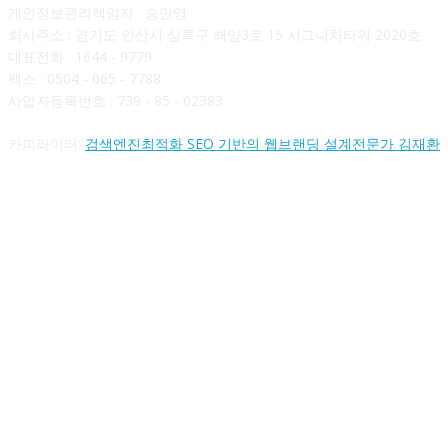
개인정보관리책임자 : 송민영
회사주소 : 경기도 안산시 상록구 해양3로 15 시그니처타워 2020호
대표전화 : 1644 - 9779
팩스 : 0504 - 065 - 7788
사업자등록번호 : 739 - 85 - 02383
카피라이터:
검색엔진최적화 SEO 기반의 웹브랜딩 설계전문가 김재환
FOLLOW US