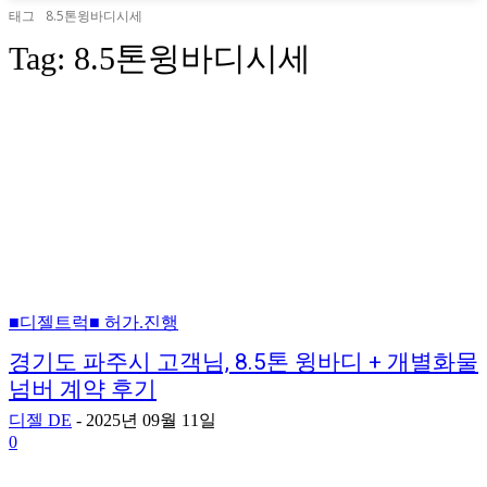
태그
8.5톤윙바디시세
Tag:
8.5톤윙바디시세
■디젤트럭■ 허가.진행
경기도 파주시 고객님, 8.5톤 윙바디 + 개별화물
넘버 계약 후기
디젤 DE
-
2025년 09월 11일
0