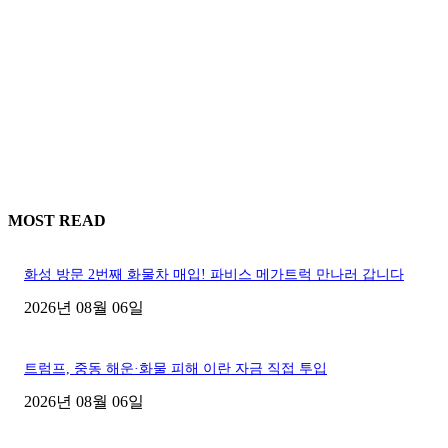
MOST READ
화성 방문 2번째 화물차 매입! 파비스 메가트럭 만나러 갑니다
2026년 08월 06일
트럼프, 중동 해운·화물 피해 이란 자금 직접 투입
2026년 08월 06일