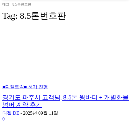
태그
8.5톤번호판
Tag:
8.5톤번호판
■디젤트럭■ 허가.진행
경기도 파주시 고객님, 8.5톤 윙바디 + 개별화물
넘버 계약 후기
디젤 DE
-
2025년 09월 11일
0