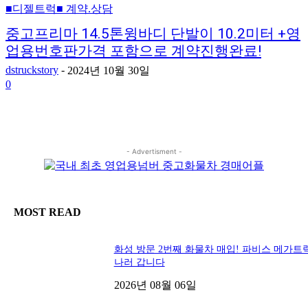
■디젤트럭■ 계약.상담
중고프리마 14.5톤윙바디 단발이 10.2미터 +영
업용번호판가격 포함으로 계약진행완료!
dstruckstory
-
2024년 10월 30일
0
- Advertisment -
MOST READ
화성 방문 2번째 화물차 매입! 파비스 메가트
나러 갑니다
2026년 08월 06일