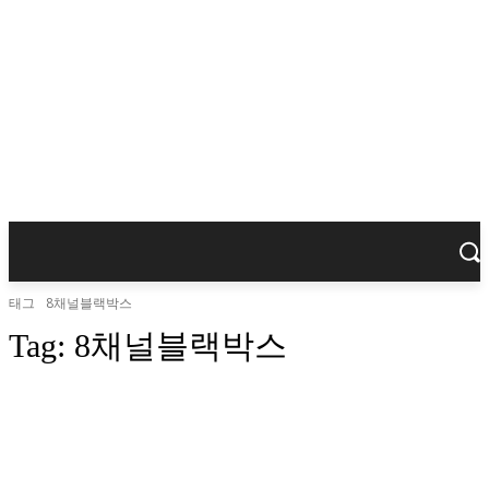
태그
8채널블랙박스
Tag:
8채널블랙박스