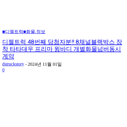
■디젤트럭■화물.정보
디젤트럭 48번째 당첨자분!! 8채널블랙박스 장
착 타타대우 프리마 윙바디 개별화물넘버동시
계약
dstruckstory
-
2024년 11월 01일
0