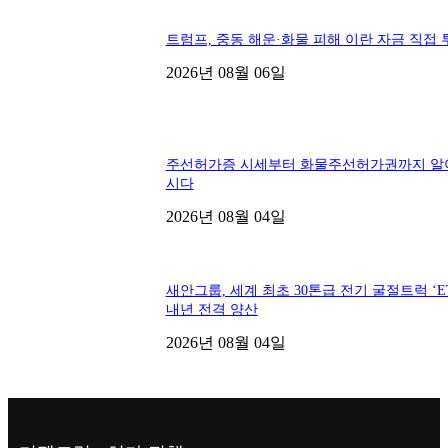
트럼프, 중동 해운·화물 피해 이란 자금 직접 
2026년 08월 06일
주선허가증 시세부터 화물주선허가권까지 알
시다
2026년 08월 04일
새안그룹, 세계 최초 30톤급 전기 굴절트럭 ‘ET
내년 전격 양산
2026년 08월 04일