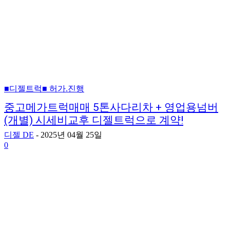
■디젤트럭■ 허가.진행
중고메가트럭매매 5톤사다리차 + 영업용넘버
(개별) 시세비교후 디젤트럭으로 계약!
디젤 DE
-
2025년 04월 25일
0