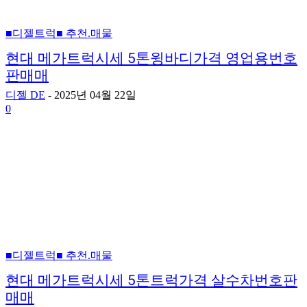
■디젤트럭■ 추천.매물
현대 메가트럭시세 5톤윙바디가격 영업용번호
판매매
디젤 DE
-
2025년 04월 22일
0
■디젤트럭■ 추천.매물
현대 메가트럭시세 5톤트럭가격 살수차번호판
매매