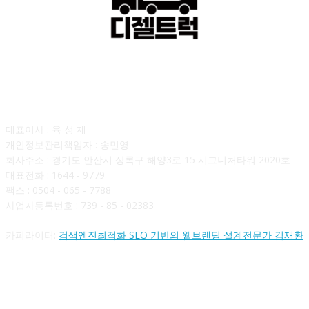
회사소개
대표이사 : 육 성 재
개인정보관리책임자 : 송민영
회사주소 : 경기도 안산시 상록구 해양3로 15 시그니처타워 2020호
대표전화 : 1644 - 9779
팩스 : 0504 - 065 - 7788
사업자등록번호 : 739 - 85 - 02383
카피라이터:
검색엔진최적화 SEO 기반의 웹브랜딩 설계전문가 김재환
FOLLOW US