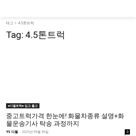
태그
4.5톤트럭
Tag:
4.5톤트럭
■디젤트럭■ 입고.출고
중고트럭가격 한눈에! 화물차종류 설명+화
물운송기사 탁송 과정까지
YS 디젤
-
2025년 09월 30일
0