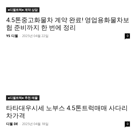
■디젤트럭■ 계약.상담
4.5톤중고화물차 계약 완료! 영업용화물차보
험 준비까지 한 번에 정리
YS 디젤
-
2025년 04월 22일
0
■디젤트럭■ 추천.매물
타타대우시세 노부스 4.5톤트럭매매 사다리
차가격
디젤 DE
-
2025년 04월 18일
0