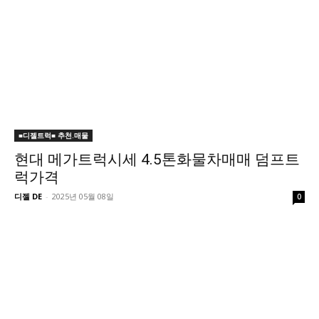
■디젤트럭■ 추천.매물
현대 메가트럭시세 4.5톤화물차매매 덤프트
럭가격
디젤 DE
-
2025년 05월 08일
0