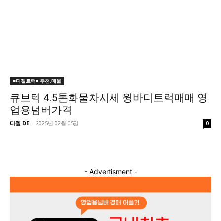
■디젤트럭■ 추천.매물
큐브텍 4.5톤화물차시세 윙바디트럭매매 영
업용넘버가격
디젤 DE
-
2025년 02월 05일
0
- Advertisment -