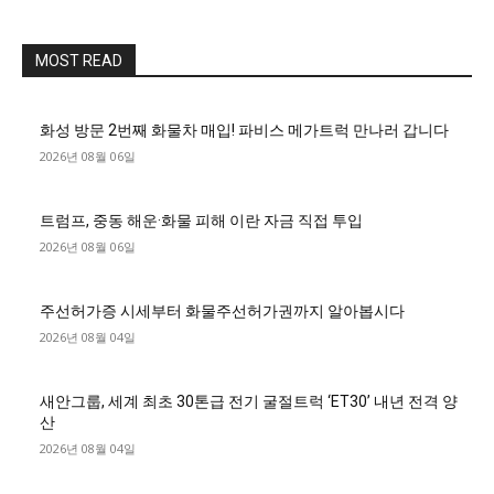
MOST READ
화성 방문 2번째 화물차 매입! 파비스 메가트럭 만나러 갑니다
2026년 08월 06일
트럼프, 중동 해운·화물 피해 이란 자금 직접 투입
2026년 08월 06일
주선허가증 시세부터 화물주선허가권까지 알아봅시다
2026년 08월 04일
새안그룹, 세계 최초 30톤급 전기 굴절트럭 ‘ET30’ 내년 전격 양
산
2026년 08월 04일