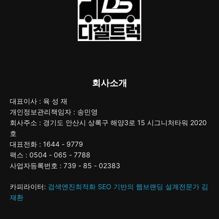
회사소개
대표이사 : 육 성 재
개인정보관리책임자 : 송민영
회사주소 : 경기도 안산시 상록구 해양3로 15 시그니처타워 2020
호
대표전화 : 1644 - 9779
팩스 : 0504 - 065 - 7788
사업자등록번호 : 739 - 85 - 02383
카피라이터:
검색엔진최적화 SEO 기반의 웹브랜딩 설계전문가 김
재환