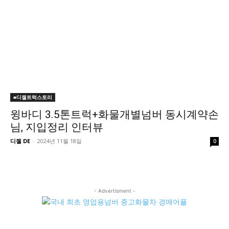
■디젤트럭스토리
윙바디 3.5톤트럭+화물개별넘버 동시계약손
님, 지입정리 인터뷰
디젤 DE
-
2024년 11월 18일
0
- Advertisment -